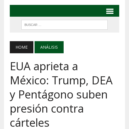
HOME
ANÁLISIS
EUA aprieta a
México: Trump, DEA
y Pentágono suben
presión contra
cárteles