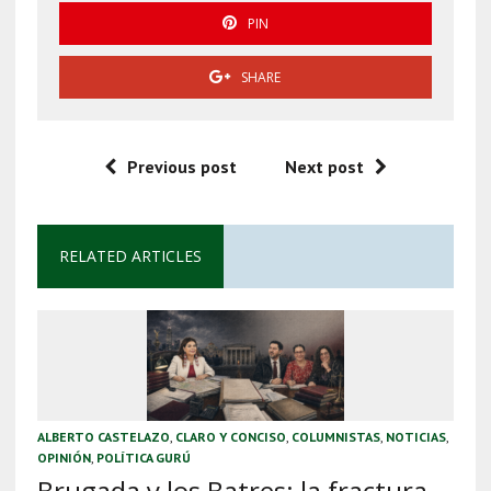
PIN
SHARE
Previous post
Next post
RELATED ARTICLES
ALBERTO CASTELAZO
,
CLARO Y CONCISO
,
COLUMNISTAS
,
NOTICIAS
,
OPINIÓN
,
POLÍTICA GURÚ
Brugada y los Batres: la fractura