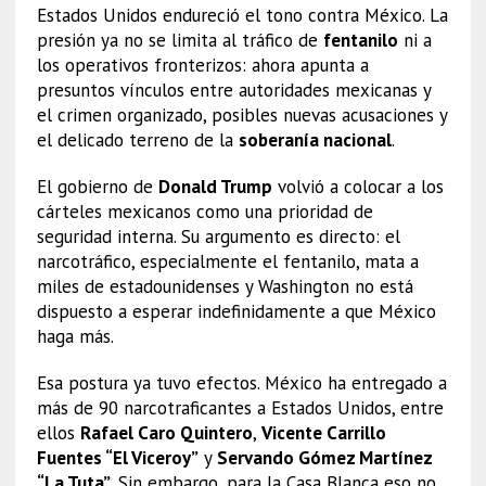
Estados Unidos endureció el tono contra México. La
presión ya no se limita al tráfico de
fentanilo
ni a
los operativos fronterizos: ahora apunta a
presuntos vínculos entre autoridades mexicanas y
el crimen organizado, posibles nuevas acusaciones y
el delicado terreno de la
soberanía nacional
.
El gobierno de
Donald Trump
volvió a colocar a los
cárteles mexicanos como una prioridad de
seguridad interna. Su argumento es directo: el
narcotráfico, especialmente el fentanilo, mata a
miles de estadounidenses y Washington no está
dispuesto a esperar indefinidamente a que México
haga más.
Esa postura ya tuvo efectos. México ha entregado a
más de 90 narcotraficantes a Estados Unidos, entre
ellos
Rafael Caro Quintero
,
Vicente Carrillo
Fuentes “El Viceroy”
y
Servando Gómez Martínez
“La Tuta”
. Sin embargo, para la Casa Blanca eso no