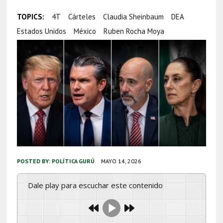
TOPICS:
4T
Cárteles
Claudia Sheinbaum
DEA
Estados Unidos
México
Ruben Rocha Moya
POSTED BY:
POLÍTICA GURÚ
MAYO 14, 2026
Dale play para escuchar este contenido