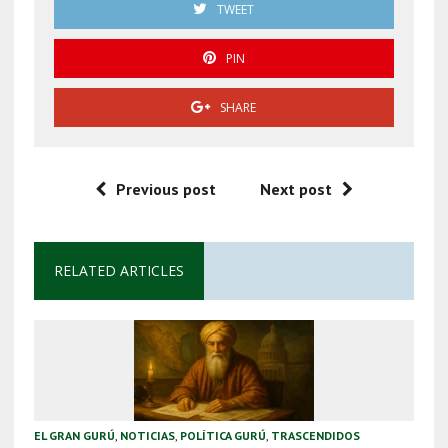
TWEET
PIN
SHARE
Previous post
Next post
RELATED ARTICLES
EL GRAN GURÚ
,
NOTICIAS
,
POLÍTICA GURÚ
,
TRASCENDIDOS