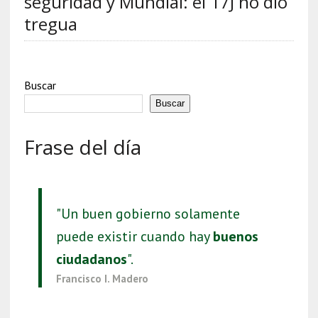
seguridad y Mundial: el 17J no dio
tregua
Buscar
Buscar
Frase del día
"Un buen gobierno solamente
puede existir cuando hay
buenos
ciudadanos
".
Francisco I. Madero