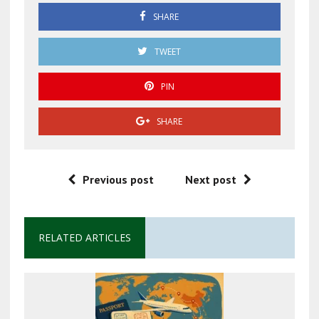
SHARE
TWEET
PIN
SHARE
Previous post
Next post
RELATED ARTICLES