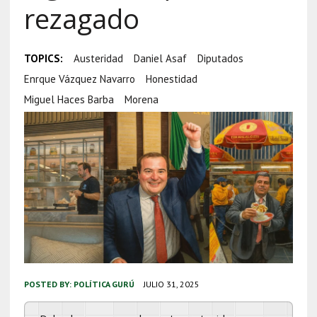
rezagado
TOPICS:
Austeridad
Daniel Asaf
Diputados
Enrque Vázquez Navarro
Honestidad
Miguel Haces Barba
Morena
POSTED BY:
POLÍTICA GURÚ
JULIO 31, 2025