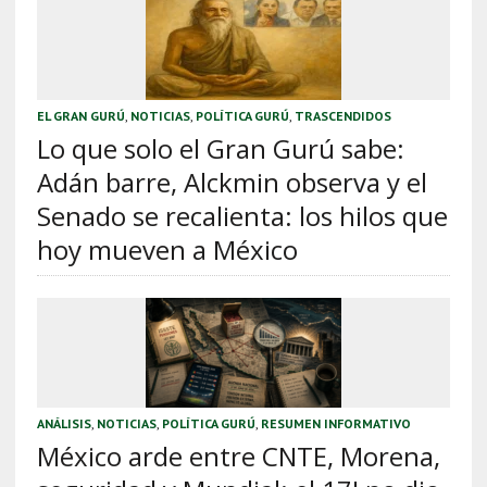
EL GRAN GURÚ
,
NOTICIAS
,
POLÍTICA GURÚ
,
TRASCENDIDOS
Lo que solo el Gran Gurú sabe:
Adán barre, Alckmin observa y el
Senado se recalienta: los hilos que
hoy mueven a México
ANÁLISIS
,
NOTICIAS
,
POLÍTICA GURÚ
,
RESUMEN INFORMATIVO
México arde entre CNTE, Morena,