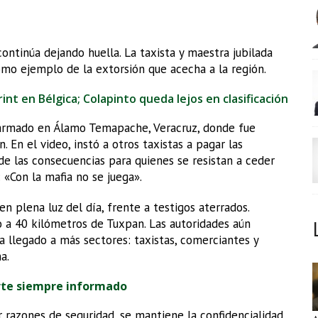
continúa dejando huella. La taxista y maestra jubilada
omo ejemplo de la extorsión que acecha a la región.
rint en Bélgica; Colapinto queda lejos en clasificación
o armado en Álamo Temapache, Veracruz, donde fue
. En el video, instó a otros taxistas a pagar las
de las consecuencias para quienes se resistan a ceder
: «Con la mafia no se juega».
n plena luz del día, frente a testigos aterrados.
 a 40 kilómetros de Tuxpan. Las autoridades aún
 llegado a más sectores: taxistas, comerciantes y
a.
rte siempre informado
 razones de seguridad, se mantiene la confidencialidad