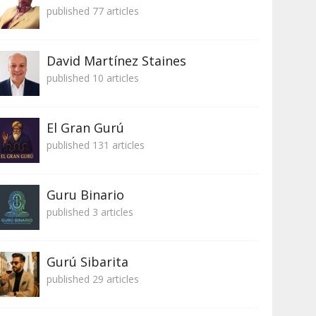
published 77 articles
David Martínez Staines
published 10 articles
El Gran Gurú
published 131 articles
Guru Binario
published 3 articles
Gurú Sibarita
published 29 articles