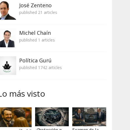
José Zenteno
published 21 articles
Michel Chaín
published 1 articles
Política Gurú
published 1742 articles
Lo más visto
¿Protección o
Examen de la