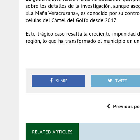
sobre los detalles de la investigación, aunque aseg
«La Mafia Veracruzana», es conocido por su control
células del Cártel del Golfo desde 2017.
Este trágico caso resalta la creciente impunidad d
región, lo que ha transformado el municipio en un 
Extorsión
SHARE
TWEET
Previous po
RELATED ARTICLES