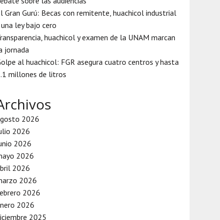
ebate sobre las audiencias
l Gran Gurú: Becas con remitente, huachicol industrial
 una ley bajo cero
ransparencia, huachicol y examen de la UNAM marcan
a jornada
olpe al huachicol: FGR asegura cuatro centros y hasta
.1 millones de litros
Archivos
agosto 2026
ulio 2026
unio 2026
mayo 2026
bril 2026
marzo 2026
ebrero 2026
enero 2026
iciembre 2025