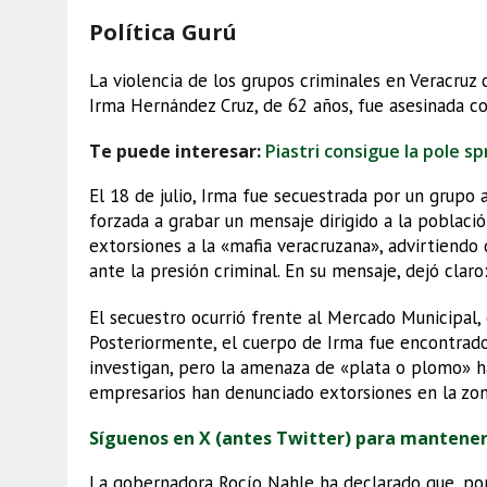
Política Gurú
La violencia de los grupos criminales en Veracruz 
Irma Hernández Cruz, de 62 años, fue asesinada c
Te puede interesar:
Piastri consigue la pole sp
El 18 de julio, Irma fue secuestrada por un grup
forzada a grabar un mensaje dirigido a la población
extorsiones a la «mafia veracruzana», advirtiendo 
ante la presión criminal. En su mensaje, dejó claro
El secuestro ocurrió frente al Mercado Municipal, e
Posteriormente, el cuerpo de Irma fue encontrado
investigan, pero la amenaza de «plata o plomo» ha
empresarios han denunciado extorsiones en la zon
Síguenos en X (antes Twitter) para mantene
La gobernadora Rocío Nahle ha declarado que, por