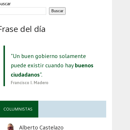
uscar
Buscar
Frase del día
"Un buen gobierno solamente
puede existir cuando hay
buenos
ciudadanos
".
Francisco I. Madero
COLUMNISTAS
Alberto Castelazo