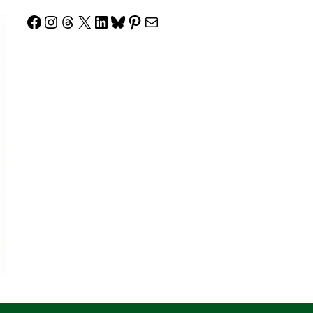
Facebook
Instagram
Threads
X
LinkedIn
Bluesky
Pinterest
Correo electrónico