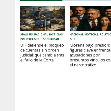
ANÁLISIS
,
NACIONAL
,
NOTICIAS
,
NACIONAL
,
NOTICIAS
,
POLÍTIC
POLÍTICA GURÚ
,
SEGURIDAD
GURÚ
UIF defiende el bloqueo
Morena bajo presión:
de cuentas sin orden
figuras clave enfrenta
judicial: qué cambia tras
acusaciones por
el fallo de la Corte
presuntos vínculos co
el narcotráfico