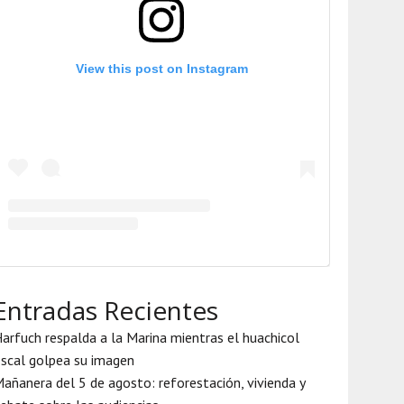
View this post on Instagram
Entradas Recientes
arfuch respalda a la Marina mientras el huachicol
iscal golpea su imagen
añanera del 5 de agosto: reforestación, vivienda y