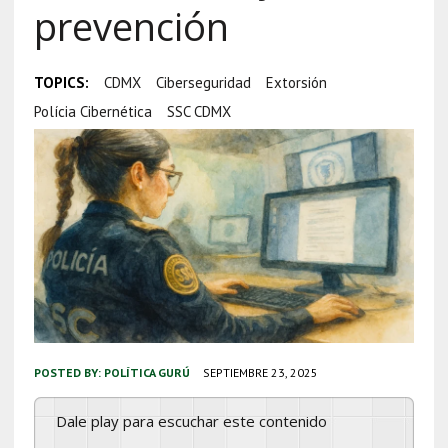
prevención
TOPICS:
CDMX
Ciberseguridad
Extorsión
Polícia Cibernética
SSC CDMX
POSTED BY:
POLÍTICA GURÚ
SEPTIEMBRE 23, 2025
Dale play para escuchar este contenido