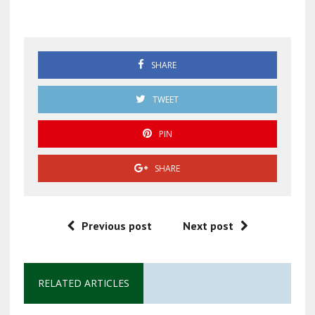
Extorsión digital
SHARE
TWEET
PIN
SHARE
Previous post
Next post
RELATED ARTICLES