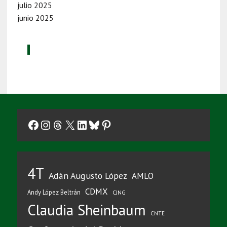
julio 2025
junio 2025
Facebook
Instagram
Threads
X
LinkedIn
Bluesky
Pinterest
4T
Adán Augusto López
AMLO
CDMX
Andy López Beltrán
CJNG
Claudia Sheinbaum
CNTE