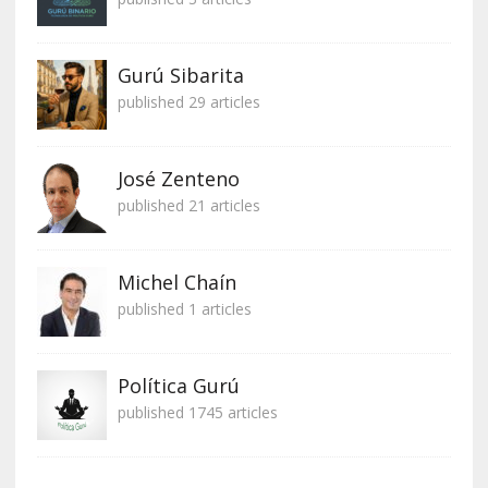
Gurú Sibarita
published 29 articles
José Zenteno
published 21 articles
Michel Chaín
published 1 articles
Política Gurú
published 1745 articles