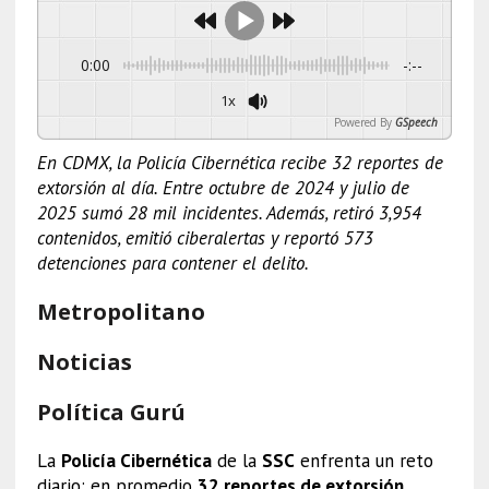
0:00
-:--
1x
Powered By
GSpeech
En CDMX, la Policía Cibernética recibe 32 reportes de
extorsión al día. Entre octubre de 2024 y julio de
2025 sumó 28 mil incidentes. Además, retiró 3,954
contenidos, emitió ciberalertas y reportó 573
detenciones para contener el delito.
Metropolitano
Noticias
Política Gurú
La
Policía Cibernética
de la
SSC
enfrenta un reto
diario: en promedio
32 reportes de extorsión