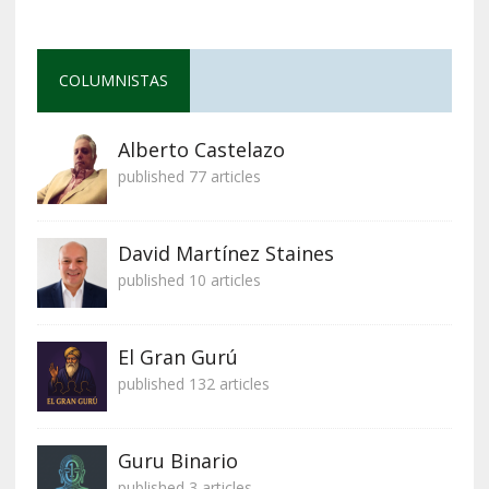
COLUMNISTAS
Alberto Castelazo
published 77 articles
David Martínez Staines
published 10 articles
El Gran Gurú
published 132 articles
Guru Binario
published 3 articles