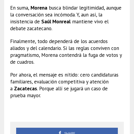
En suma,
Morena
busca blindar legitimidad, aunque
la conversación sea incómoda. Y, aun así, la
insistencia de
Saúl Monreal
mantiene vivo el
debate zacatecano.
Finalmente, todo dependerá de los acuerdos
aliados y del calendario. Si las reglas conviven con
pragmatismo, Morena contendrá la fuga de votos y
de cuadros.
Por ahora, el mensaje es nítido: cero candidaturas
familiares, evaluación competitiva y atención
a
Zacatecas
. Porque allí se jugará un caso de
prueba mayor.
Nepotismo
SHARE