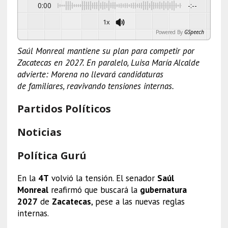
0:00
-:--
1x
Powered By
GSpeech
Saúl Monreal mantiene su plan para competir por
Zacatecas en 2027. En paralelo, Luisa María Alcalde
advierte: Morena no llevará candidaturas
de familiares, reavivando tensiones internas.
Partidos Políticos
Noticias
Política Gurú
En la
4T
volvió la tensión. El senador
Saúl
Monreal
reafirmó que buscará la
gubernatura
2027
de
Zacatecas
, pese a las nuevas reglas
internas.