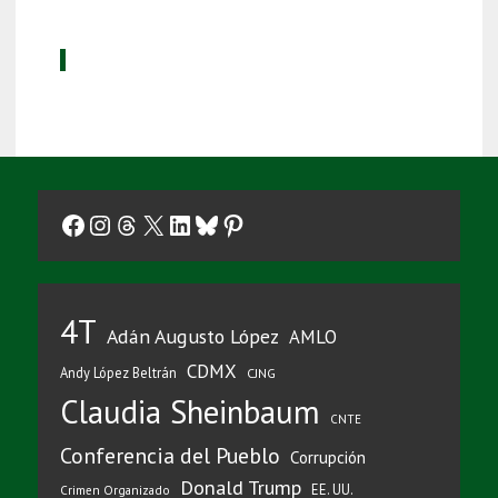
Facebook
Instagram
Threads
X
LinkedIn
Bluesky
Pinterest
4T
Adán Augusto López
AMLO
CDMX
Andy López Beltrán
CJNG
Claudia Sheinbaum
CNTE
Conferencia del Pueblo
Corrupción
Donald Trump
EE. UU.
Crimen Organizado