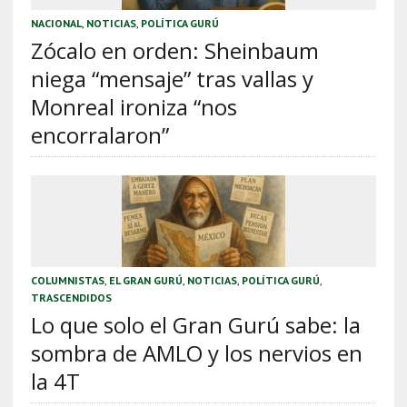
NACIONAL
,
NOTICIAS
,
POLÍTICA GURÚ
Zócalo en orden: Sheinbaum
niega “mensaje” tras vallas y
Monreal ironiza “nos
encorralaron”
COLUMNISTAS
,
EL GRAN GURÚ
,
NOTICIAS
,
POLÍTICA GURÚ
,
TRASCENDIDOS
Lo que solo el Gran Gurú sabe: la
sombra de AMLO y los nervios en
la 4T