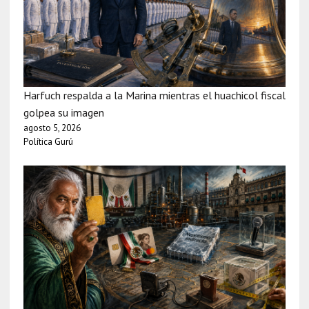
Harfuch respalda a la Marina mientras el huachicol fiscal
golpea su imagen
agosto 5, 2026
Política Gurú