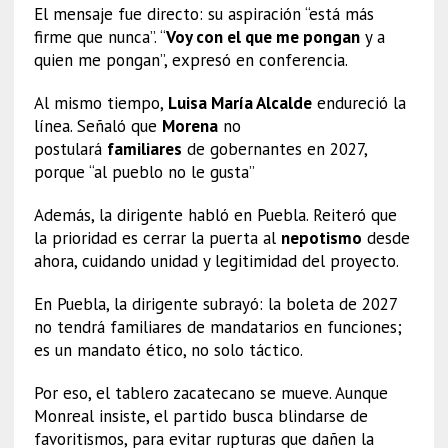
El mensaje fue directo: su aspiración “está más
firme que nunca”. “
Voy con el que me pongan
y a
quien me pongan”, expresó en conferencia.
Al mismo tiempo,
Luisa María Alcalde
endureció la
línea. Señaló que
Morena
no
postulará
familiares
de gobernantes en 2027,
porque “al pueblo no le gusta”
Además, la dirigente habló en Puebla. Reiteró que
la prioridad es cerrar la puerta al
nepotismo
desde
ahora, cuidando unidad y legitimidad del proyecto.
En Puebla, la dirigente subrayó: la boleta de 2027
no tendrá familiares de mandatarios en funciones;
es un mandato ético, no solo táctico.
Por eso, el tablero zacatecano se mueve. Aunque
Monreal insiste, el partido busca blindarse de
favoritismos, para evitar rupturas que dañen la