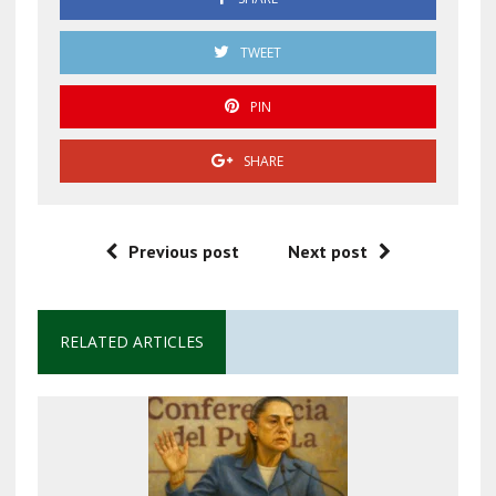
TWEET
PIN
SHARE
Previous post
Next post
RELATED ARTICLES