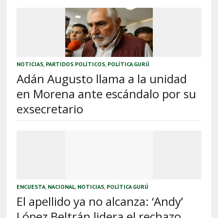
NOTICIAS
,
PARTIDOS POLÍTICOS
,
POLÍTICA GURÚ
Adán Augusto llama a la unidad
en Morena ante escándalo por su
exsecretario
ENCUESTA
,
NACIONAL
,
NOTICIAS
,
POLÍTICA GURÚ
El apellido ya no alcanza: ‘Andy’
López Beltrán lidera el rechazo