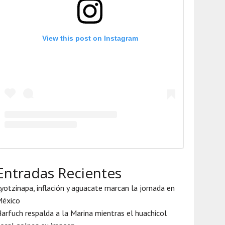
View this post on Instagram
Entradas Recientes
yotzinapa, inflación y aguacate marcan la jornada en
México
arfuch respalda a la Marina mientras el huachicol