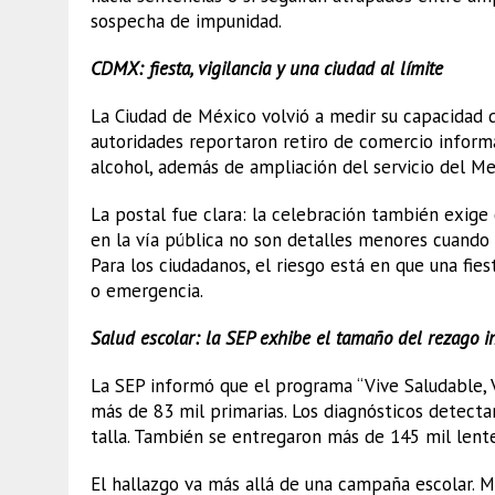
sospecha de impunidad.
CDMX: fiesta, vigilancia y una ciudad al límite
La Ciudad de México volvió a medir su capacidad 
autoridades reportaron retiro de comercio informa
alcohol, además de ampliación del servicio del Me
La postal fue clara: la celebración también exige 
en la vía pública no son detalles menores cuando 
Para los ciudadanos, el riesgo está en que una fi
o emergencia.
Salud escolar: la SEP exhibe el tamaño del rezago in
La SEP informó que el programa “Vive Saludable, Vi
más de 83 mil primarias. Los diagnósticos detectar
talla. También se entregaron más de 145 mil lente
El hallazgo va más allá de una campaña escolar. 