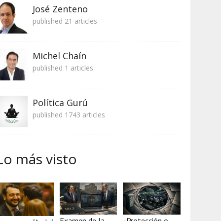
José Zenteno
published 21 articles
Michel Chaín
published 1 articles
Política Gurú
published 1743 articles
Lo más visto
Examen de la
¿Protección o