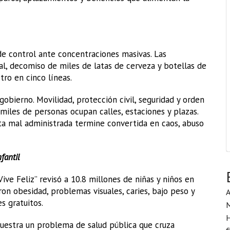
de control ante concentraciones masivas. Las
l, decomiso de miles de latas de cerveza y botellas de
tro en cinco líneas.
gobierno. Movilidad, protección civil, seguridad y orden
miles de personas ocupan calles, estaciones y plazas.
esta mal administrada termine convertida en caos, abuso
fantil
ve Feliz” revisó a 10.8 millones de niñas y niños en
on obesidad, problemas visuales, caries, bajo peso y
A
s gratuitos.
H
Muestra un problema de salud pública que cruza