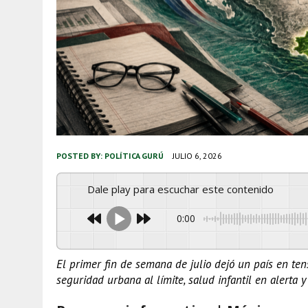
POSTED BY:
POLÍTICA GURÚ
JULIO 6, 2026
Dale play para escuchar este contenido
0:00
El primer fin de semana de julio dejó un país en tens
seguridad urbana al límite, salud infantil en alerta 