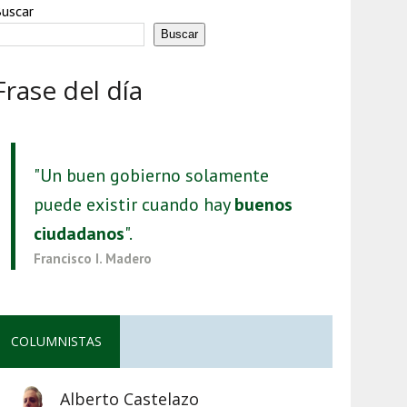
uscar
Buscar
Frase del día
"Un buen gobierno solamente
puede existir cuando hay
buenos
ciudadanos
".
Francisco I. Madero
COLUMNISTAS
Alberto Castelazo