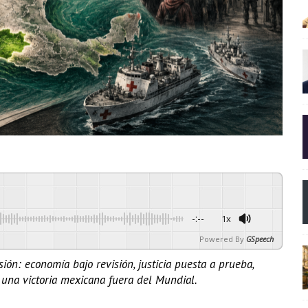
-:--
1x
Powered By
GSpeech
ión: economía bajo revisión, justicia puesta a prueba,
y una victoria mexicana fuera del Mundial.