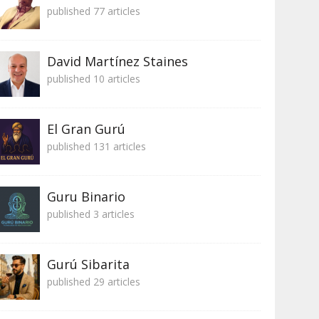
published 77 articles
David Martínez Staines
published 10 articles
El Gran Gurú
published 131 articles
Guru Binario
published 3 articles
Gurú Sibarita
published 29 articles