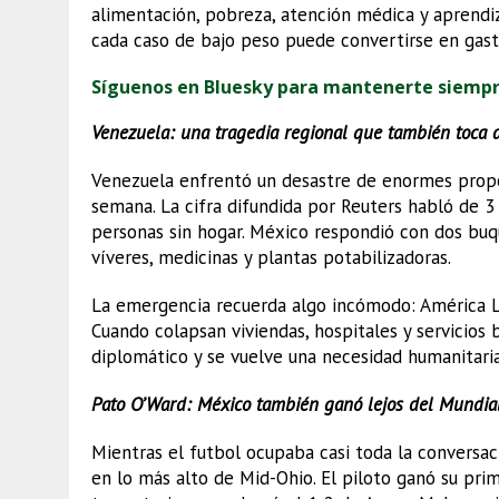
alimentación, pobreza, atención médica y aprendiza
cada caso de bajo peso puede convertirse en gast
Síguenos en Bluesky para mantenerte siemp
Venezuela: una tragedia regional que también toca 
Venezuela enfrentó un desastre de enormes propor
semana. La cifra difundida por Reuters habló de 3
personas sin hogar. México respondió con dos buq
víveres, medicinas y plantas potabilizadoras.
La emergencia recuerda algo incómodo: América La
Cuando colapsan viviendas, hospitales y servicios b
diplomático y se vuelve una necesidad humanitaria
Pato O’Ward: México también ganó lejos del Mundia
Mientras el futbol ocupaba casi toda la conversa
en lo más alto de Mid-Ohio. El piloto ganó su pri