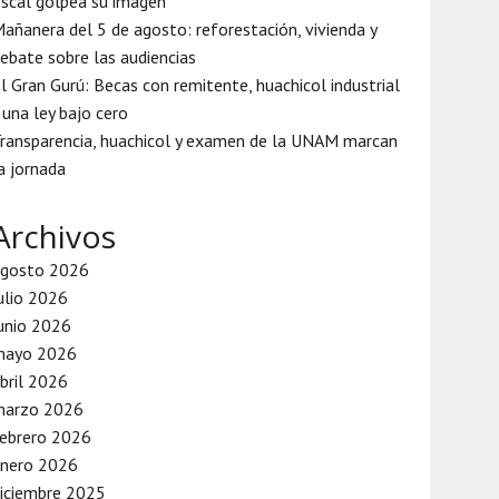
iscal golpea su imagen
añanera del 5 de agosto: reforestación, vivienda y
ebate sobre las audiencias
l Gran Gurú: Becas con remitente, huachicol industrial
 una ley bajo cero
ransparencia, huachicol y examen de la UNAM marcan
a jornada
Archivos
agosto 2026
ulio 2026
unio 2026
mayo 2026
bril 2026
marzo 2026
ebrero 2026
enero 2026
iciembre 2025