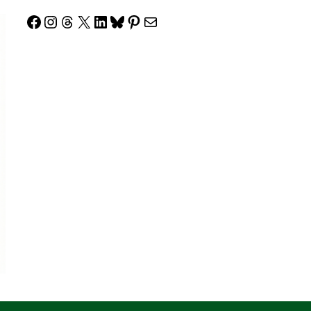
Facebook
Instagram
Threads
X
LinkedIn
Bluesky
Pinterest
Correo electrónico