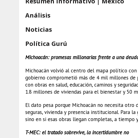
Resumen informativo | México
Análisis
Noticias
Política Gurú
Michoacán: promesas millonarias frente a una deuda
Michoacán volvió al centro del mapa político con 
gobierno comprometió más de 4 mil millones de pe
con obras en salud, educación, caminos y segurida
1.8 millones de viviendas para el bienestar y 50 mi
El dato pesa porque Michoacán no necesita otro dis
seguras, vivienda y presencia institucional. Para l
sino en si esas obras llegan completas, a tiempo y
T-MEC: el tratado sobrevive, la incertidumbre no