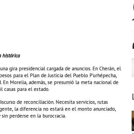
 histórica
una gira presidencial cargada de anuncios. En Cherán, el
sos para el Plan de Justicia del Pueblo P’urhépecha,
d. En Morelia, además, se presumió la meta nacional de
l casas para el estado.
curso de reconciliación. Necesita servicios, rutas
a gente, la diferencia no estará en el monto anunciado,
 sin perderse en la burocracia.