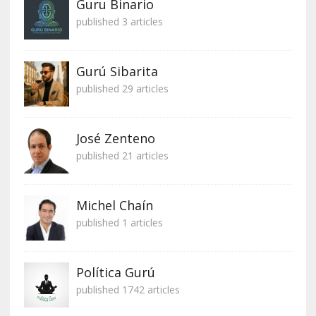
Guru Binario
published 3 articles
Gurú Sibarita
published 29 articles
José Zenteno
published 21 articles
Michel Chaín
published 1 articles
Política Gurú
published 1742 articles