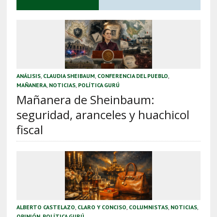
ANÁLISIS
,
CLAUDIA SHEIBAUM
,
CONFERENCIA DEL PUEBLO
,
MAÑANERA
,
NOTICIAS
,
POLÍTICA GURÚ
Mañanera de Sheinbaum:
seguridad, aranceles y huachicol
fiscal
ALBERTO CASTELAZO
,
CLARO Y CONCISO
,
COLUMNISTAS
,
NOTICIAS
,
OPINIÓN
,
POLÍTICA GURÚ