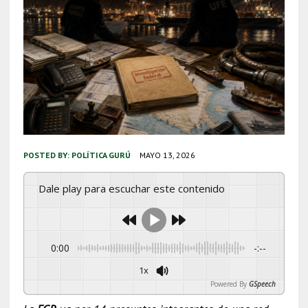
POSTED BY:
POLÍTICA GURÚ
MAYO 13, 2026
Dale play para escuchar este contenido
0:00
-:--
1x
Powered By
GSpeech