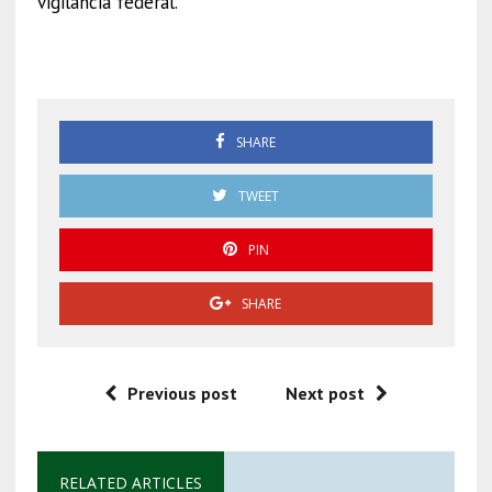
vigilancia federal.
Huachibuques
SHARE
TWEET
PIN
SHARE
Previous post
Next post
RELATED ARTICLES