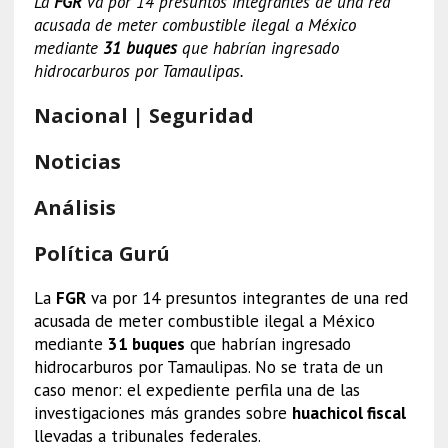
La
FGR
va por 14 presuntos integrantes de una red
acusada de meter combustible ilegal a México
mediante
31 buques
que habrían ingresado
hidrocarburos por Tamaulipas.
Nacional | Seguridad
Noticias
Análisis
Política Gurú
La
FGR
va por 14 presuntos integrantes de una red
acusada de meter combustible ilegal a México
mediante
31 buques
que habrían ingresado
hidrocarburos por Tamaulipas. No se trata de un
caso menor: el expediente perfila una de las
investigaciones más grandes sobre
huachicol fiscal
llevadas a tribunales federales.