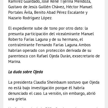
Ramírez Guardado, José René Tijerina Mendoza,
Gustavo de Jesús Guillén Chávez, Héctor Manuel
Portales Ávila, Benito Abad Pérez Escalante y
Nazario Rodríguez López.
El expediente sube de tono por otro dato: la
presunta participación del vicealmirante Manuel
Roberto Farías Laguna y de su hermano, el
contralmirante Fernando Farías Laguna. Ambos
habrían operado con protección derivada de su
parentesco con Rafael Ojeda Durán, exsecretario de
Marina.
La duda sobre Ojeda
La presidenta Claudia Sheinbaum sostuvo que Ojeda
no está bajo investigación porque él habría
denunciado el caso. La versión, sin embargo, abrió
una grieta.