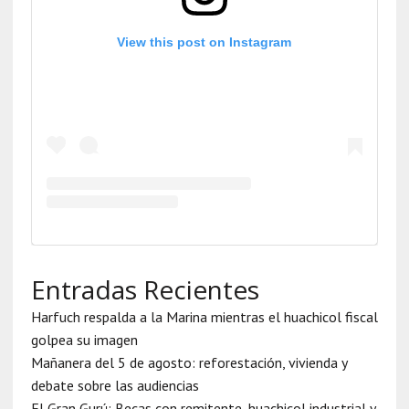
View this post on Instagram
Entradas Recientes
Harfuch respalda a la Marina mientras el huachicol fiscal
golpea su imagen
Mañanera del 5 de agosto: reforestación, vivienda y
debate sobre las audiencias
El Gran Gurú: Becas con remitente, huachicol industrial y