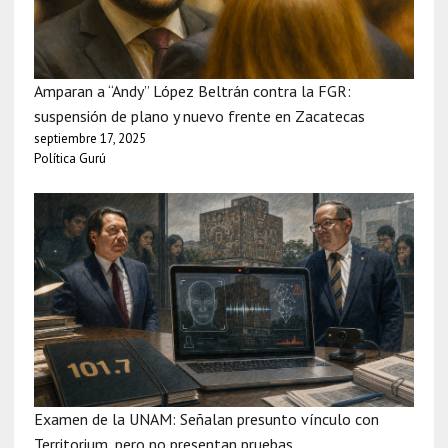
Amparan a “Andy” López Beltrán contra la FGR:
suspensión de plano y nuevo frente en Zacatecas
septiembre 17, 2025
Política Gurú
Examen de la UNAM: Señalan presunto vínculo con
Territorium, pero no presentan pruebas