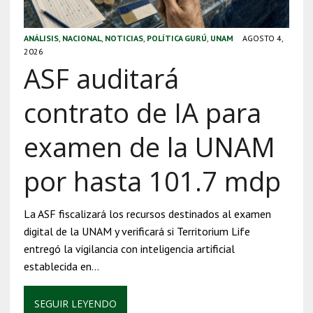
ANÁLISIS
,
NACIONAL
,
NOTICIAS
,
POLÍTICA GURÚ
,
UNAM
AGOSTO 4,
2026
ASF auditará
contrato de IA para
examen de la UNAM
por hasta 101.7 mdp
La ASF fiscalizará los recursos destinados al examen
digital de la UNAM y verificará si Territorium Life
entregó la vigilancia con inteligencia artificial
establecida en…
SEGUIR LEYENDO