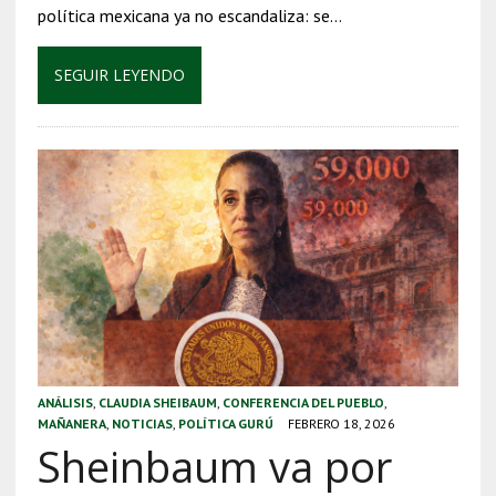
política mexicana ya no escandaliza: se…
SEGUIR LEYENDO
ANÁLISIS
,
CLAUDIA SHEIBAUM
,
CONFERENCIA DEL PUEBLO
,
MAÑANERA
,
NOTICIAS
,
POLÍTICA GURÚ
FEBRERO 18, 2026
Sheinbaum va por