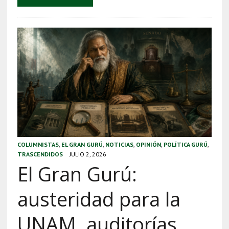
COLUMNISTAS
,
EL GRAN GURÚ
,
NOTICIAS
,
OPINIÓN
,
POLÍTICA GURÚ
,
TRASCENDIDOS
JULIO 2, 2026
El Gran Gurú:
austeridad para la
UNAM, auditorías