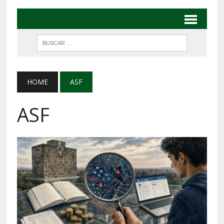
HOME
ASF
ASF