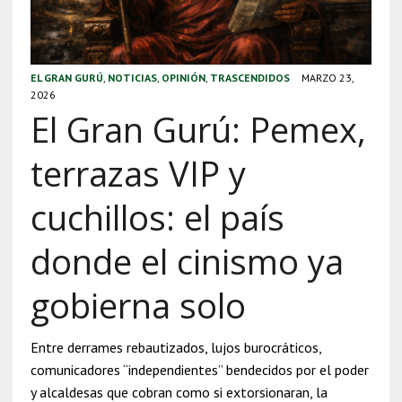
EL GRAN GURÚ
,
NOTICIAS
,
OPINIÓN
,
TRASCENDIDOS
MARZO 23,
2026
El Gran Gurú: Pemex,
terrazas VIP y
cuchillos: el país
donde el cinismo ya
gobierna solo
Entre derrames rebautizados, lujos burocráticos,
comunicadores “independientes” bendecidos por el poder
y alcaldesas que cobran como si extorsionaran, la