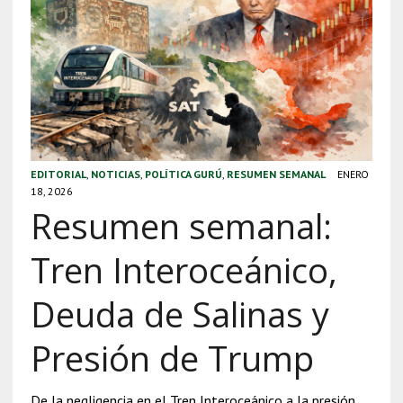
EDITORIAL
,
NOTICIAS
,
POLÍTICA GURÚ
,
RESUMEN SEMANAL
ENERO
18, 2026
Resumen semanal:
Tren Interoceánico,
Deuda de Salinas y
Presión de Trump
De la negligencia en el Tren Interoceánico a la presión