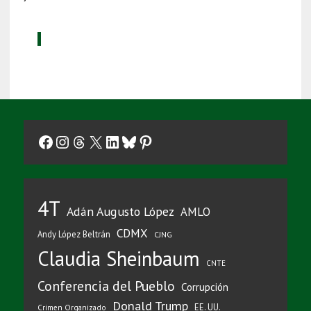
Facebook
Instagram
Threads
X
LinkedIn
Bluesky
Pinterest
4T
Adán Augusto López
AMLO
CDMX
Andy López Beltrán
CJNG
Claudia Sheinbaum
CNTE
Conferencia del Pueblo
Corrupción
Donald Trump
EE. UU.
Crimen Organizado