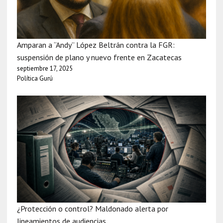
Amparan a “Andy” López Beltrán contra la FGR:
suspensión de plano y nuevo frente en Zacatecas
septiembre 17, 2025
Política Gurú
¿Protección o control? Maldonado alerta por
lineamientos de audiencias