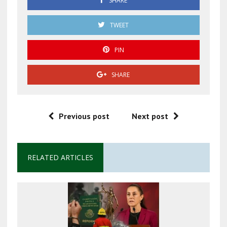
SHARE
TWEET
PIN
SHARE
Previous post
Next post
RELATED ARTICLES