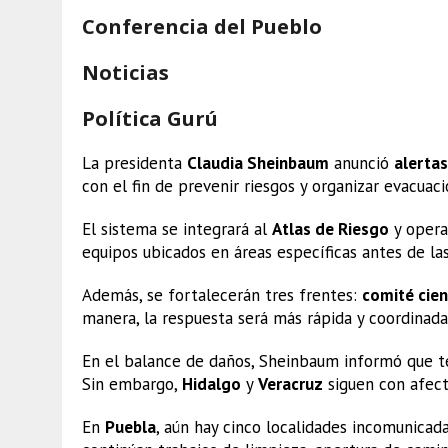
Conferencia del Pueblo
Noticias
Política Gurú
La presidenta
Claudia Sheinbaum
anunció
alertas
con el fin de prevenir riesgos y organizar evacuac
El sistema se integrará al
Atlas de Riesgo
y opera
equipos ubicados en áreas específicas antes de las 
Además, se fortalecerán tres frentes:
comité cien
manera, la respuesta será más rápida y coordinada
En el balance de daños, Sheinbaum informó que 
Sin embargo,
Hidalgo
y
Veracruz
siguen con afect
En
Puebla
, aún hay cinco localidades incomunicada