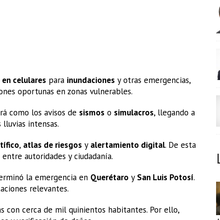
 en celulares
para
inundaciones
y otras emergencias,
iones oportunas en zonas vulnerables.
rá como los avisos de
sismos
o
simulacros
, llegando a
lluvias intensas.
tífico
,
atlas de riesgos
y
alertamiento digital
. De esta
 entre autoridades y ciudadanía.
terminó la emergencia en
Querétaro
y
San Luis Potosí
.
aciones relevantes.
s con cerca de mil quinientos habitantes. Por ello,