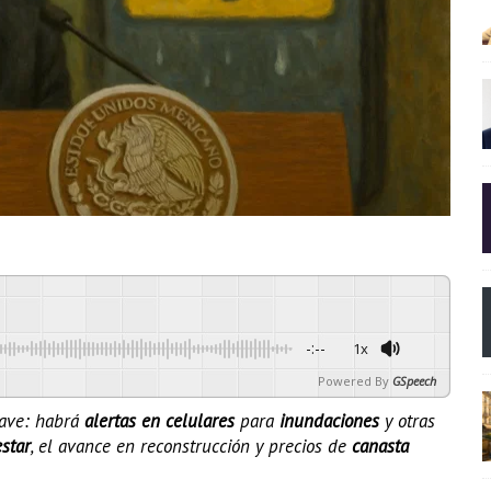
-:--
1x
Powered By
GSpeech
lave: habrá
alertas en celulares
para
inundaciones
y otras
star
, el avance en reconstrucción y precios de
canasta