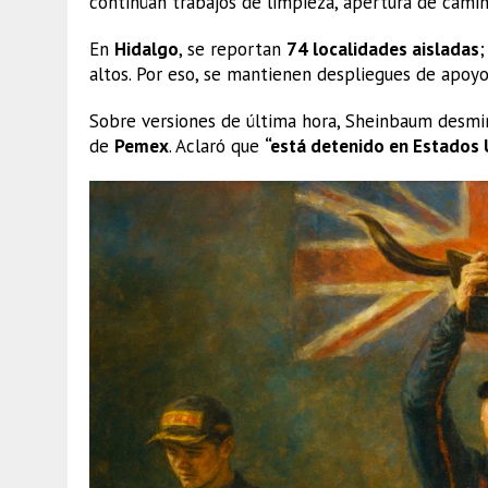
continúan trabajos de limpieza, apertura de camino
En
Hidalgo
, se reportan
74 localidades aisladas
altos. Por eso, se mantienen despliegues de apoyo 
Sobre versiones de última hora, Sheinbaum desmin
de
Pemex
. Aclaró que
“está detenido en Estados 