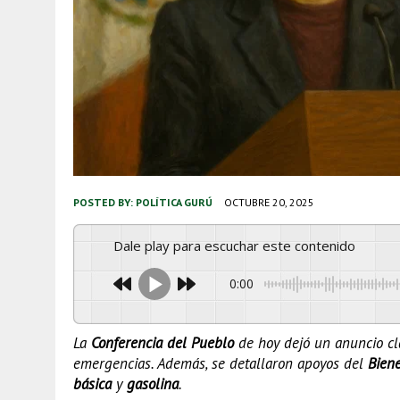
POSTED BY:
POLÍTICA GURÚ
OCTUBRE 20, 2025
Dale play para escuchar este contenido
0:00
La
Conferencia del Pueblo
de hoy dejó un anuncio c
emergencias. Además, se detallaron apoyos del
Biene
básica
y
gasolina
.