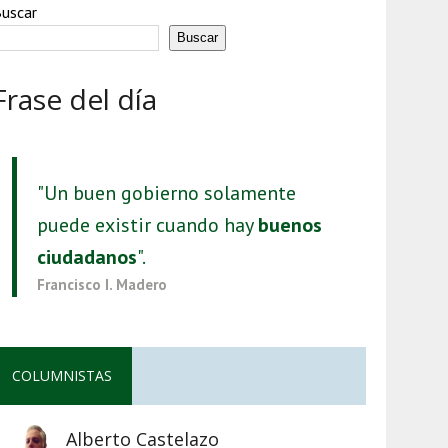
uscar
Buscar
Frase del día
"Un buen gobierno solamente
puede existir cuando hay
buenos
ciudadanos
".
Francisco I. Madero
COLUMNISTAS
Alberto Castelazo