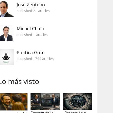
José Zenteno
published 21 articles
Michel Chaín
published 1 articles
Política Gurú
published 1744 articles
Lo más visto
Examen de la
¿Protección o