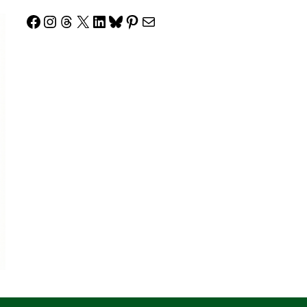
Facebook
Instagram
Threads
X
LinkedIn
Bluesky
Pinterest
Correo electrónico