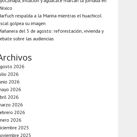
yotzinapa, inflación y aguacate marcan la jornada en
México
arfuch respalda a la Marina mientras el huachicol
iscal golpea su imagen
añanera del 5 de agosto: reforestación, vivienda y
ebate sobre las audiencias
Archivos
agosto 2026
ulio 2026
unio 2026
mayo 2026
bril 2026
marzo 2026
ebrero 2026
enero 2026
iciembre 2025
noviembre 2025