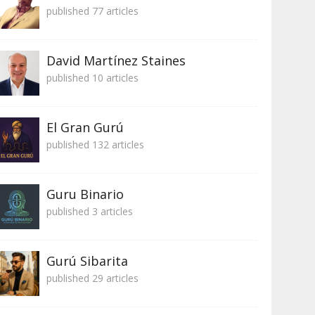
published 77 articles
David Martínez Staines
published 10 articles
El Gran Gurú
published 132 articles
Guru Binario
published 3 articles
Gurú Sibarita
published 29 articles