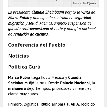
Powered By
GSpeech
La presidenta
Claudia Sheinbaum
perfiló la visita de
Marco Rubio
y una agenda centrada en
seguridad
,
migración
y
salud
. Además, anunció suspensión de
ganado centroamericano
al norte y una gira nacional
de
rendición de cuentas
.
Conferencia del Pueblo
Noticias
Política Gurú
Marco Rubio
llega hoy a México y
Claudia
Sheinbaum
fijó la ruta. Desde
Palacio Nacional
, la
mañanera
dejó tiempos, prioridades y mensajes
claros muy claros.
Primero, logística:
Rubio
arribará al
AIFA
, recibido