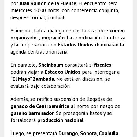
por
Juan Ramón de la Fuente
. El encuentro será
miércoles 10:00 horas, con conferencia conjunta,
después formal, puntual.
Asimismo, habrá diálogo de dos horas sobre
crimen
organizado
y
migración
. La coordinación fronteriza
y la cooperación con
Estados Unidos
dominarán la
agenda central prioritaria.
En paralelo,
Sheinbaum
consultará si
fiscales
podrán viajar a
Estados Unidos
para interrogar a
“El Mayo” Zambada
. No está en discusión; se
evaluará bajo colaboración.
Además, se ratificó suspensión de llegadas de
ganado de Centroamérica
al norte por riesgo de
gusano barrenador
. Se protegerán hatos y se
fortalecerá
producción nacional
.
Luego, se presentará
Durango, Sonora, Coahuila,