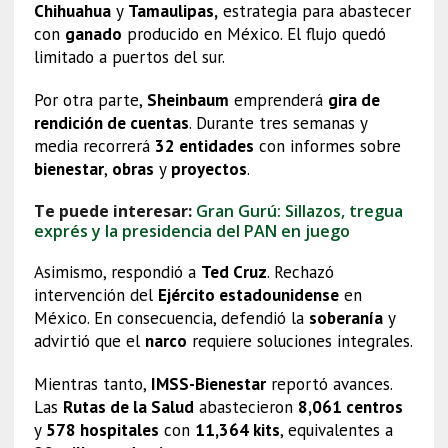
Chihuahua
y
Tamaulipas,
estrategia para abastecer
con
ganado
producido en México. El flujo quedó
limitado a puertos del sur.
Por otra parte,
Sheinbaum
emprenderá
gira de
rendición de cuentas
. Durante tres semanas y
media recorrerá
32 entidades
con informes sobre
bienestar
,
obras
y
proyectos
.
Te puede interesar:
Gran Gurú: Sillazos, tregua
exprés y la presidencia del PAN en juego
Asimismo, respondió a
Ted Cruz
. Rechazó
intervención del
Ejército estadounidense
en
México. En consecuencia, defendió la
soberanía
y
advirtió que el
narco
requiere soluciones integrales.
Mientras tanto,
IMSS-Bienestar
reportó avances.
Las
Rutas de la Salud
abastecieron
8,061 centros
y
578 hospitales
con
11,364 kits
, equivalentes a