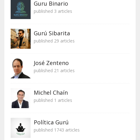
Guru Binario
published 3 articles
Gurú Sibarita
published 29 articles
José Zenteno
published 21 articles
Michel Chaín
published 1 articles
Política Gurú
published 1743 articles