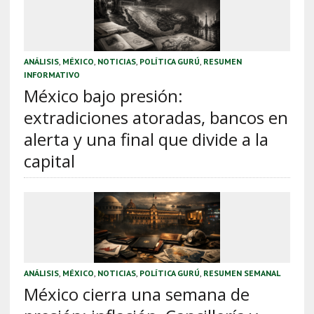
ANÁLISIS
,
MÉXICO
,
NOTICIAS
,
POLÍTICA GURÚ
,
RESUMEN
INFORMATIVO
México bajo presión:
extradiciones atoradas, bancos en
alerta y una final que divide a la
capital
ANÁLISIS
,
MÉXICO
,
NOTICIAS
,
POLÍTICA GURÚ
,
RESUMEN SEMANAL
México cierra una semana de