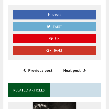
SHARE
TWEET
PIN
SHARE
Previous post
Next post
RELATED ARTICLES