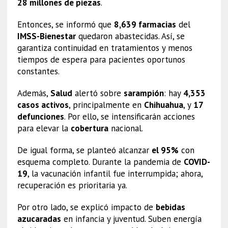
28 millones de piezas
.
Entonces, se informó que
8,639 farmacias
del
IMSS-Bienestar
quedaron abastecidas. Así, se
garantiza continuidad en tratamientos y menos
tiempos de espera para pacientes oportunos
constantes.
Además,
Salud
alertó sobre
sarampión
: hay
4,353
casos activos
, principalmente en
Chihuahua
, y
17
defunciones
. Por ello, se intensificarán acciones
para elevar la
cobertura
nacional.
De igual forma, se planteó alcanzar
el 95%
con
esquema completo. Durante la pandemia de
COVID-
19
, la vacunación infantil fue interrumpida; ahora,
recuperación es prioritaria ya.
Por otro lado, se explicó impacto de
bebidas
azucaradas
en infancia y juventud. Suben energía