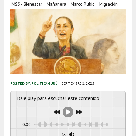
IMSS - Bienestar
Mañanera
Marco Rubio
Migración
POSTED BY:
POLÍTICA GURÚ
SEPTIEMBRE 2, 2025
Dale play para escuchar este contenido
0:00
-:--
1x