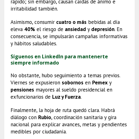
rápido; sin embargo, causan caídas de ánimo e
irritabilidad también.
Asimismo, consumir
cuatro o más
bebidas al día
eleva
40%
el riesgo de
ansiedad
y
depresión
. En
consecuencia, se impulsarán campañas informativas
y hábitos saludables.
Síguenos en LinkedIn para mantenerte
siempre informado
No obstante, hubo seguimiento a temas previos.
Viernes se expusieron
sobornos
en
Pemex
y
pensiones
mayores al sueldo presidencial en
exfuncionarios de
Luz y Fuerza
.
Finalmente, la hoja de ruta quedó clara. Habrá
diálogo con
Rubio
, coordinación sanitaria y gira
nacional para explicar avances, metas y pendientes
medibles por ciudadanía.