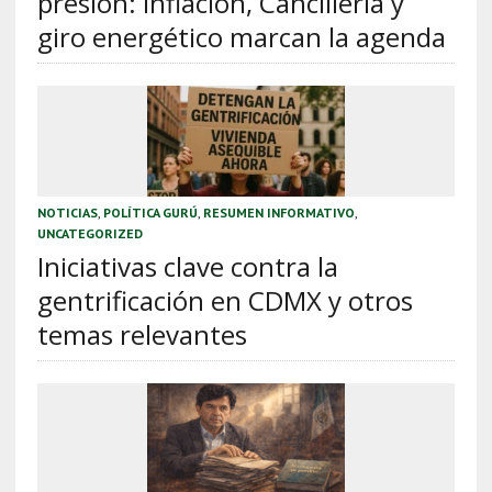
presión: inflación, Cancillería y
giro energético marcan la agenda
NOTICIAS
,
POLÍTICA GURÚ
,
RESUMEN INFORMATIVO
,
UNCATEGORIZED
Iniciativas clave contra la
gentrificación en CDMX y otros
temas relevantes