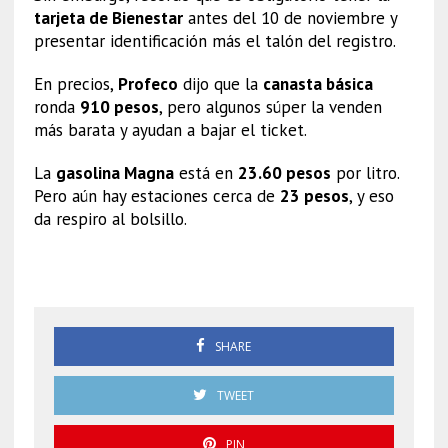
tarjeta de Bienestar
antes del 10 de noviembre y
presentar identificación más el talón del registro.
En precios,
Profeco
dijo que la
canasta básica
ronda
910 pesos
, pero algunos súper la venden
más barata y ayudan a bajar el ticket.
La
gasolina Magna
está en
23.60 pesos
por litro.
Pero aún hay estaciones cerca de
23 pesos
, y eso
da respiro al bolsillo.
Arancel especial
SHARE
TWEET
PIN