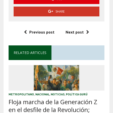
SHARE
Previous post
Next post
RELATED ARTICLES
METROPOLITANO
,
NACIONAL
,
NOTICIAS
,
POLÍTICA GURÚ
Floja marcha de la Generación Z
en el desfile de la Revolución;