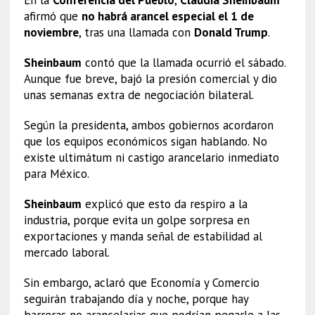
afirmó que
no habrá arancel especial el 1 de
noviembre
, tras una llamada con
Donald Trump
.
Sheinbaum
contó que la llamada ocurrió el sábado.
Aunque fue breve, bajó la presión comercial y dio
unas semanas extra de negociación bilateral.
Según la presidenta, ambos gobiernos acordaron
que los equipos económicos sigan hablando. No
existe ultimátum ni castigo arancelario inmediato
para México.
Sheinbaum
explicó que esto da respiro a la
industria, porque evita un golpe sorpresa en
exportaciones y manda señal de estabilidad al
mercado laboral.
Sin embargo, aclaró que Economía y Comercio
seguirán trabajando día y noche, porque hay
barreras no arancelarias que podrían pegarle a las