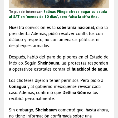
Te puede interesar:
Salinas Pliego ofrece pagar su deuda
al SAT en “menos de 10 días”, pero falta la cifra final
Nuestra convicción es la
soberanía nacional
, dijo la
presidenta. Además, pidió resolver conflictos con
diálogo y respeto, no con amenazas públicas ni
despliegues armados.
Después, habló del paro de piperos en el Estado de
México. Según
Sheinbaum
, las protestas responden
a operativos estatales contra el
huachicol de agua
.
Los choferes dijeron tener permisos. Pero pidió a
Conagua
y al gobierno mexiquense revisar cada
caso. Además, confirmó que
Delfina Gómez
los
recibirá personalmente.
Sin embargo,
Sheinbaum
comentó que, hasta ahora,
no tiene información confirmada sobre una