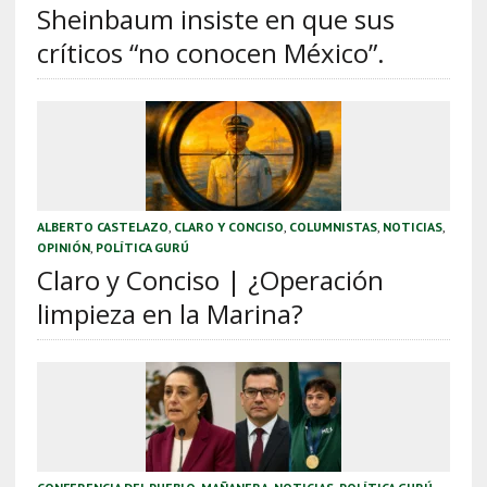
Sheinbaum insiste en que sus
críticos “no conocen México”.
ALBERTO CASTELAZO
,
CLARO Y CONCISO
,
COLUMNISTAS
,
NOTICIAS
,
OPINIÓN
,
POLÍTICA GURÚ
Claro y Conciso | ¿Operación
limpieza en la Marina?