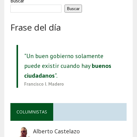
Buscar
Buscar
Frase del día
"Un buen gobierno solamente
puede existir cuando hay
buenos
ciudadanos
".
Francisco I. Madero
COLUMNISTAS
Alberto Castelazo