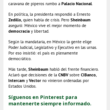
caravana de piperos rumbo a
Palacio Nacional
.
En política, la presidenta respondió a Ernesto
Zedillo
, quien habla de crisis. Pero
Sheinbaum
aseguró: México vive el mejor momento de
democracia
y libertad.
Según la mandataria, en México la gente elige
Poder Judicial, Legislativo y Ejecutivo en las urnas.
Por eso insistió: el país es plenamente
democrático.
Más tarde,
Sheinbaum
habló del frente financiero.
Aclaró que decisiones de la
CNBV
sobre
CIBanco
,
Intercam
y
Vector
no vinieron ordenadas por
Estados Unidos.
Síguenos en Pinterest para
mantenerte siempre informado.