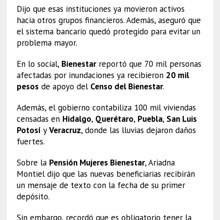
Dijo que esas instituciones ya movieron activos
hacia otros grupos financieros. Además, aseguró que
el sistema bancario quedó protegido para evitar un
problema mayor.
En lo social,
Bienestar
reportó que 70 mil personas
afectadas por inundaciones ya recibieron
20 mil
pesos
de apoyo del
Censo del Bienestar
.
Además, el gobierno contabiliza 100 mil viviendas
censadas en
Hidalgo
,
Querétaro
,
Puebla
,
San Luis
Potosí
y
Veracruz
, donde las lluvias dejaron daños
fuertes.
Sobre la
Pensión Mujeres Bienestar
, Ariadna
Montiel dijo que las nuevas beneficiarias recibirán
un mensaje de texto con la fecha de su primer
depósito.
Sin embargo, recordó que es obligatorio tener la