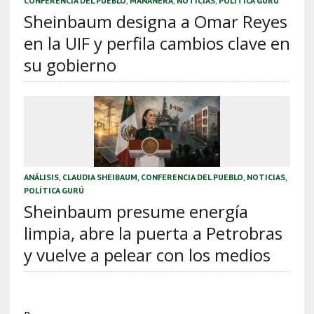
CONFERENCIA DEL PUEBLO
,
MAÑANERA
,
NOTICIAS
,
POLÍTICA GURÚ
Sheinbaum designa a Omar Reyes
en la UIF y perfila cambios clave en
su gobierno
ANÁLISIS
,
CLAUDIA SHEIBAUM
,
CONFERENCIA DEL PUEBLO
,
NOTICIAS
,
POLÍTICA GURÚ
Sheinbaum presume energía
limpia, abre la puerta a Petrobras
y vuelve a pelear con los medios