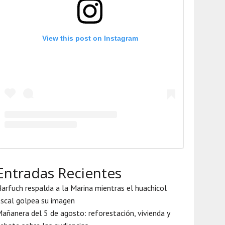
View this post on Instagram
Entradas Recientes
arfuch respalda a la Marina mientras el huachicol
iscal golpea su imagen
añanera del 5 de agosto: reforestación, vivienda y