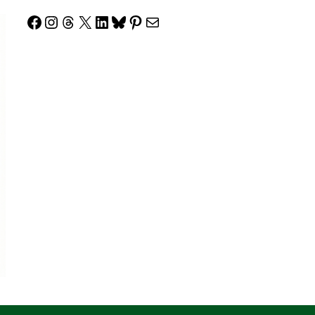
Facebook
Instagram
Threads
X
LinkedIn
Bluesky
Pinterest
Correo electrónico