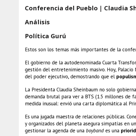
Conferencia del Pueblo | Claudia 
Análisis
Política Gurú
Estos son los temas más importantes de la confe
El gobierno de la autodenominada Cuarta Transfor
gestión del entretenimiento masivo. Hoy, Palacio
del poder ejecutivo, demostrando que el
populis
La Presidenta Claudia Sheinbaum no solo gobierna
demanda brutal para ver a BTS (1.5 millones de f
medida inusual: envió una carta diplomática al Pri
Es una jugada maestra de relaciones públicas. Co
y organizados del planeta asegura simpatías en u
gestionar la agenda de una
boyband
es una
priori