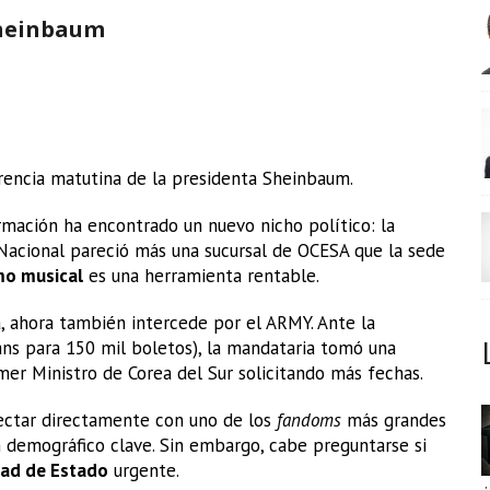
Sheinbaum
rencia matutina de la presidenta Sheinbaum.
mación ha encontrado un nuevo nicho político: la
 Nacional pareció más una sucursal de OCESA que la sede
mo musical
es una herramienta rentable.
, ahora también intercede por el ARMY. Ante la
ans para 150 mil boletos), la mandataria tomó una
mer Ministro de Corea del Sur solicitando más fechas.
nectar directamente con uno de los
fandoms
más grandes
n demográfico clave. Sin embargo, cabe preguntarse si
dad de Estado
urgente.
¿