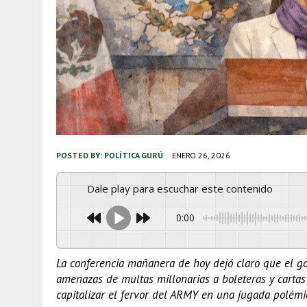
POSTED BY:
POLÍTICA GURÚ
ENERO 26, 2026
Dale play para escuchar este contenido
0:00
La conferencia mañanera de hoy dejó claro que el go
amenazas de multas millonarias a boleteras y carta
capitalizar el fervor del ARMY en una jugada polémi