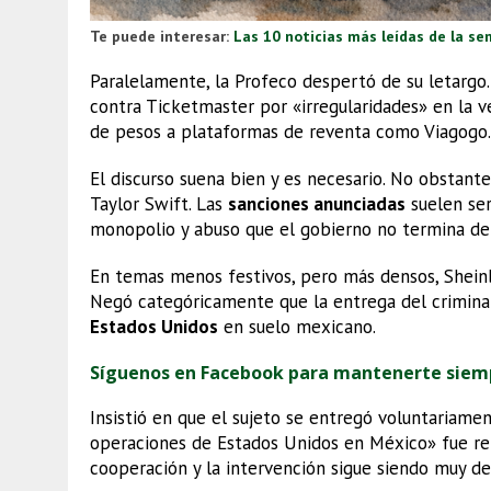
Te puede interesar:
Las 10 noticias más leídas de la se
Paralelamente, la Profeco despertó de su letargo.
contra Ticketmaster por «irregularidades» en la 
de pesos a plataformas de reventa como Viagogo.
El discurso suena bien y es necesario. No obstant
Taylor Swift. Las
sanciones anunciadas
suelen ser
monopolio y abuso que el gobierno no termina de e
En temas menos festivos, pero más densos, Sheinb
Negó categóricamente que la entrega del crimina
Estados Unidos
en suelo mexicano.
Síguenos en Facebook para mantenerte siem
Insistió en que el sujeto se entregó voluntariame
operaciones de Estados Unidos en México» fue reit
cooperación y la intervención sigue siendo muy de