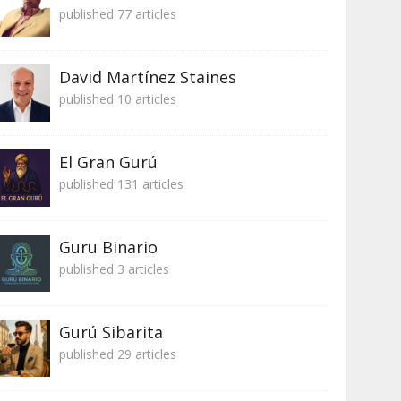
published 77 articles
David Martínez Staines
published 10 articles
El Gran Gurú
published 131 articles
Guru Binario
published 3 articles
Gurú Sibarita
published 29 articles