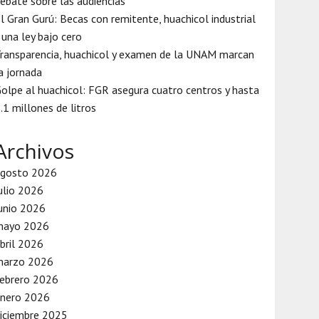
ebate sobre las audiencias
l Gran Gurú: Becas con remitente, huachicol industrial
 una ley bajo cero
ransparencia, huachicol y examen de la UNAM marcan
a jornada
olpe al huachicol: FGR asegura cuatro centros y hasta
.1 millones de litros
Archivos
agosto 2026
ulio 2026
unio 2026
mayo 2026
bril 2026
marzo 2026
ebrero 2026
enero 2026
iciembre 2025