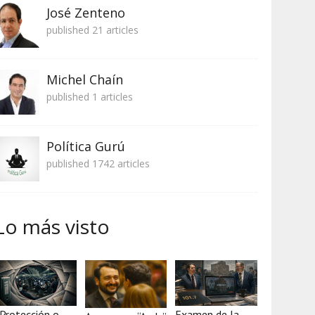
José Zenteno
published 21 articles
Michel Chaín
published 1 articles
Política Gurú
published 1742 articles
Lo más visto
Protección o
Examen de la