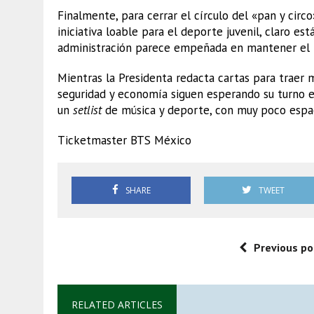
Finalmente, para cerrar el círculo del «pan y circ
iniciativa loable para el deporte juvenil, claro es
administración parece empeñada en mantener el
Mientras la Presidenta redacta cartas para traer 
seguridad y economía siguen esperando su turno en
un
setlist
de música y deporte, con muy poco espaci
Ticketmaster BTS México
SHARE
TWEET
Previous po
RELATED ARTICLES