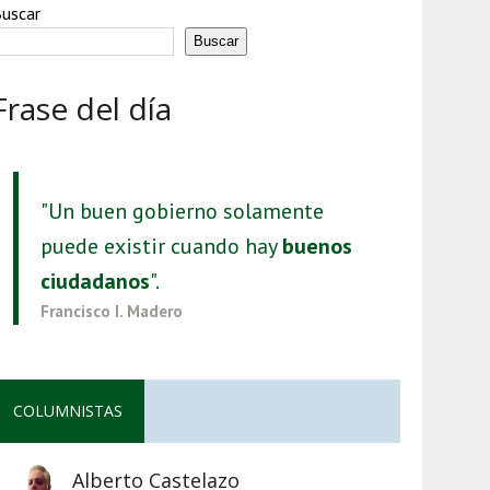
uscar
Buscar
Frase del día
"Un buen gobierno solamente
puede existir cuando hay
buenos
ciudadanos
".
Francisco I. Madero
COLUMNISTAS
Alberto Castelazo