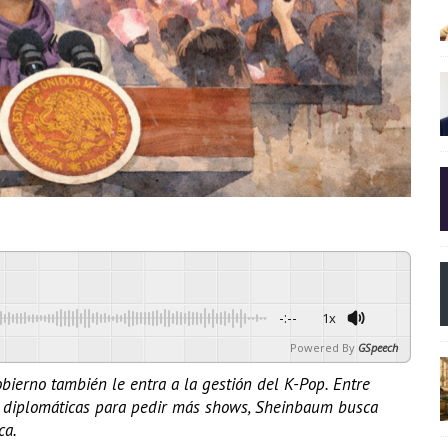
-:--
1x
Powered By
GSpeech
bierno también le entra a la gestión del K-Pop. Entre
s diplomáticas para pedir más shows, Sheinbaum busca
ca.