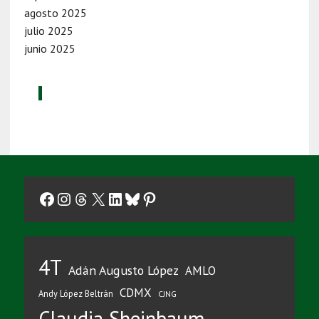
agosto 2025
julio 2025
junio 2025
Facebook
Instagram
Threads
X
LinkedIn
Bluesky
Pinterest
4T
Adán Augusto López
AMLO
CDMX
Andy López Beltrán
CJNG
Claudia Sheinbaum