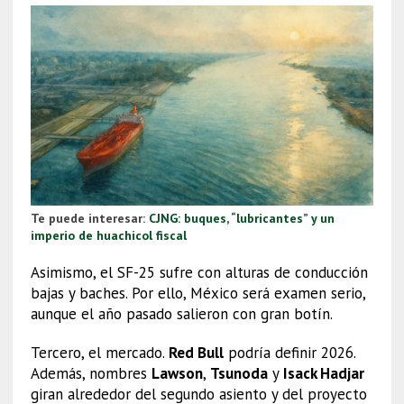
Te puede interesar:
CJNG: buques, “lubricantes” y un
imperio de huachicol fiscal
Asimismo, el SF-25 sufre con alturas de conducción
bajas y baches. Por ello, México será examen serio,
aunque el año pasado salieron con gran botín.
Tercero, el mercado.
Red Bull
podría definir 2026.
Además, nombres
Lawson
,
Tsunoda
y
Isack Hadjar
giran alrededor del segundo asiento y del proyecto