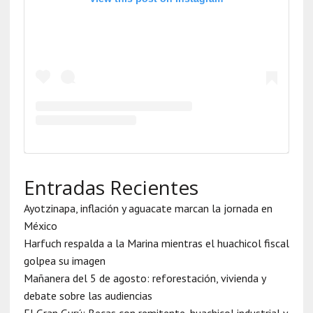
Entradas Recientes
Ayotzinapa, inflación y aguacate marcan la jornada en
México
Harfuch respalda a la Marina mientras el huachicol fiscal
golpea su imagen
Mañanera del 5 de agosto: reforestación, vivienda y
debate sobre las audiencias
El Gran Gurú: Becas con remitente, huachicol industrial y