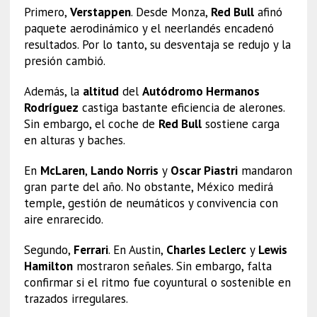
Primero,
Verstappen
. Desde Monza,
Red Bull
afinó
paquete aerodinámico y el neerlandés encadenó
resultados. Por lo tanto, su desventaja se redujo y la
presión cambió.
Además, la
altitud
del
Autódromo Hermanos
Rodríguez
castiga bastante eficiencia de alerones.
Sin embargo, el coche de
Red Bull
sostiene carga
en alturas y baches.
En
McLaren
,
Lando Norris
y
Oscar Piastri
mandaron
gran parte del año. No obstante, México medirá
temple, gestión de neumáticos y convivencia con
aire enrarecido.
Segundo,
Ferrari
. En Austin,
Charles Leclerc
y
Lewis
Hamilton
mostraron señales. Sin embargo, falta
confirmar si el ritmo fue coyuntural o sostenible en
trazados irregulares.