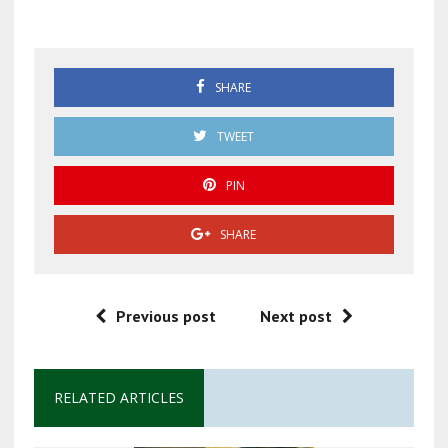
GP de México 2025
SHARE
TWEET
PIN
SHARE
Previous post
Next post
RELATED ARTICLES