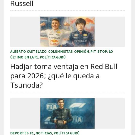
Russell
ALBERTO CASTELAZO
,
COLUMNISTAS
,
OPINIÓN
,
PIT STOP: LO
ÚLTIMO EN LA F1
,
POLÍTICA GURÚ
Hadjar toma ventaja en Red Bull
para 2026; ¿qué le queda a
Tsunoda?
DEPORTES
,
F1
,
NOTICIAS
,
POLÍTICA GURÚ