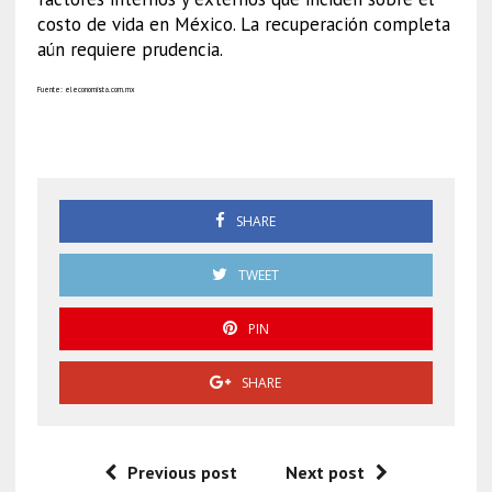
costo de vida en México. La recuperación completa
aún requiere prudencia.
Fuente: eleconomista.com.mx
Inflación
SHARE
TWEET
PIN
SHARE
Previous post
Next post