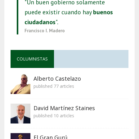
"Un buen gobierno solamente
puede existir cuando hay
buenos
ciudadanos
".
Francisco I. Madero
COLUMNISTAS
Alberto Castelazo
published 77 articles
David Martínez Staines
published 10 articles
El Gran Gurú