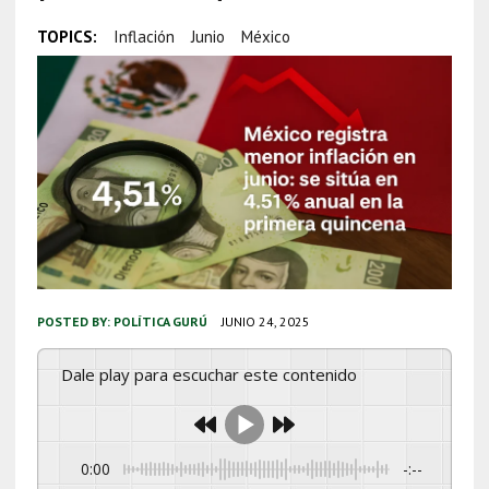
TOPICS:
Inflación
Junio
México
POSTED BY:
POLÍTICA GURÚ
JUNIO 24, 2025
Dale play para escuchar este contenido
0:00
-:--