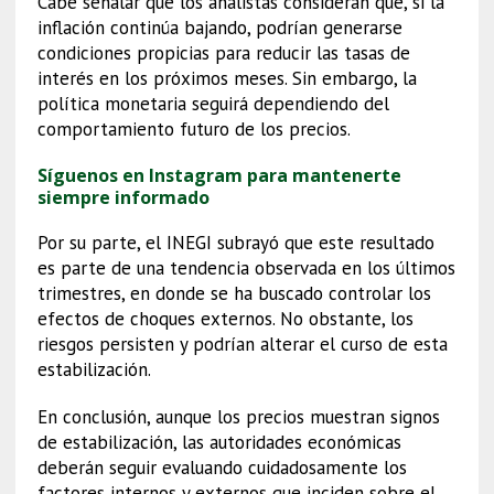
Cabe señalar que los analistas consideran que, si la
inflación continúa bajando, podrían generarse
condiciones propicias para reducir las tasas de
interés en los próximos meses. Sin embargo, la
política monetaria seguirá dependiendo del
comportamiento futuro de los precios.
Síguenos en Instagram para mantenerte
siempre informado
Por su parte, el INEGI subrayó que este resultado
es parte de una tendencia observada en los últimos
trimestres, en donde se ha buscado controlar los
efectos de choques externos. No obstante, los
riesgos persisten y podrían alterar el curso de esta
estabilización.
En conclusión, aunque los precios muestran signos
de estabilización, las autoridades económicas
deberán seguir evaluando cuidadosamente los
factores internos y externos que inciden sobre el