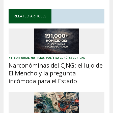
RELATED ARTICLES
4T
,
EDITORIAL
,
NOTICIAS
,
POLÍTICA GURÚ
,
SEGURIDAD
Narconóminas del CJNG: el lujo de
El Mencho y la pregunta
incómoda para el Estado