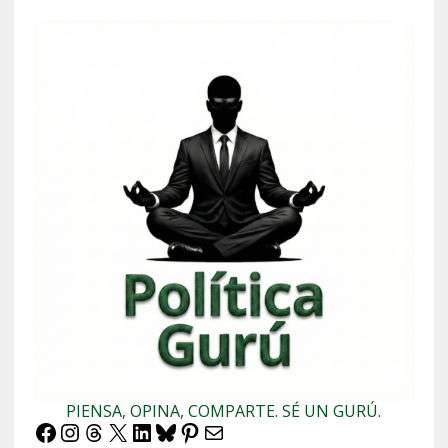
PIENSA, OPINA, COMPARTE. SÉ UN GURÚ.
Facebook
Instagram
Threads
X
LinkedIn
Bluesky
Pinterest
Correo electrónico