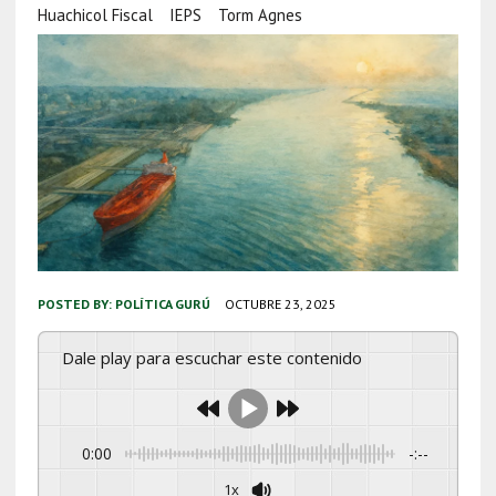
Huachicol Fiscal
IEPS
Torm Agnes
POSTED BY:
POLÍTICA GURÚ
OCTUBRE 23, 2025
Dale play para escuchar este contenido
0:00
-:--
1x