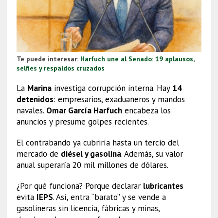
Te puede interesar:
Harfuch une al Senado: 19 aplausos,
selfies y respaldos cruzados
La
Marina
investiga corrupción interna. Hay
14
detenidos
: empresarios, exaduaneros y mandos
navales.
Omar García Harfuch
encabeza los
anuncios y presume golpes recientes.
El contrabando ya cubriría hasta un tercio del
mercado de
diésel y gasolina
. Además, su valor
anual superaría 20 mil millones de dólares.
¿Por qué funciona? Porque declarar
lubricantes
evita
IEPS
. Así, entra “barato” y se vende a
gasolineras sin licencia, fábricas y minas,