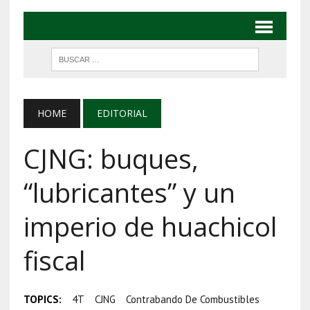
HOME
EDITORIAL
CJNG: buques,
“lubricantes” y un
imperio de huachicol
fiscal
TOPICS:
4T
CJNG
Contrabando De Combustibles