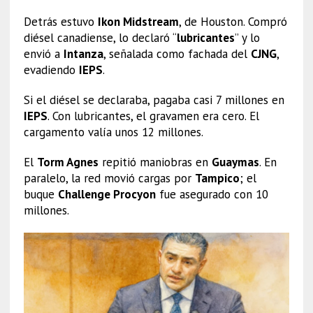
Detrás estuvo
Ikon Midstream
, de Houston. Compró
diésel canadiense, lo declaró “
lubricantes
” y lo
envió a
Intanza
, señalada como fachada del
CJNG
,
evadiendo
IEPS
.
Si el diésel se declaraba, pagaba casi 7 millones en
IEPS
. Con lubricantes, el gravamen era cero. El
cargamento valía unos 12 millones.
El
Torm Agnes
repitió maniobras en
Guaymas
. En
paralelo, la red movió cargas por
Tampico
; el
buque
Challenge Procyon
fue asegurado con 10
millones.