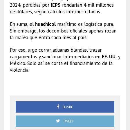
2024, pérdidas por
IEPS
rondarían 4 mil millones
de dólares, según cálculos internos citados.
En suma, el
huachicol
marítimo es logística pura.
Sin embargo, los decomisos oficiales apenas rozan
la marea que entra cada mes al país.
Por eso, urge cerrar aduanas blandas, trazar
cargamentos y sancionar intermediarios en
EE. UU.
y
México. Solo así se corta el financiamiento de la
violencia.
Huachicol fiscal
SHARE
TWEET