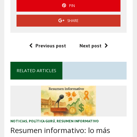
PIN
SHARE
Previous post
Next post
RELATED ARTICLES
NOTICIAS
,
POLÍTICA GURÚ
,
RESUMEN INFORMATIVO
Resumen informativo: lo más