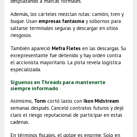
desplazando a marcas formales.
Además, los cárteles mezclan rutas: camión, tren y
buque. Usan
empresas fantasma
y sobornos para
saltarse terminales seguras y descargar en sitios
riesgosos.
También apareció
Mefra Fletes
en las descargas. Su
exrepresentante fue detenido y hay orden contra
el accionista mayoritario. La pista revela logística
especializada.
Síguenos en Threads para mantenerte
siempre informado
Asimismo,
Torm
cortó lazos con
Ikon Midstream
semanas después. Canceló contratos futuros y dejó
claro el riesgo reputacional de participar en estas
cadenas.
En términos fiscales, el golpe es enorme. Solo en