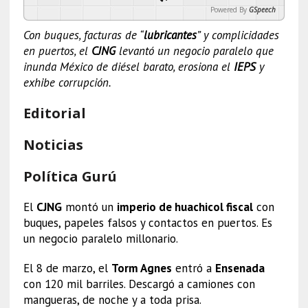
Powered By
GSpeech
Con buques, facturas de “
lubricantes
” y complicidades
en puertos, el
CJNG
levantó un negocio paralelo que
inunda México de diésel barato, erosiona el
IEPS
y
exhibe corrupción.
Editorial
Noticias
Política Gurú
El
CJNG
montó un
imperio de huachicol fiscal
con
buques, papeles falsos y contactos en puertos. Es
un negocio paralelo millonario.
El 8 de marzo, el
Torm Agnes
entró a
Ensenada
con 120 mil barriles. Descargó a camiones con
mangueras, de noche y a toda prisa.