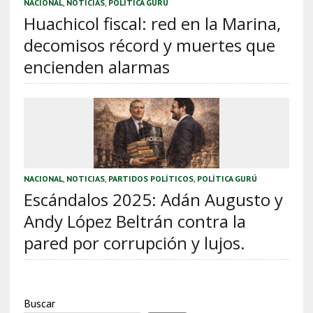
NACIONAL
,
NOTICIAS
,
POLÍTICA GURÚ
Huachicol fiscal: red en la Marina,
decomisos récord y muertes que
encienden alarmas
NACIONAL
,
NOTICIAS
,
PARTIDOS POLÍTICOS
,
POLÍTICA GURÚ
Escándalos 2025: Adán Augusto y
Andy López Beltrán contra la
pared por corrupción y lujos.
Buscar