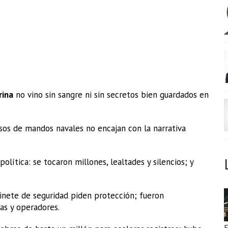
rina
no vino sin sangre ni sin secretos bien guardados en
os de mandos navales no encajan con la narrativa
olítica: se tocaron millones, lealtades y silencios; y
binete de seguridad piden protección; fueron
as y operadores.
E