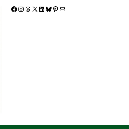
Facebook
Instagram
Threads
X
LinkedIn
Bluesky
Pinterest
Correo electrónico