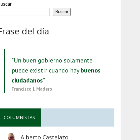
uscar
Buscar
Frase del día
"Un buen gobierno solamente
puede existir cuando hay
buenos
ciudadanos
".
Francisco I. Madero
COLUMNISTAS
Alberto Castelazo