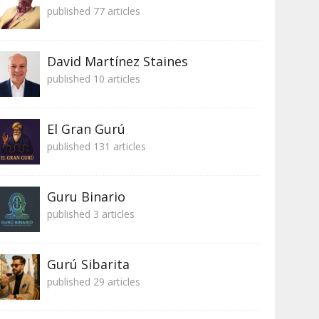
published 77 articles
David Martínez Staines
published 10 articles
El Gran Gurú
published 131 articles
Guru Binario
published 3 articles
Gurú Sibarita
published 29 articles