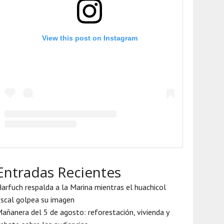
View this post on Instagram
Entradas Recientes
arfuch respalda a la Marina mientras el huachicol
iscal golpea su imagen
añanera del 5 de agosto: reforestación, vivienda y