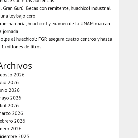
ebate sobre las audiencias
l Gran Gurú: Becas con remitente, huachicol industrial
 una ley bajo cero
ransparencia, huachicol y examen de la UNAM marcan
a jornada
olpe al huachicol: FGR asegura cuatro centros y hasta
.1 millones de litros
Archivos
agosto 2026
ulio 2026
unio 2026
mayo 2026
bril 2026
marzo 2026
ebrero 2026
enero 2026
iciembre 2025