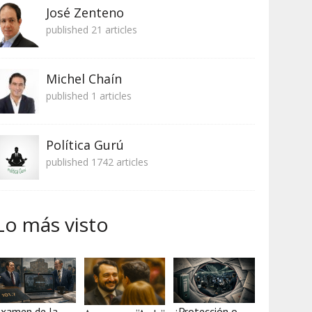
José Zenteno
published 21 articles
Michel Chaín
published 1 articles
Política Gurú
published 1742 articles
Lo más visto
xamen de la
¿Protección o