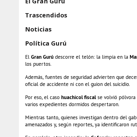
El Gran Gurú
Trascendidos
Noticias
Política Gurú
El
Gran Gurú
descorre el telón: la limpia en la
Ma
los puertos.
Además, fuentes de seguridad advierten que deces
oficial de accidente ni con el guion del suicidio.
Por eso, el caso
huachicol fiscal
se volvió pólvora p
varios expedientes dormidos despertaron.
Mientras tanto, quienes investigan dentro del ga
amenazados y, según reportes, ya identificaron rut