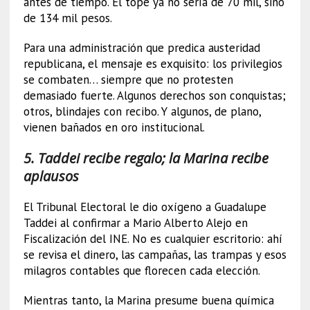
antes de tiempo. El tope ya no sería de 70 mil, sino
de 134 mil pesos.
Para una administración que predica austeridad
republicana, el mensaje es exquisito: los privilegios
se combaten… siempre que no protesten
demasiado fuerte. Algunos derechos son conquistas;
otros, blindajes con recibo. Y algunos, de plano,
vienen bañados en oro institucional.
5. Taddei recibe regalo; la Marina recibe
aplausos
El Tribunal Electoral le dio oxígeno a Guadalupe
Taddei al confirmar a Mario Alberto Alejo en
Fiscalización del INE. No es cualquier escritorio: ahí
se revisa el dinero, las campañas, las trampas y esos
milagros contables que florecen cada elección.
Mientras tanto, la Marina presume buena química