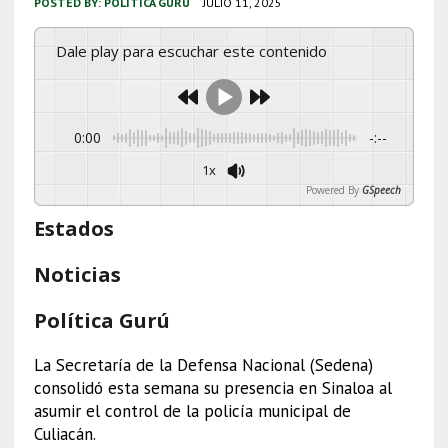
POSTED BY:
POLÍTICA GURÚ
JULIO 11, 2025
Dale play para escuchar este contenido
0:00
-:--
1x
Powered By
GSpeech
Estados
Noticias
Política Gurú
La Secretaría de la Defensa Nacional (Sedena)
consolidó esta semana su presencia en Sinaloa al
asumir el control de la policía municipal de
Culiacán.