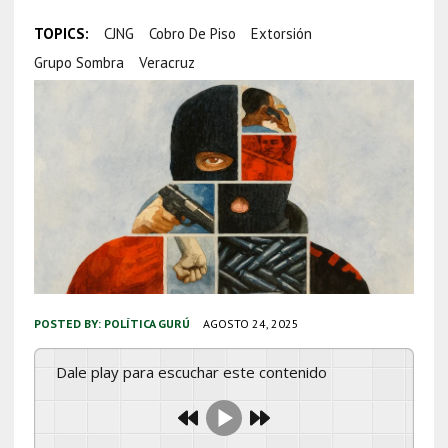
TOPICS:
CJNG
Cobro De Piso
Extorsión
Grupo Sombra
Veracruz
POSTED BY:
POLÍTICA GURÚ
AGOSTO 24, 2025
Dale play para escuchar este contenido