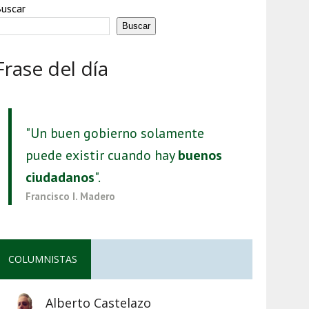
uscar
Buscar
Frase del día
"Un buen gobierno solamente
puede existir cuando hay
buenos
ciudadanos
".
Francisco I. Madero
COLUMNISTAS
Alberto Castelazo