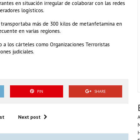
antes en situación irregular de colaborar con las redes
eradores logísticos.
s transportaba más de 300 kilos de metanfetamina en
recuente en varias regiones.
o a los cárteles como Organizaciones Terroristas
ones judiciales.
PIN
SHARE
A
st
Next post
H