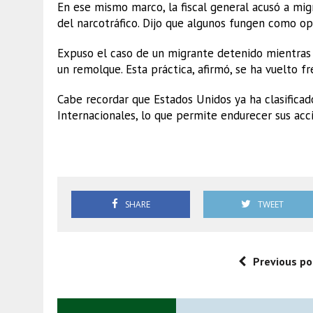
En ese mismo marco, la fiscal general acusó a migr
del narcotráfico. Dijo que algunos fungen como op
Expuso el caso de un migrante detenido mientra
un remolque. Esta práctica, afirmó, se ha vuelto f
Cabe recordar que Estados Unidos ya ha clasificad
Internacionales, lo que permite endurecer sus acci
DEA
SHARE
TWEET
Previous po