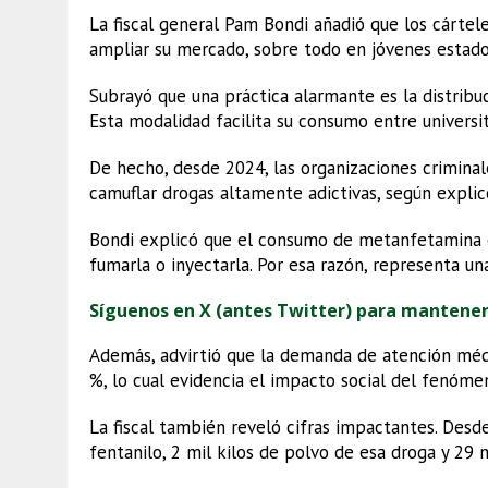
La fiscal general Pam Bondi añadió que los cártel
ampliar su mercado, sobre todo en jóvenes estado
Subrayó que una práctica alarmante es la distri
Esta modalidad facilita su consumo entre universita
De hecho, desde 2024, las organizaciones crimina
camuflar drogas altamente adictivas, según expli
Bondi explicó que el consumo de metanfetamina e
fumarla o inyectarla. Por esa razón, representa u
Síguenos en X (antes Twitter) para mantene
Además, advirtió que la demanda de atención m
%, lo cual evidencia el impacto social del fenóme
La fiscal también reveló cifras impactantes. Des
fentanilo, 2 mil kilos de polvo de esa droga y 29