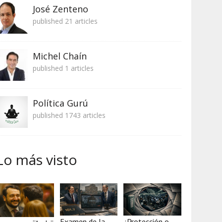
José Zenteno
published 21 articles
Michel Chaín
published 1 articles
Política Gurú
published 1743 articles
Lo más visto
Examen de la
¿Protección o