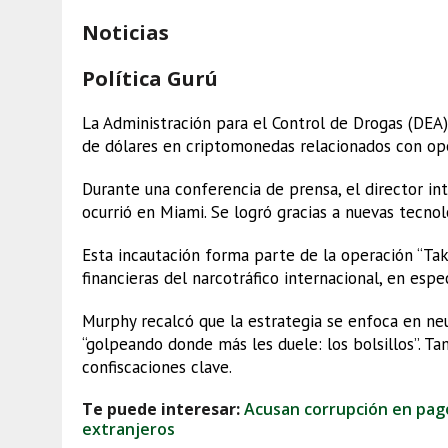
Noticias
Política Gurú
La Administración para el Control de Drogas (DEA
de dólares en criptomonedas relacionados con ope
Durante una conferencia de prensa, el director in
ocurrió en Miami. Se logró gracias a nuevas tecnolo
Esta incautación forma parte de la operación “Tak
financieras del narcotráfico internacional, en espe
Murphy recalcó que la estrategia se enfoca en neut
“golpeando donde más les duele: los bolsillos”. 
confiscaciones clave.
Te puede interesar:
Acusan corrupción en pag
extranjeros