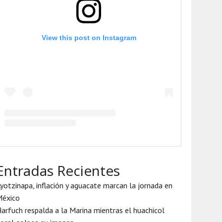
View this post on Instagram
Entradas Recientes
yotzinapa, inflación y aguacate marcan la jornada en
México
arfuch respalda a la Marina mientras el huachicol