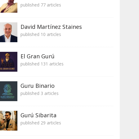
published 77 articles
David Martínez Staines
published 10 articles
El Gran Gurú
published 131 articles
Guru Binario
published 3 articles
Gurú Sibarita
published 29 articles