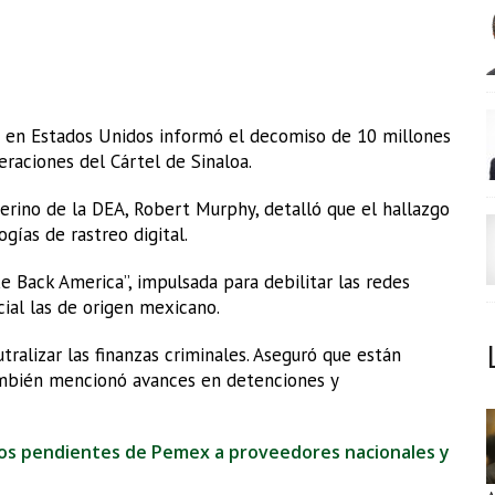
) en Estados Unidos informó el decomiso de 10 millones
raciones del Cártel de Sinaloa.
terino de la DEA, Robert Murphy, detalló que el hallazgo
gías de rastreo digital.
e Back America”, impulsada para debilitar las redes
cial las de origen mexicano.
ralizar las finanzas criminales. Aseguró que están
También mencionó avances en detenciones y
os pendientes de Pemex a proveedores nacionales y