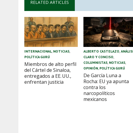
RELATED ARTICLES
INTERNACIONAL
,
NOTICIAS
,
ALBERTO CASTELAZO
,
ANÁLIS
POLÍTICA GURÚ
CLARO Y CONCISO
,
COLUMNISTAS
,
NOTICIAS
,
Miembros de alto perfil
OPINIÓN
,
POLÍTICA GURÚ
del Cártel de Sinaloa,
De García Luna a
entregados a EE. UU.,
Rocha: EU ya apunta
enfrentan justicia
contra los
narcopolíticos
mexicanos