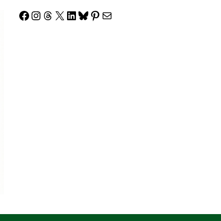
Facebook
Instagram
Threads
X
LinkedIn
Bluesky
Pinterest
Correo electrónico