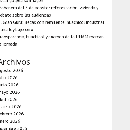
iscal golpea su imagen
añanera del 5 de agosto: reforestación, vivienda y
ebate sobre las audiencias
l Gran Gurú: Becas con remitente, huachicol industrial
 una ley bajo cero
ransparencia, huachicol y examen de la UNAM marcan
a jornada
Archivos
agosto 2026
ulio 2026
unio 2026
mayo 2026
bril 2026
marzo 2026
ebrero 2026
enero 2026
iciembre 2025