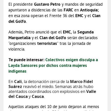
El presidente
Gustavo Petro
y mandos de seguridad
apuntaron a disidencias de las
FARC
en
Antioquia
;
en esa zona operan el Frente 36 del
EMC
y el
Clan
del Golfo
.
Además, Petro anunció que el
EMC
, la
Segunda
Marquetalia
y el
Clan del Golfo
serán declarados
“organizaciones
terroristas
” tras la jornada de
violencia.
Te puede interesar:
Colectivos exigen disculpa a
Layda Sansores por dichos contra mujeres
indígenas
En
Cali
, la detonación cerca de la
Marco Fidel
Suárez
reavivó el miedo. Semanas atrás hubo
atentados coordinados con explosivos en
Valle
del Cauca
y
Cauca
.
Aquellos ataques del 10 de junio dejaron al menos