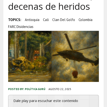
decenas de heridos
TOPICS:
Antioquia
Cali
Clan Del Golfo
Colombia
FARC Disidencias
POSTED BY:
POLÍTICA GURÚ
AGOSTO 22, 2025
Dale play para escuchar este contenido