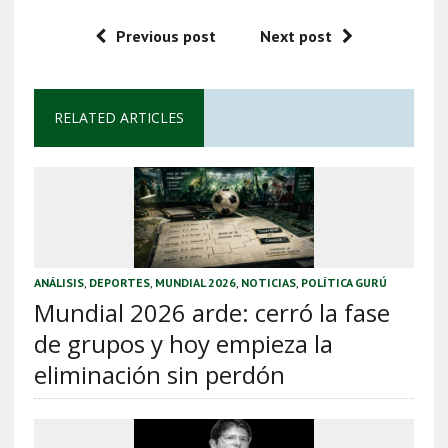
Previous post
Next post
RELATED ARTICLES
ANÁLISIS
,
DEPORTES
,
MUNDIAL 2026
,
NOTICIAS
,
POLÍTICA GURÚ
Mundial 2026 arde: cerró la fase
de grupos y hoy empieza la
eliminación sin perdón