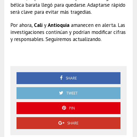
bélica barata llegó para quedarse. Adaptarse rápido
será clave para evitar más tragedias.
Por ahora,
Cali
y
Antioquia
amanecen en alerta. Las
investigaciones continúan y podrían modificar cifras
y responsables. Seguiremos actualizando.
Colombia
SHARE
TWEET
PIN
SHARE