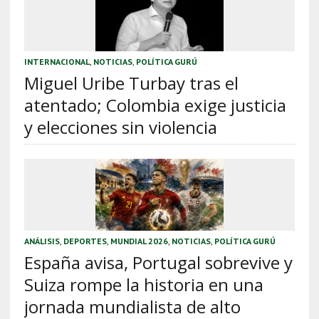
INTERNACIONAL
,
NOTICIAS
,
POLÍTICA GURÚ
Miguel Uribe Turbay tras el
atentado; Colombia exige justicia
y elecciones sin violencia
ANÁLISIS
,
DEPORTES
,
MUNDIAL 2026
,
NOTICIAS
,
POLÍTICA GURÚ
España avisa, Portugal sobrevive y
Suiza rompe la historia en una
jornada mundialista de alto