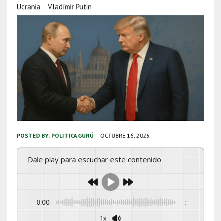
Ucrania
Vladímir Putin
POSTED BY:
POLÍTICA GURÚ
OCTUBRE 16, 2025
Dale play para escuchar este contenido
0:00
-:--
1x