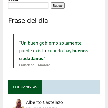
Buscar
Frase del día
"Un buen gobierno solamente
puede existir cuando hay
buenos
ciudadanos
".
Francisco I. Madero
COLUMNISTAS
Alberto Castelazo