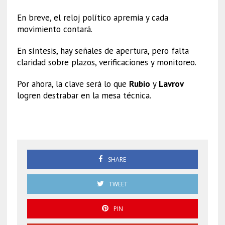
En breve, el reloj político apremia y cada
movimiento contará.
En síntesis, hay señales de apertura, pero falta
claridad sobre plazos, verificaciones y monitoreo.
Por ahora, la clave será lo que
Rubio
y
Lavrov
logren destrabar en la mesa técnica.
Reunión Trump Putin
SHARE
TWEET
PIN