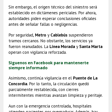
Sin embargo, el origen técnico del siniestro será
establecido en dictámenes periciales. Por ahora,
autoridades piden esperar conclusiones oficiales
antes de señalar fallas o negligencias.
Por seguridad,
Metro
y
Cablebús
suspendieron
tramos cercanos. No obstante, los servicios ya
fueron reanudados. La
Línea Morada
y
Santa Marta
operan con vigilancia reforzada.
Síguenos en Facebook para mantenerte
siempre informado
Asimismo, continúa vigilancia en el
Puente de La
Concordia
. Por lo tanto, la circulación quedó
parcialmente restablecida, con cierres
intermitentes mientras avanzan limpieza y peritaje.
Aun con la emergencia controlada, hospitales
atienden pacientes por quemaduras. Además, hay