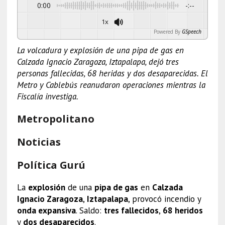
0:00
-:--
1x
Powered By
GSpeech
La volcadura y explosión de una pipa de gas en
Calzada Ignacio Zaragoza, Iztapalapa, dejó tres
personas fallecidas, 68 heridas y dos desaparecidas. El
Metro y Cablebús reanudaron operaciones mientras la
Fiscalía investiga.
Metropolitano
Noticias
Política Gurú
La
explosión
de una
pipa de gas
en
Calzada
Ignacio Zaragoza
,
Iztapalapa
, provocó incendio y
onda expansiva
. Saldo:
tres fallecidos
,
68 heridos
y
dos desaparecidos
.