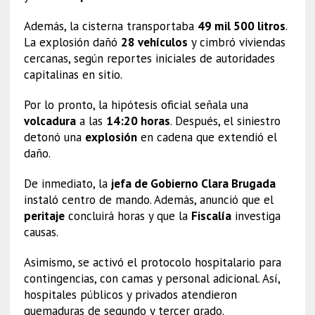
Además, la cisterna transportaba
49 mil 500 litros
.
La explosión dañó
28 vehículos
y cimbró viviendas
cercanas, según reportes iniciales de autoridades
capitalinas en sitio.
Por lo pronto, la hipótesis oficial señala una
volcadura
a las
14:20 horas
. Después, el siniestro
detonó una
explosión
en cadena que extendió el
daño.
De inmediato, la
jefa de Gobierno Clara Brugada
instaló centro de mando. Además, anunció que el
peritaje
concluirá horas y que la
Fiscalía
investiga
causas.
Asimismo, se activó el protocolo hospitalario para
contingencias, con camas y personal adicional. Así,
hospitales públicos y privados atendieron
quemaduras de segundo y tercer grado.