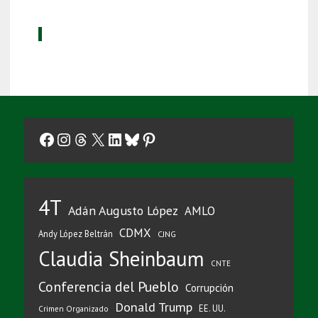
Facebook
Instagram
Threads
X
LinkedIn
Bluesky
Pinterest
4T
Adán Augusto López
AMLO
CDMX
Andy López Beltrán
CJNG
Claudia Sheinbaum
CNTE
Conferencia del Pueblo
Corrupción
Donald Trump
EE. UU.
Crimen Organizado