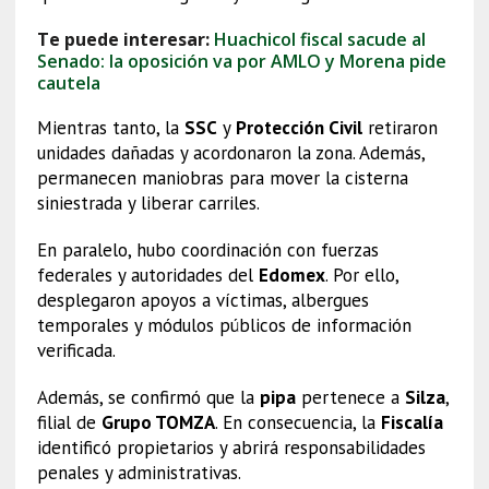
Te puede interesar:
Huachicol fiscal sacude al
Senado: la oposición va por AMLO y Morena pide
cautela
Mientras tanto, la
SSC
y
Protección Civil
retiraron
unidades dañadas y acordonaron la zona. Además,
permanecen maniobras para mover la cisterna
siniestrada y liberar carriles.
En paralelo, hubo coordinación con fuerzas
federales y autoridades del
Edomex
. Por ello,
desplegaron apoyos a víctimas, albergues
temporales y módulos públicos de información
verificada.
Además, se confirmó que la
pipa
pertenece a
Silza
,
filial de
Grupo TOMZA
. En consecuencia, la
Fiscalía
identificó propietarios y abrirá responsabilidades
penales y administrativas.