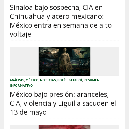
Sinaloa bajo sospecha, CIA en
Chihuahua y acero mexicano:
México entra en semana de alto
voltaje
ANÁLISIS
,
MÉXICO
,
NOTICIAS
,
POLÍTICA GURÚ
,
RESUMEN
INFORMATIVO
México bajo presión: aranceles,
CIA, violencia y Liguilla sacuden el
13 de mayo