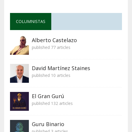
COLUMNISTAS
Alberto Castelazo
published 77 articles
David Martínez Staines
published 10 articles
El Gran Gurú
published 132 articles
Guru Binario
published 3 articles