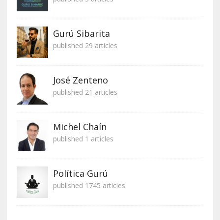
Gurú Sibarita
published 29 articles
José Zenteno
published 21 articles
Michel Chaín
published 1 articles
Política Gurú
published 1745 articles