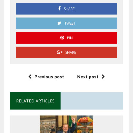
SHARE
TWEET
PIN
SHARE
Previous post
Next post
RELATED ARTICLES