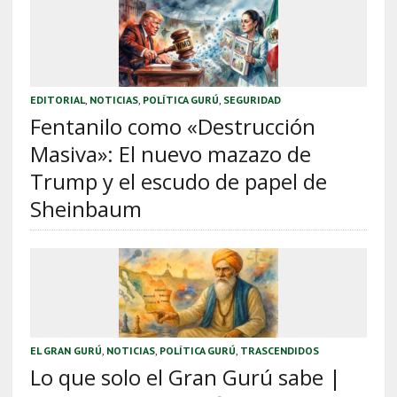
EDITORIAL
,
NOTICIAS
,
POLÍTICA GURÚ
,
SEGURIDAD
Fentanilo como «Destrucción
Masiva»: El nuevo mazazo de
Trump y el escudo de papel de
Sheinbaum
EL GRAN GURÚ
,
NOTICIAS
,
POLÍTICA GURÚ
,
TRASCENDIDOS
Lo que solo el Gran Gurú sabe |