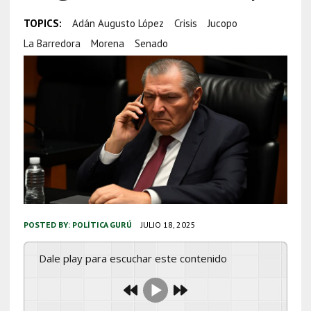
TOPICS:
Adán Augusto López
Crisis
Jucopo
La Barredora
Morena
Senado
POSTED BY:
POLÍTICA GURÚ
JULIO 18, 2025
Dale play para escuchar este contenido