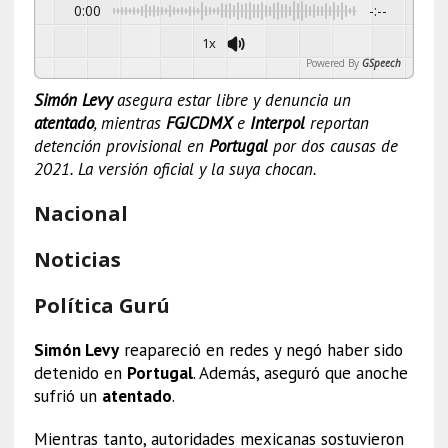
0:00
-:--
1x
Powered By
GSpeech
Simón Levy
asegura estar libre y denuncia un
atentado
, mientras
FGJCDMX
e
Interpol
reportan
detención provisional en
Portugal
por dos causas de
2021. La versión oficial y la suya chocan.
Nacional
Noticias
Política Gurú
Simón Levy
reapareció en redes y negó haber sido
detenido en
Portugal
. Además, aseguró que anoche
sufrió un
atentado
.
Mientras tanto, autoridades mexicanas sostuvieron