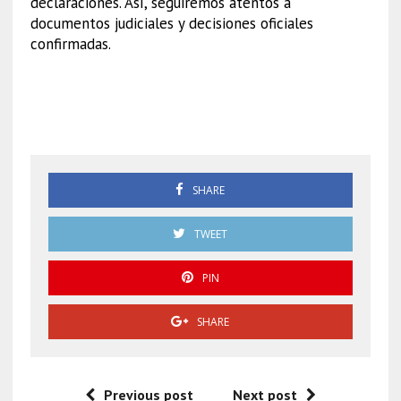
declaraciones. Así, seguiremos atentos a
documentos judiciales y decisiones oficiales
confirmadas.
Simón Levy, detención
Portugal
SHARE
TWEET
PIN
SHARE
Previous post
Next post