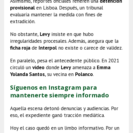
Asimismo, reportes oficiales refieren una
detención
provisional
en Lisboa. Después, un tribunal
evaluaría mantener la medida con fines de
extradición.
No obstante,
Levy
insiste en que hubo
irregularidades procesales. Además, asegura que la
ficha roja
de
Interpol
no existe o carece de validez.
En paralelo, pesa el antecedente público. En 2021
circuló un
video
donde
Levy
amenaza a
Emma
Yolanda Santos
, su vecina en
Polanco
.
Síguenos en Instagram para
mantenerte siempre informado
Aquella escena detonó denuncias y audiencias. Por
eso, el expediente ganó tracción mediática.
Hoy el caso quedó en un limbo informativo. Por un