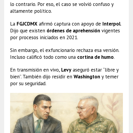
lo contrario. Por eso, el caso se volvió confuso y
altamente político.
La
FGJCDMX
afirmó captura con apoyo de
Interpol
.
Dijo que existen
órdenes de aprehensión
vigentes
por procesos iniciados en 2021.
Sin embargo, el exfuncionario rechaza esa versión.
Incluso calificó todo como una
cortina de humo
.
En transmisión en vivo,
Levy
aseguró estar “libre y
bien”. También dijo residir en
Washington
y temer
por su seguridad.