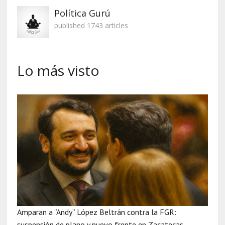
Política Gurú
published 1743 articles
Lo más visto
Amparan a “Andy” López Beltrán contra la FGR:
suspensión de plano y nuevo frente en Zacatecas