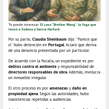
Te puede interesar:
El caso “Brother Wang”: la fuga que
tensó a Sedena y García Harfuch
Por su parte,
Claudia Sheinbaum
dijo: “Parece que
sí” hubo detención en
Portugal
. Aclaró que deriva
de una denuncia presentada por un particular.
De acuerdo con la fiscalía, un expediente es por
delitos contra el ambiente
y responsabilidad de
directores responsables de obra
. Además, involucra
un inmueble irregular.
El otro proceso es por
amenazas
y
daño en
propiedad ajena
. Según las autoridades, hubo
inasistencias repetidas a audiencias.