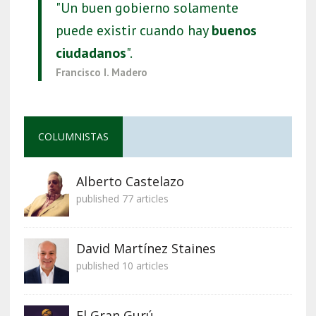
"Un buen gobierno solamente
puede existir cuando hay
buenos
ciudadanos
".
Francisco I. Madero
COLUMNISTAS
Alberto Castelazo
published 77 articles
David Martínez Staines
published 10 articles
El Gran Gurú