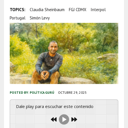
TOPICS:
Claudia Sheinbaum
FGJ CDMX
Interpol
Portugal
Simón Levy
POSTED BY:
POLÍTICA GURÚ
OCTUBRE 29, 2025
Dale play para escuchar este contenido