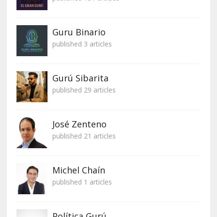
Guru Binario
published 3 articles
Gurú Sibarita
published 29 articles
José Zenteno
published 21 articles
Michel Chaín
published 1 articles
Política Gurú