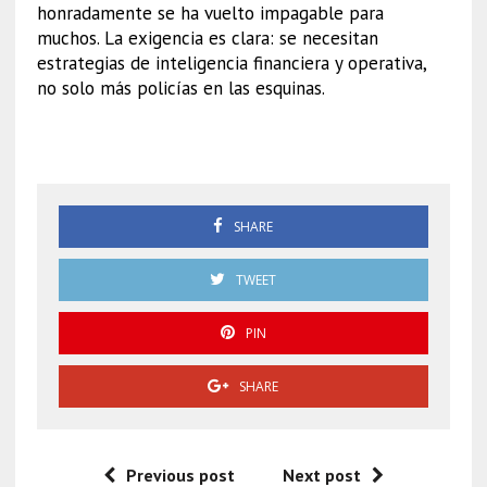
honradamente se ha vuelto impagable para
muchos. La exigencia es clara: se necesitan
estrategias de inteligencia financiera y operativa,
no solo más policías en las esquinas.
Extorsión en CDMX
SHARE
TWEET
PIN
SHARE
Previous post
Next post