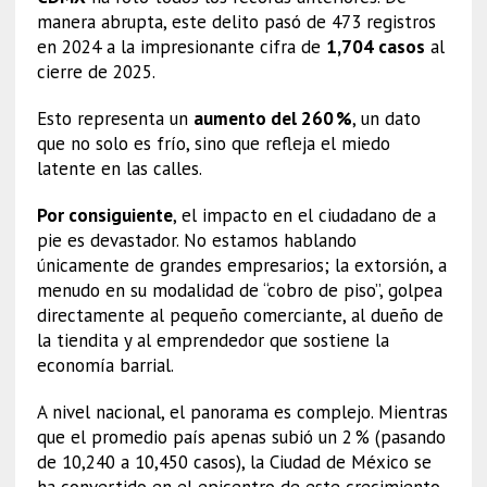
manera abrupta, este delito pasó de 473 registros
en 2024 a la impresionante cifra de
1,704 casos
al
cierre de 2025.
Esto representa un
aumento del 260 %
, un dato
que no solo es frío, sino que refleja el miedo
latente en las calles.
Por consiguiente
, el impacto en el ciudadano de a
pie es devastador. No estamos hablando
únicamente de grandes empresarios; la extorsión, a
menudo en su modalidad de “cobro de piso”, golpea
directamente al pequeño comerciante, al dueño de
la tiendita y al emprendedor que sostiene la
economía barrial.
A nivel nacional, el panorama es complejo. Mientras
que el promedio país apenas subió un 2 % (pasando
de 10,240 a 10,450 casos), la Ciudad de México se
ha convertido en el epicentro de este crecimiento