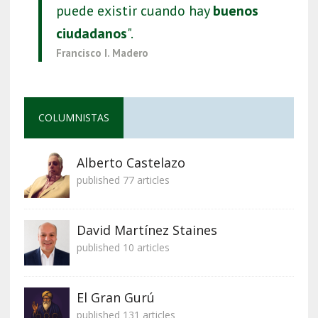
puede existir cuando hay
buenos
ciudadanos
".
Francisco I. Madero
COLUMNISTAS
Alberto Castelazo
published 77 articles
David Martínez Staines
published 10 articles
El Gran Gurú
published 131 articles