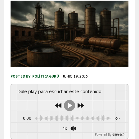
POSTED BY:
POLÍTICA GURÚ
JUNIO 19, 2025
Dale play para escuchar este contenido
0:00
-:--
1x
Powered By
GSpeech