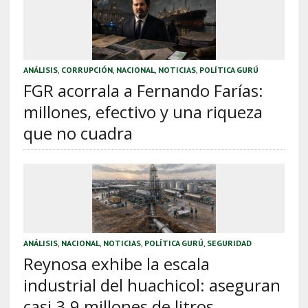
ANÁLISIS
,
CORRUPCIÓN
,
NACIONAL
,
NOTICIAS
,
POLÍTICA GURÚ
FGR acorrala a Fernando Farías:
millones, efectivo y una riqueza
que no cuadra
ANÁLISIS
,
NACIONAL
,
NOTICIAS
,
POLÍTICA GURÚ
,
SEGURIDAD
Reynosa exhibe la escala
industrial del huachicol: aseguran
casi 3.9 millones de litros