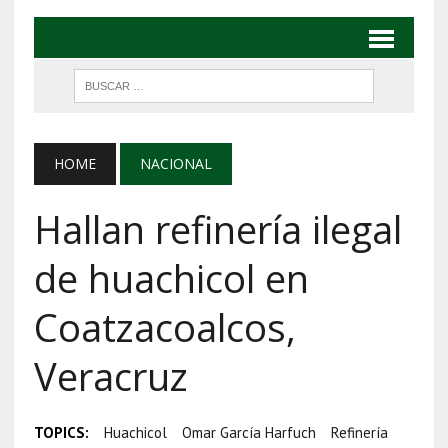
HOME
NACIONAL
Hallan refinería ilegal
de huachicol en
Coatzacoalcos,
Veracruz
TOPICS:
Huachicol
Omar García Harfuch
Refinería