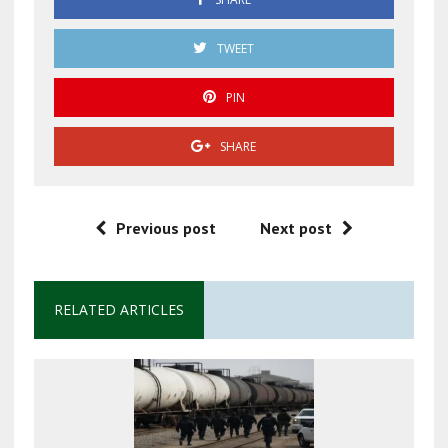
TWEET
PIN
SHARE
Previous post
Next post
RELATED ARTICLES