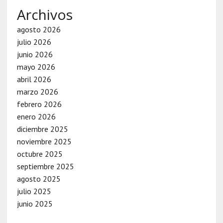
Archivos
agosto 2026
julio 2026
junio 2026
mayo 2026
abril 2026
marzo 2026
febrero 2026
enero 2026
diciembre 2025
noviembre 2025
octubre 2025
septiembre 2025
agosto 2025
julio 2025
junio 2025