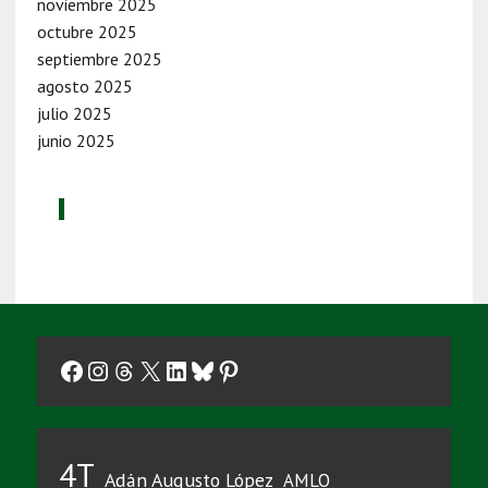
noviembre 2025
octubre 2025
septiembre 2025
agosto 2025
julio 2025
junio 2025
Facebook
Instagram
Threads
X
LinkedIn
Bluesky
Pinterest
4T
Adán Augusto López
AMLO