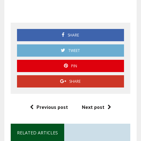
Reforma electoral
SHARE
TWEET
PIN
SHARE
Previous post
Next post
RELATED ARTICLES