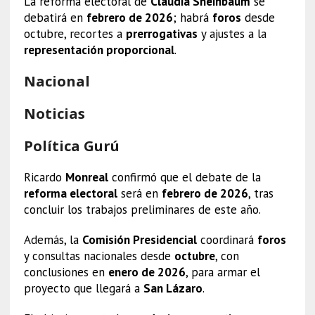
La reforma electoral de
Claudia Sheinbaum
se
debatirá en
febrero de 2026
; habrá
foros
desde
octubre, recortes a
prerrogativas
y ajustes a la
representación proporcional
.
Nacional
Noticias
Política Gurú
Ricardo
Monreal
confirmó que el debate de la
reforma electoral
será en
febrero de 2026
, tras
concluir los trabajos preliminares de este año.
Además, la
Comisión Presidencial
coordinará
foros
y consultas nacionales desde
octubre
, con
conclusiones en
enero de 2026
, para armar el
proyecto que llegará a
San Lázaro
.