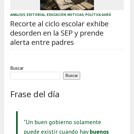
ANÁLISIS
,
EDITORIAL
,
EDUCACIÓN
,
NOTICIAS
,
POLÍTICA GURÚ
Recorte al ciclo escolar exhibe
desorden en la SEP y prende
alerta entre padres
Buscar
Buscar
Frase del día
"Un buen gobierno solamente
puede existir cuando hay
buenos