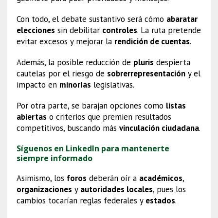
Con todo, el debate sustantivo será cómo
abaratar
elecciones
sin debilitar
controles
. La ruta pretende
evitar excesos y mejorar la
rendición de cuentas
.
Además, la posible reducción de
pluris
despierta
cautelas por el riesgo de
sobrerrepresentación
y el
impacto en
minorías
legislativas.
Por otra parte, se barajan opciones como
listas
abiertas
o criterios que premien resultados
competitivos, buscando más
vinculación ciudadana
.
Síguenos en LinkedIn para mantenerte
siempre informado
Asimismo, los
foros
deberán oír a
académicos
,
organizaciones
y
autoridades locales
, pues los
cambios tocarían reglas federales y
estados
.