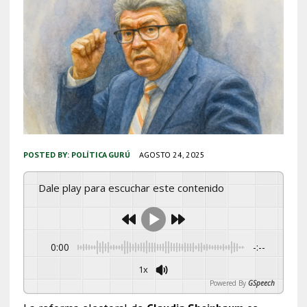
POSTED BY:
POLÍTICA GURÚ
AGOSTO 24, 2025
Dale play para escuchar este contenido
0:00
-:--
1x
Powered By
GSpeech