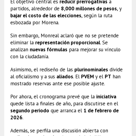
El objetivo central es
reducir prerrogativas
a
partidos, alrededor de
8,000 millones de pesos
, y
bajar el costo de las elecciones
, según la ruta
esbozada por Morena.
Sin embargo, Monreal aclaró que no se pretende
eliminar la
representación proporcional
. Se
analizan
nuevas fórmulas
para mejorar su vínculo
con la ciudadanía.
Asimismo, el rediseño de las
plurinominales
divide
al oficialismo y a sus
aliados
. El
PVEM
y el
PT
han
mostrado reservas ante ese posible ajuste.
Por ahora, el cronograma prevé que la
iniciativa
quede lista a finales de año, para discutirse en el
segundo periodo
que arranca el
1 de febrero de
2026
.
Además, se perfila una discusión abierta con