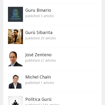
Guru Binario
published 3 articles
Gurú Sibarita
published 29 articles
José Zenteno
published 21 articles
Michel Chaín
published 1 articles
Política Gurú
published 1744 articles