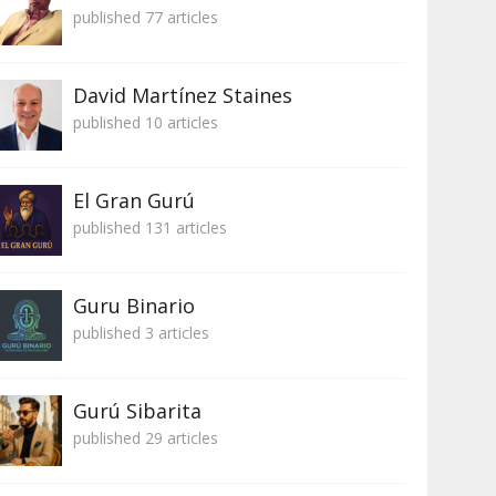
published 77 articles
David Martínez Staines
published 10 articles
El Gran Gurú
published 131 articles
Guru Binario
published 3 articles
Gurú Sibarita
published 29 articles