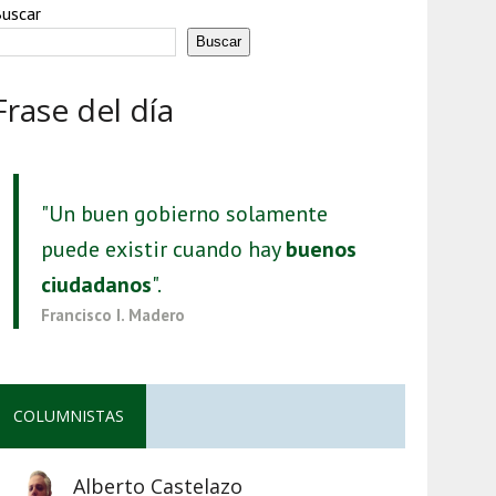
uscar
Buscar
Frase del día
"Un buen gobierno solamente
puede existir cuando hay
buenos
ciudadanos
".
Francisco I. Madero
COLUMNISTAS
Alberto Castelazo