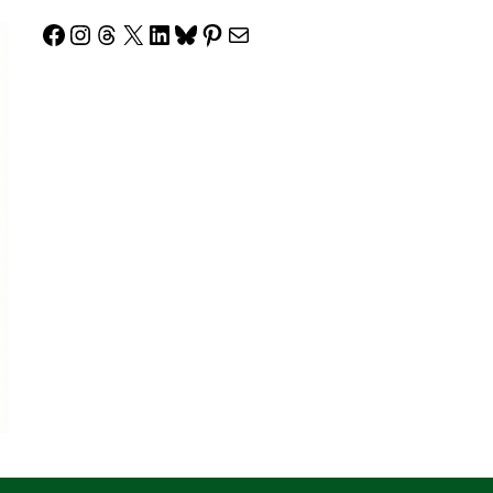
Facebook
Instagram
Threads
X
LinkedIn
Bluesky
Pinterest
Correo electrónico