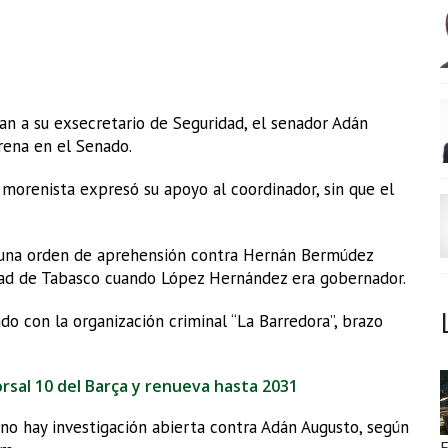
an a su exsecretario de Seguridad, el senador Adán
ena en el Senado.
 morenista expresó su apoyo al coordinador, sin que el
r una orden de aprehensión contra Hernán Bermúdez
dad de Tabasco cuando López Hernández era gobernador.
ado con la organización criminal “La Barredora”, brazo
rsal 10 del Barça y renueva hasta 2031
no hay investigación abierta contra Adán Augusto, según
E