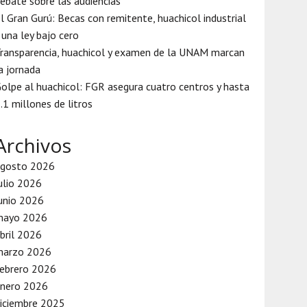
ebate sobre las audiencias
l Gran Gurú: Becas con remitente, huachicol industrial
 una ley bajo cero
ransparencia, huachicol y examen de la UNAM marcan
a jornada
olpe al huachicol: FGR asegura cuatro centros y hasta
.1 millones de litros
Archivos
agosto 2026
ulio 2026
unio 2026
mayo 2026
bril 2026
marzo 2026
ebrero 2026
enero 2026
iciembre 2025