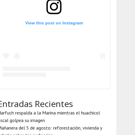
View this post on Instagram
Entradas Recientes
arfuch respalda a la Marina mientras el huachicol
iscal golpea su imagen
añanera del 5 de agosto: reforestación, vivienda y