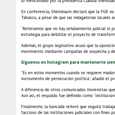
lo mencionado por la presidenta Claudia Sheinba
En conferencia, Sheinbaum declaró que la FGR no i
Tabasco, a pesar de que las indagatorias locales a
“Reiteramos que no hay señalamiento judicial ni p
estrategia para debilitar el proyecto de transfor
Además, el grupo legislativo acusó que la oposici
movimiento mediante campañas de sospecha y de
Síguenos en Instagram para mantenerte sie
“Es en estos momentos cuando se requiere madurez 
instrumento de persecución política”, añadió el p
A diferencia de otros comunicados morenistas que
Aun así, el respaldo fue definido como “institucion
Finalmente, la bancada reiteró que seguirá trabaja
faccioso de las instituciones judiciales con fines po