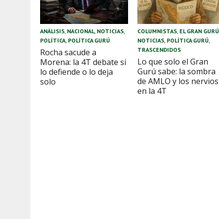
ANÁLISIS
,
NACIONAL
,
NOTICIAS
,
COLUMNISTAS
,
EL GRAN GUR
POLÍTICA
,
POLÍTICA GURÚ
NOTICIAS
,
POLÍTICA GURÚ
,
TRASCENDIDOS
Rocha sacude a
Lo que solo el Gran
Morena: la 4T debate si
Gurú sabe: la sombra
lo defiende o lo deja
de AMLO y los nervios
solo
en la 4T