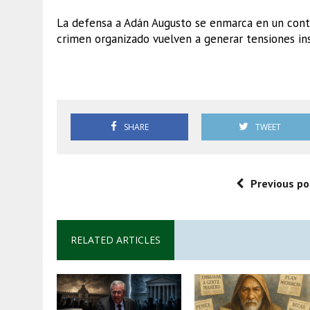
La defensa a Adán Augusto se enmarca en un contex
crimen organizado vuelven a generar tensiones ins
Morena
SHARE
TWEET
Previous po
RELATED ARTICLES