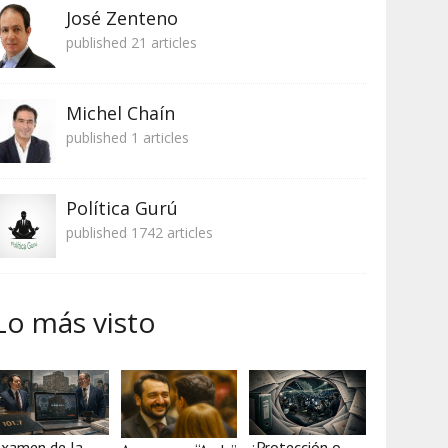
José Zenteno
published 21 articles
Michel Chaín
published 1 articles
Política Gurú
published 1742 articles
Lo más visto
xamen de la
¿Protección o