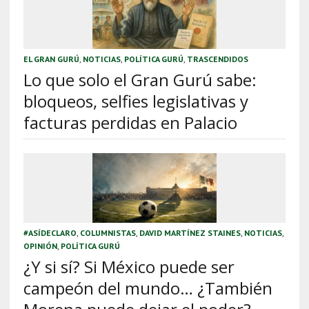
EL GRAN GURÚ
,
NOTICIAS
,
POLÍTICA GURÚ
,
TRASCENDIDOS
Lo que solo el Gran Gurú sabe:
bloqueos, selfies legislativas y
facturas perdidas en Palacio
#ASÍDECLARO
,
COLUMNISTAS
,
DAVID MARTÍNEZ STAINES
,
NOTICIAS
,
OPINIÓN
,
POLÍTICA GURÚ
¿Y si sí? Si México puede ser
campeón del mundo… ¿También