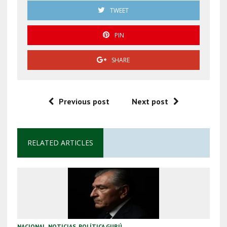
TWEET
PIN
SHARE
Previous post
Next post
RELATED ARTICLES
NACIONAL
,
NOTICIAS
,
POLÍTICA GURÚ