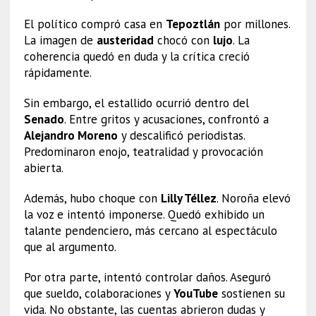
El político compró casa en
Tepoztlán
por millones.
La imagen de
austeridad
chocó con
lujo
. La
coherencia quedó en duda y la crítica creció
rápidamente.
Sin embargo, el estallido ocurrió dentro del
Senado
. Entre gritos y acusaciones, confrontó a
Alejandro Moreno
y descalificó periodistas.
Predominaron enojo, teatralidad y provocación
abierta.
Además, hubo choque con
Lilly Téllez
. Noroña elevó
la voz e intentó imponerse. Quedó exhibido un
talante pendenciero, más cercano al espectáculo
que al argumento.
Por otra parte, intentó controlar daños. Aseguró
que sueldo, colaboraciones y
YouTube
sostienen su
vida. No obstante, las cuentas abrieron dudas y