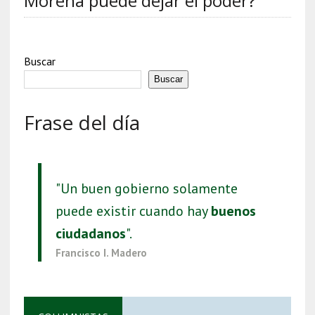
Morena puede dejar el poder?
Buscar
Buscar
Frase del día
"Un buen gobierno solamente
puede existir cuando hay
buenos
ciudadanos
".
Francisco I. Madero