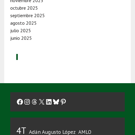
noviembre 2025
octubre 2025
septiembre 2025
agosto 2025
julio 2025
junio 2025
Facebook
Instagram
Threads
X
LinkedIn
Bluesky
Pinterest
4T
Adán Augusto López
AMLO