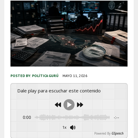
POSTED BY:
POLÍTICA GURÚ
MAYO 11, 2026
Dale play para escuchar este contenido
0:00
-:--
1x
Powered By
GSpeech