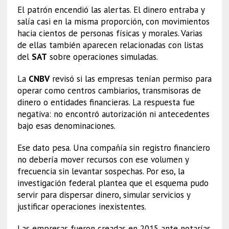
El patrón encendió las alertas. El dinero entraba y
salía casi en la misma proporción, con movimientos
hacia cientos de personas físicas y morales. Varias
de ellas también aparecen relacionadas con listas
del
SAT
sobre operaciones simuladas.
La
CNBV
revisó si las empresas tenían permiso para
operar como centros cambiarios, transmisoras de
dinero o entidades financieras. La respuesta fue
negativa: no encontró autorización ni antecedentes
bajo esas denominaciones.
Ese dato pesa. Una compañía sin registro financiero
no debería mover recursos con ese volumen y
frecuencia sin levantar sospechas. Por eso, la
investigación federal plantea que el esquema pudo
servir para dispersar dinero, simular servicios y
justificar operaciones inexistentes.
Las empresas fueron creadas en 2015 ante notarías