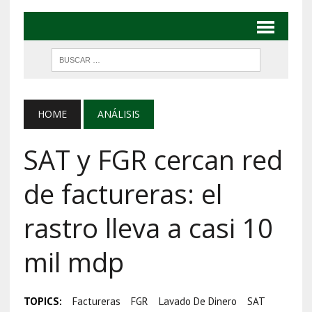
HOME
ANÁLISIS
SAT y FGR cercan red
de factureras: el
rastro lleva a casi 10
mil mdp
TOPICS:
Factureras
FGR
Lavado De Dinero
SAT