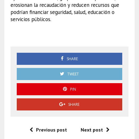
erosionan la recaudación y reducen recursos que
podrían financiar seguridad, salud, educación o
servicios públicos.
SAT FGR
SHARE
TWEET
PIN
SHARE
Previous post
Next post