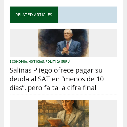
RELATED ARTICLES
ECONOMÍA
,
NOTICIAS
,
POLÍTICA GURÚ
Salinas Pliego ofrece pagar su
deuda al SAT en “menos de 10
días”, pero falta la cifra final