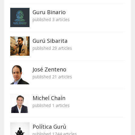
Guru Binario
published 3 articles
Gurú Sibarita
published 29 articles
José Zenteno
published 21 articles
Michel Chaín
published 1 articles
Política Gurú
published 1744 articles