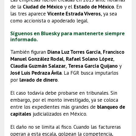
de la
Ciudad de México
y el
Estado de México
. En
las tres aparece
Vicente Estrada Viveros
, ya sea
como accionista o apoderado legal.
Síguenos en Bluesky para mantenerte siempre
informado.
También figuran
Diana Luz Torres García
,
Francisco
Manuel González Rodal
,
Rafael Solano López
,
Claudia Guzmán Salazar
,
Teresa García Quijano
y
José Luis Pedraza Ávila
. La FGR busca imputarlos
por
lavado de dinero
.
El caso todavía debe probarse en tribunales. Sin
embargo, por el monto investigado, ya se coloca
entre los expedientes más grandes de
blanqueo de
capitales
judicializados en México.
El daño no se limita al fisco. Cuando las factureras
operan a esta escala, golpean la competencia,