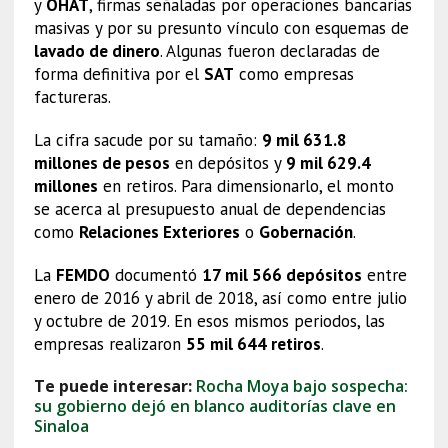
y
OHAT
, firmas señaladas por operaciones bancarias
masivas y por su presunto vínculo con esquemas de
lavado de dinero
. Algunas fueron declaradas de
forma definitiva por el
SAT
como empresas
factureras.
La cifra sacude por su tamaño:
9 mil 631.8
millones de pesos
en depósitos y
9 mil 629.4
millones
en retiros. Para dimensionarlo, el monto
se acerca al presupuesto anual de dependencias
como
Relaciones Exteriores
o
Gobernación
.
La
FEMDO
documentó
17 mil 566 depósitos
entre
enero de 2016 y abril de 2018, así como entre julio
y octubre de 2019. En esos mismos periodos, las
empresas realizaron
55 mil 644 retiros
.
Te puede interesar:
Rocha Moya bajo sospecha:
su gobierno dejó en blanco auditorías clave en
Sinaloa