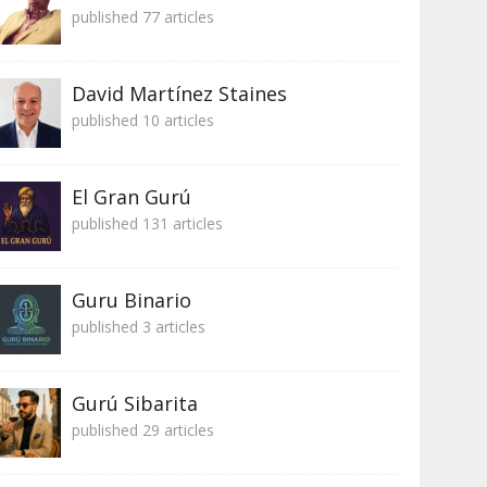
published 77 articles
David Martínez Staines
published 10 articles
El Gran Gurú
published 131 articles
Guru Binario
published 3 articles
Gurú Sibarita
published 29 articles