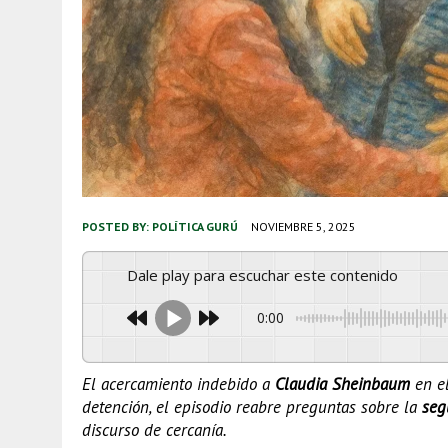
POSTED BY:
POLÍTICA GURÚ
NOVIEMBRE 5, 2025
Dale play para escuchar este contenido
0:00
El acercamiento indebido a
Claudia Sheinbaum
en e
detención, el episodio reabre preguntas sobre la
seg
discurso de cercanía.