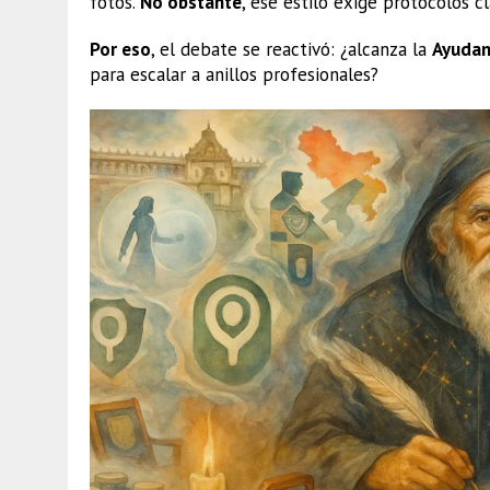
fotos.
No obstante
, ese estilo exige protocolos cl
Por eso
, el debate se reactivó: ¿alcanza la
Ayudan
para escalar a anillos profesionales?