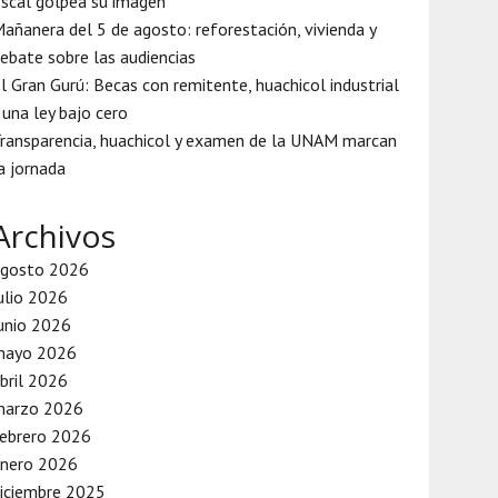
iscal golpea su imagen
añanera del 5 de agosto: reforestación, vivienda y
ebate sobre las audiencias
l Gran Gurú: Becas con remitente, huachicol industrial
 una ley bajo cero
ransparencia, huachicol y examen de la UNAM marcan
a jornada
Archivos
agosto 2026
ulio 2026
unio 2026
mayo 2026
bril 2026
marzo 2026
ebrero 2026
enero 2026
iciembre 2025