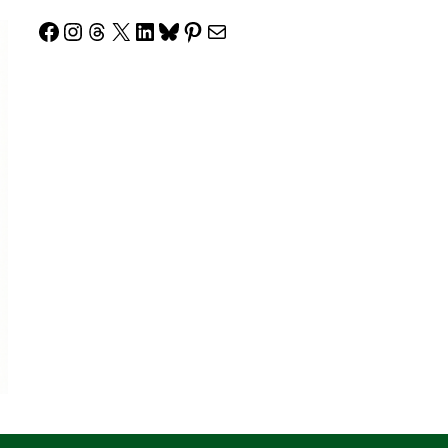
Facebook
Instagram
Threads
X
LinkedIn
Bluesky
Pinterest
Correo electrónico