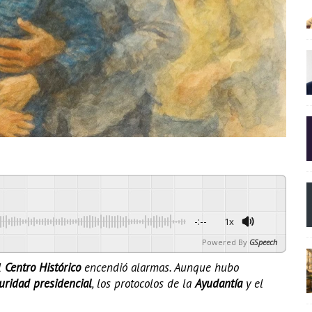
-:--
1x
Powered By
GSpeech
l
Centro Histórico
encendió alarmas. Aunque hubo
uridad presidencial
, los protocolos de la
Ayudantía
y el