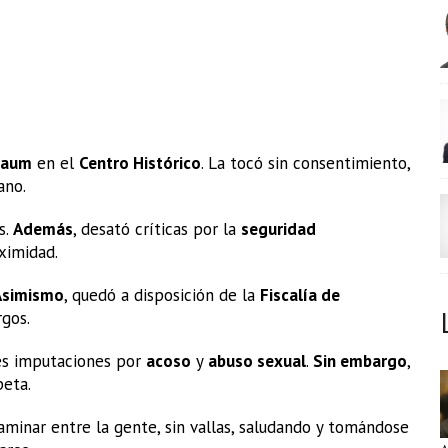
baum
en el
Centro Histórico
. La tocó sin consentimiento,
ano.
s.
Además
, desató críticas por la
seguridad
ximidad.
Asimismo
, quedó a disposición de la
Fiscalía de
rgos.
les imputaciones por
acoso
y
abuso sexual
.
Sin embargo
,
peta.
aminar entre la gente, sin vallas, saludando y tomándose