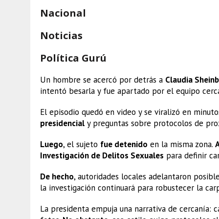
Nacional
Noticias
Política Gurú
Un hombre se acercó por detrás a
Claudia Shein
intentó besarla y fue apartado por el equipo cerc
El episodio quedó en video y se viralizó en minuto
presidencial
y preguntas sobre protocolos de pro
Luego
, el sujeto
fue detenido
en la misma zona.
Investigación de Delitos Sexuales
para definir ca
De hecho
, autoridades locales adelantaron posib
la investigación continuará para robustecer la car
La presidenta empuja una narrativa de cercanía: c