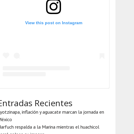
View this post on Instagram
Entradas Recientes
yotzinapa, inflación y aguacate marcan la jornada en
México
arfuch respalda a la Marina mientras el huachicol