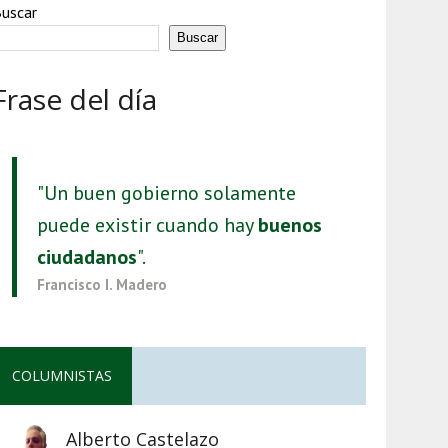
uscar
Buscar
Frase del día
"Un buen gobierno solamente
puede existir cuando hay
buenos
ciudadanos
".
Francisco I. Madero
COLUMNISTAS
Alberto Castelazo