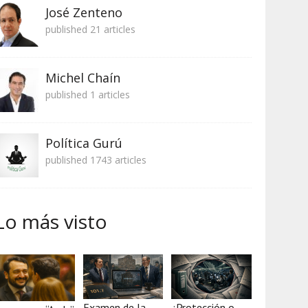
José Zenteno
published 21 articles
Michel Chaín
published 1 articles
Política Gurú
published 1743 articles
Lo más visto
Examen de la
¿Protección o