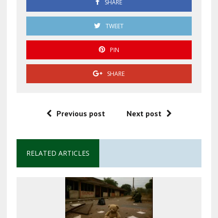
SHARE
TWEET
PIN
SHARE
Previous post
Next post
RELATED ARTICLES