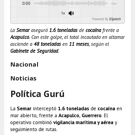
0:00
-:--
1x
Powered By
GSpeech
La
Semar
aseguró
1.6 toneladas
de
cocaína
frente a
Acapulco
. Con este golpe, el total incautado en altamar
asciende a
48 toneladas
en
11 meses
, según el
Gabinete de Seguridad
.
Nacional
Noticias
Política Gurú
La
Semar
interceptó
1.6 toneladas
de
cocaína
en
mar abierto, frente a
Acapulco
,
Guerrero
. El
operativo combinó
vigilancia marítima y aérea
y
seguimiento de rutas.