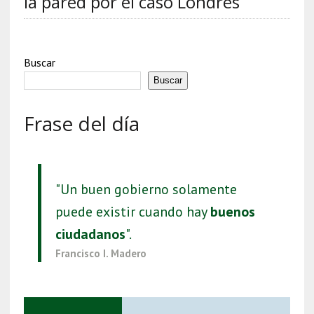
la pared por el caso Londres
Buscar
Buscar
Frase del día
"Un buen gobierno solamente
puede existir cuando hay
buenos
ciudadanos
".
Francisco I. Madero