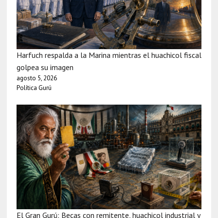
Harfuch respalda a la Marina mientras el huachicol fiscal
golpea su imagen
agosto 5, 2026
Política Gurú
El Gran Gurú: Becas con remitente, huachicol industrial y