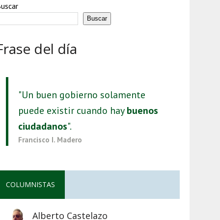
uscar
Buscar
Frase del día
"Un buen gobierno solamente
puede existir cuando hay
buenos
ciudadanos
".
Francisco I. Madero
COLUMNISTAS
Alberto Castelazo