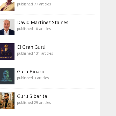
published 77 articles
David Martínez Staines
published 10 articles
El Gran Gurú
published 131 articles
Guru Binario
published 3 articles
Gurú Sibarita
published 29 articles