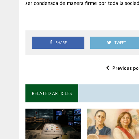
ser condenada de manera firme por toda la socied
Sheinbaum
SHARE
TWEET
Previous po
RELATED ARTICLES