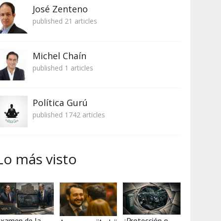
José Zenteno
published 21 articles
Michel Chaín
published 1 articles
Política Gurú
published 1742 articles
Lo más visto
xamen de la
¿Protección o