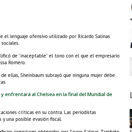
 el lenguaje ofensivo utilizado por Ricardo Salinas
sociales.
lificó de “inaceptable” el tono con el que el empresario
essa Romero.
as de ellas, Sheinbaum subrayó que ninguna mujer debe
as.
 y enfrentará al Chelsea en la final del Mundial de
caciones críticas en su contra. Las periodistas
y una posible evasión fiscal.
cios irregulares obtenidos por Grupo Salinas. También
E