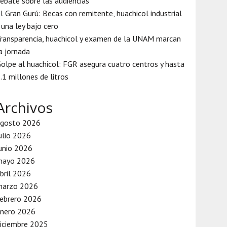
ebate sobre las audiencias
l Gran Gurú: Becas con remitente, huachicol industrial
 una ley bajo cero
ransparencia, huachicol y examen de la UNAM marcan
a jornada
olpe al huachicol: FGR asegura cuatro centros y hasta
.1 millones de litros
Archivos
agosto 2026
ulio 2026
unio 2026
mayo 2026
bril 2026
marzo 2026
ebrero 2026
enero 2026
iciembre 2025