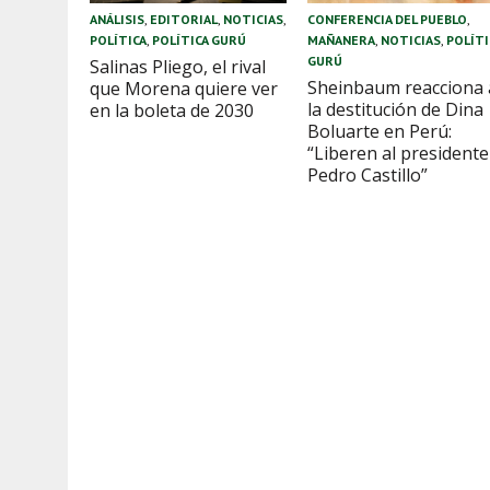
ANÁLISIS
,
EDITORIAL
,
NOTICIAS
,
CONFERENCIA DEL PUEBLO
,
POLÍTICA
,
POLÍTICA GURÚ
MAÑANERA
,
NOTICIAS
,
POLÍTI
GURÚ
Salinas Pliego, el rival
Sheinbaum reacciona 
que Morena quiere ver
la destitución de Dina
en la boleta de 2030
Boluarte en Perú:
“Liberen al presidente
Pedro Castillo”