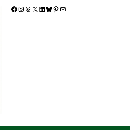
Facebook
Instagram
Threads
X
LinkedIn
Bluesky
Pinterest
Correo electrónico