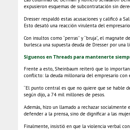
expusieron esquemas de subcontratación sin derec
Dresser respaldó estas acusaciones y calificó a Sa
Esto desató una reacción virulenta del empresario
Con insultos como “perras” y “bruja”, el magnate d
burlesca una supuesta deuda de Dresser por una li
Síguenos en Threads para mantenerte siemp
Frente a esto, Sheinbaum reiteró que lo important
conflicto: la deuda millonaria del empresario con e
“El punto central es que no quiere que se hable de 
según dijo, a 74 mil millones de pesos.
Además, hizo un llamado a rechazar socialmente es
defender a la prensa, sino de dignificar a las mujer
Finalmente, insistió en que la violencia verbal con