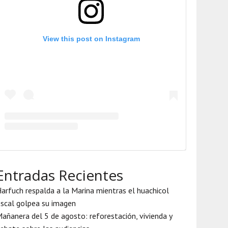
View this post on Instagram
Entradas Recientes
arfuch respalda a la Marina mientras el huachicol
iscal golpea su imagen
añanera del 5 de agosto: reforestación, vivienda y