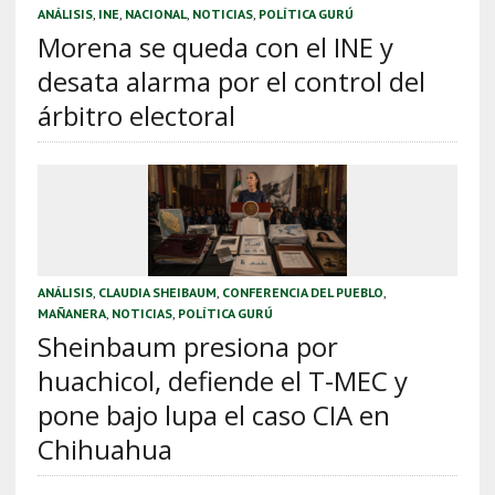
ANÁLISIS
,
INE
,
NACIONAL
,
NOTICIAS
,
POLÍTICA GURÚ
Morena se queda con el INE y
desata alarma por el control del
árbitro electoral
ANÁLISIS
,
CLAUDIA SHEIBAUM
,
CONFERENCIA DEL PUEBLO
,
MAÑANERA
,
NOTICIAS
,
POLÍTICA GURÚ
Sheinbaum presiona por
huachicol, defiende el T-MEC y
pone bajo lupa el caso CIA en
Chihuahua