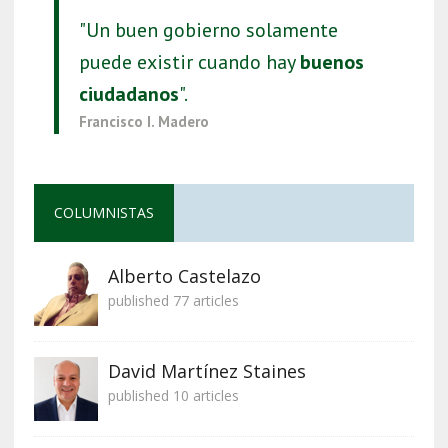
"Un buen gobierno solamente
puede existir cuando hay
buenos
ciudadanos
".
Francisco I. Madero
COLUMNISTAS
Alberto Castelazo
published 77 articles
David Martínez Staines
published 10 articles