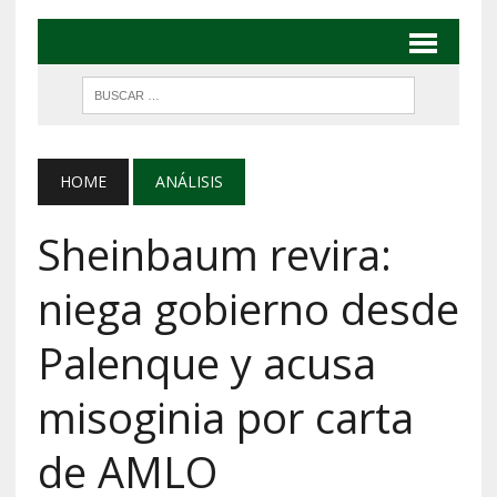
HOME
ANÁLISIS
Sheinbaum revira:
niega gobierno desde
Palenque y acusa
misoginia por carta
de AMLO