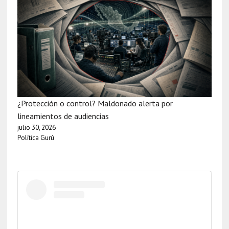
¿Protección o control? Maldonado alerta por
lineamientos de audiencias
julio 30, 2026
Política Gurú