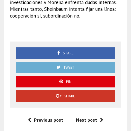
investigaciones y Morena enfrenta dudas internas.
Mientras tanto, Sheinbaum intenta fijar una línea:
cooperación sí, subordinación no.
Sheinbaum carta AMLO
SHARE
TWEET
PIN
SHARE
Previous post
Next post