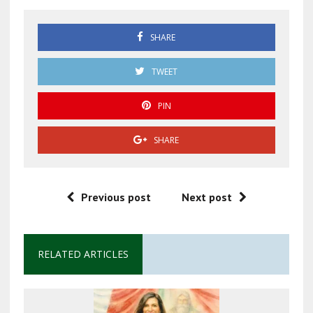
SHARE
TWEET
PIN
SHARE
Previous post
Next post
RELATED ARTICLES