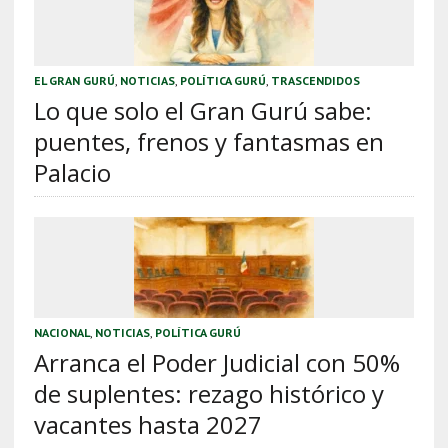
EL GRAN GURÚ
,
NOTICIAS
,
POLÍTICA GURÚ
,
TRASCENDIDOS
Lo que solo el Gran Gurú sabe:
puentes, frenos y fantasmas en
Palacio
NACIONAL
,
NOTICIAS
,
POLÍTICA GURÚ
Arranca el Poder Judicial con 50%
de suplentes: rezago histórico y
vacantes hasta 2027