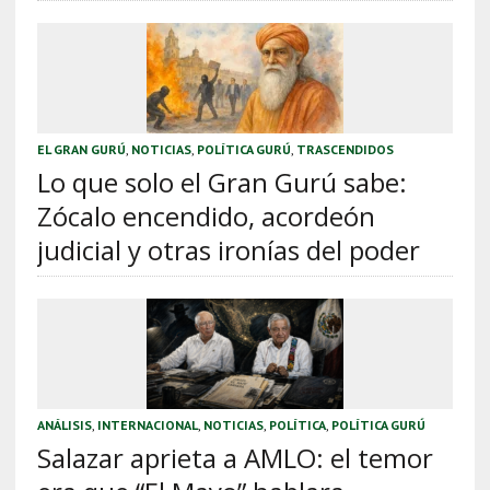
EL GRAN GURÚ
,
NOTICIAS
,
POLÍTICA GURÚ
,
TRASCENDIDOS
Lo que solo el Gran Gurú sabe:
Zócalo encendido, acordeón
judicial y otras ironías del poder
ANÁLISIS
,
INTERNACIONAL
,
NOTICIAS
,
POLÍTICA
,
POLÍTICA GURÚ
Salazar aprieta a AMLO: el temor