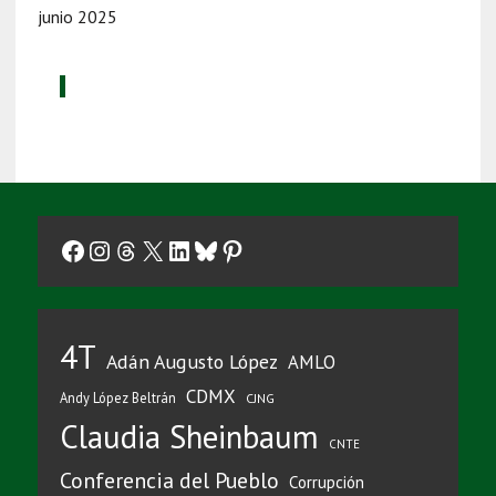
junio 2025
Facebook
Instagram
Threads
X
LinkedIn
Bluesky
Pinterest
4T
Adán Augusto López
AMLO
CDMX
Andy López Beltrán
CJNG
Claudia Sheinbaum
CNTE
Conferencia del Pueblo
Corrupción