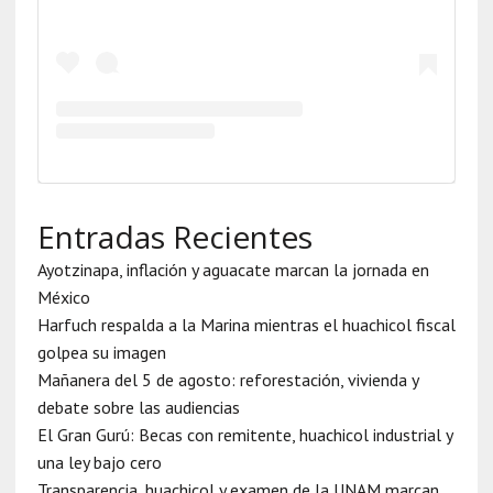
Entradas Recientes
Ayotzinapa, inflación y aguacate marcan la jornada en
México
Harfuch respalda a la Marina mientras el huachicol fiscal
golpea su imagen
Mañanera del 5 de agosto: reforestación, vivienda y
debate sobre las audiencias
El Gran Gurú: Becas con remitente, huachicol industrial y
una ley bajo cero
Transparencia, huachicol y examen de la UNAM marcan