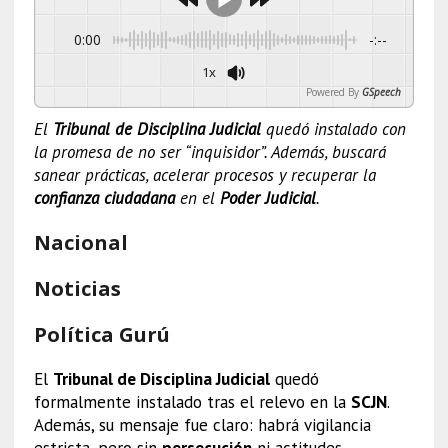
0:00
-:--
1x
Powered By
GSpeech
El
Tribunal de Disciplina Judicial
quedó instalado con
la promesa de no ser “inquisidor”. Además, buscará
sanear prácticas, acelerar procesos y recuperar la
confianza ciudadana
en el
Poder Judicial
.
Nacional
Noticias
Política Gurú
El
Tribunal de Disciplina Judicial
quedó
formalmente instalado tras el relevo en la
SCJN
.
Además, su mensaje fue claro: habrá vigilancia
estricta, pero sin
persecución
ni actitudes