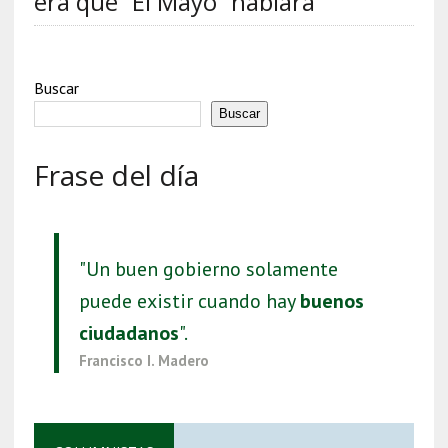
era que “El Mayo” hablara
Buscar
Buscar
Frase del día
"Un buen gobierno solamente
puede existir cuando hay
buenos
ciudadanos
".
Francisco I. Madero