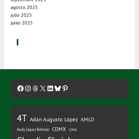
agosto 2025
julio 2025
junio 2025
Facebook
Instagram
Threads
X
LinkedIn
Bluesky
Pinterest
4T
Adán Augusto López
AMLO
CDMX
Andy López Beltrán
CJNG