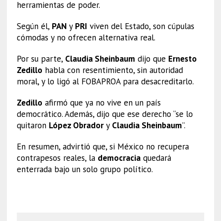
herramientas de poder.
Según él,
PAN
y
PRI
viven del Estado, son cúpulas
cómodas y no ofrecen alternativa real.
Por su parte,
Claudia Sheinbaum
dijo que
Ernesto
Zedillo
habla con resentimiento, sin autoridad
moral, y lo ligó al FOBAPROA para desacreditarlo.
Zedillo
afirmó que ya no vive en un país
democrático. Además, dijo que ese derecho “se lo
quitaron
López Obrador
y
Claudia Sheinbaum
”.
En resumen, advirtió que, si México no recupera
contrapesos reales, la
democracia
quedará
enterrada bajo un solo grupo político.
Democracia mexicana