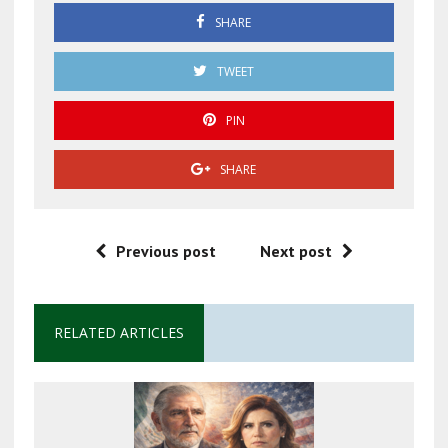
SHARE
TWEET
PIN
SHARE
Previous post
Next post
RELATED ARTICLES