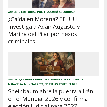
ANÁLISIS
,
EDITORIAL
,
POLÍTICA GURÚ
,
SEGURIDAD
¿Caída en Morena? EE. UU.
investiga a Adán Augusto y
Marina del Pilar por nexos
criminales
ANÁLISIS
,
CLAUDIA SHEIBAUM
,
CONFERENCIA DEL PUEBLO
,
MAÑANERA
,
MUNDIAL 2026
,
NOTICIAS
,
POLÍTICA GURÚ
Sheinbaum abre la puerta a Irán
en el Mundial 2026 y confirma
elección judicial para 2027