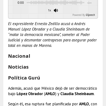
0:00
-:--
1x
Powered By
GSpeech
El expresidente Ernesto Zedillo acusó a Andrés
Manuel López Obrador y a Claudia Sheinbaum de
“matar la democracia mexicana”, someter al Poder
Judicial y desmontar contrapesos para asegurar poder
total en manos de Morena.
Nacional
Noticias
Política Gurú
Además, acusó que México dejó de ser democrático
bajo
López Obrador
(
AMLO
) y
Claudia Sheinbaum
.
Según él, esa ruptura fue planificada por
AMLO
, con