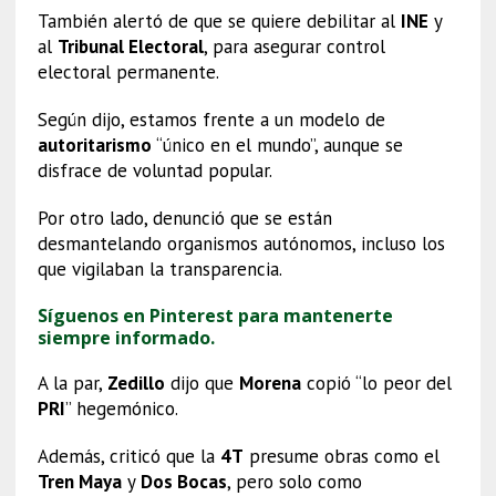
También alertó de que se quiere debilitar al
INE
y
al
Tribunal Electoral
, para asegurar control
electoral permanente.
Según dijo, estamos frente a un modelo de
autoritarismo
“único en el mundo”, aunque se
disfrace de voluntad popular.
Por otro lado, denunció que se están
desmantelando organismos autónomos, incluso los
que vigilaban la transparencia.
Síguenos en Pinterest para mantenerte
siempre informado.
A la par,
Zedillo
dijo que
Morena
copió “lo peor del
PRI
” hegemónico.
Además, criticó que la
4T
presume obras como el
Tren Maya
y
Dos Bocas
, pero solo como