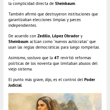
la complicidad directa de
Sheinbaum
.
También afirmó que destruyeron instituciones que
garantizaban elecciones limpias y jueces
independientes.
De acuerdo con
Zedillo
,
López Obrador
y
Sheinbaum
actúan como “nuevos autócratas” que
usan las reglas democráticas para luego romperlas.
Asimismo, sostuvo que la
4T
revirtió reformas
políticas de los noventa que limitaban abusos del
viejo sistema.
El punto más grave, dijo, es el control del
Poder
Judicial
.