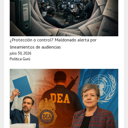
¿Protección o control? Maldonado alerta por
lineamientos de audiencias
julio 30, 2026
Política Gurú