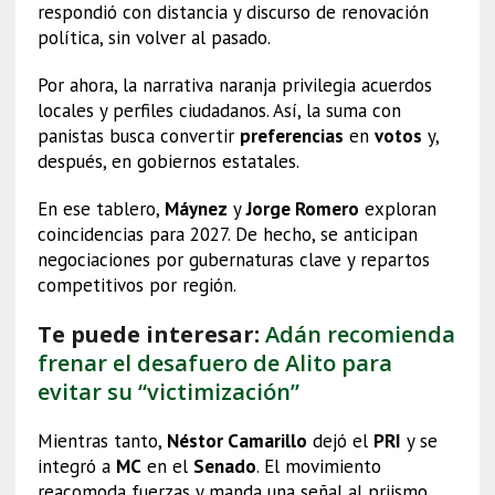
respondió con distancia y discurso de renovación
política, sin volver al pasado.
Por ahora, la narrativa naranja privilegia acuerdos
locales y perfiles ciudadanos. Así, la suma con
panistas busca convertir
preferencias
en
votos
y,
después, en gobiernos estatales.
En ese tablero,
Máynez
y
Jorge Romero
exploran
coincidencias para 2027. De hecho, se anticipan
negociaciones por gubernaturas clave y repartos
competitivos por región.
Te puede interesar:
Adán recomienda
frenar el desafuero de Alito para
evitar su “victimización”
Mientras tanto,
Néstor Camarillo
dejó el
PRI
y se
integró a
MC
en el
Senado
. El movimiento
reacomoda fuerzas y manda una señal al priismo