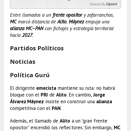
Powered By
GSpeech
Entre llamados a un
frente opositor
y zafarranchos,
MC
marcó distancia de
Alito
.
Máynez
empuja una
alianza MC–PAN
con fichajes y estrategia territorial
hacia
2027
.
Partidos Políticos
Noticias
Política Gurú
El dirigente
emecista
mantiene su ruta: no habrá
bloque con el
PRI
de
Alito
. En cambio,
Jorge
Álvarez Máynez
insiste en construir una
alianza
competitiva con el
PAN
.
Además, el llamado de
Alito
a un “gran frente
opositor” encendió los reflectores. Sin embargo,
MC