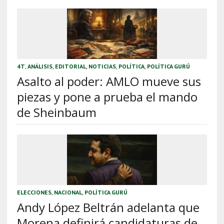
4T
,
ANÁLISIS
,
EDITORIAL
,
NOTICIAS
,
POLÍTICA
,
POLÍTICA GURÚ
Asalto al poder: AMLO mueve sus
piezas y pone a prueba el mando
de Sheinbaum
ELECCIONES
,
NACIONAL
,
POLÍTICA GURÚ
Andy López Beltrán adelanta que
Morena definirá candidaturas de