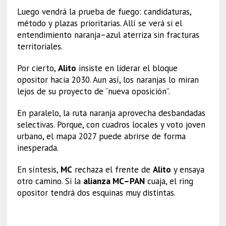
Luego vendrá la prueba de fuego: candidaturas,
método y plazas prioritarias. Allí se verá si el
entendimiento naranja–azul aterriza sin fracturas
territoriales.
Por cierto,
Alito
insiste en liderar el bloque
opositor hacia 2030. Aun así, los naranjas lo miran
lejos de su proyecto de “nueva oposición”.
En paralelo, la ruta naranja aprovecha desbandadas
selectivas. Porque, con cuadros locales y voto joven
urbano, el mapa 2027 puede abrirse de forma
inesperada.
En síntesis,
MC
rechaza el frente de
Alito
y ensaya
otro camino. Si la
alianza MC–PAN
cuaja, el ring
opositor tendrá dos esquinas muy distintas.
Alianza