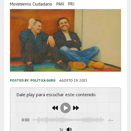
Movimiento Ciudadano
PAN
PRI
POSTED BY:
POLÍTICA GURÚ
AGOSTO 29, 2025
Dale play para escuchar este contenido
0:00
-:--
1x