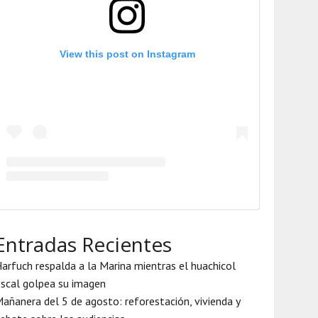
View this post on Instagram
Entradas Recientes
arfuch respalda a la Marina mientras el huachicol
iscal golpea su imagen
añanera del 5 de agosto: reforestación, vivienda y