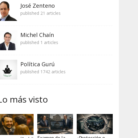
José Zenteno
published 21 articles
Michel Chaín
published 1 articles
Política Gurú
published 1742 articles
Lo más visto
Examen de la
¿Protección o