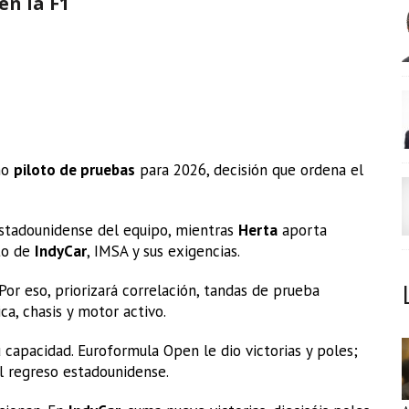
en la F1
mo
piloto de pruebas
para 2026, decisión que ordena el
estadounidense del equipo, mientras
Herta
aporta
nto de
IndyCar
, IMSA y sus exigencias.
or eso, priorizará correlación, tandas de prueba
a, chasis y motor activo.
 capacidad. Euroformula Open le dio victorias y poles;
 regreso estadounidense.