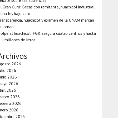
ebate sobre las audiencias
l Gran Gurú: Becas con remitente, huachicol industrial
 una ley bajo cero
ransparencia, huachicol y examen de la UNAM marcan
a jornada
olpe al huachicol: FGR asegura cuatro centros y hasta
.1 millones de litros
Archivos
agosto 2026
ulio 2026
unio 2026
mayo 2026
bril 2026
marzo 2026
ebrero 2026
enero 2026
iciembre 2025