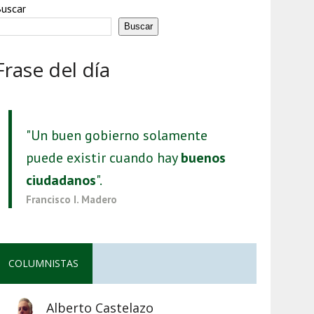
uscar
Buscar
Frase del día
"Un buen gobierno solamente
puede existir cuando hay
buenos
ciudadanos
".
Francisco I. Madero
COLUMNISTAS
Alberto Castelazo