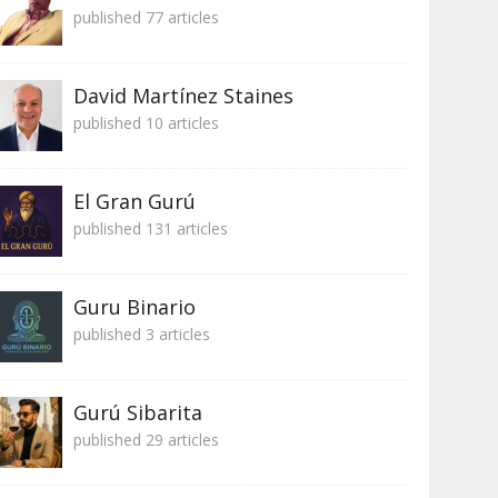
published 77 articles
David Martínez Staines
published 10 articles
El Gran Gurú
published 131 articles
Guru Binario
published 3 articles
Gurú Sibarita
published 29 articles