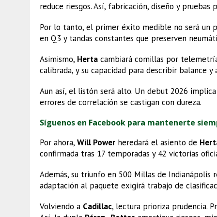
reduce riesgos. Así, fabricación, diseño y pruebas
Por lo tanto, el primer éxito medible no será un 
en Q3 y tandas constantes que preserven neumáti
Asimismo,
Herta
cambiará comillas por telemetría.
calibrada, y su capacidad para describir balance 
Aun así, el listón será alto. Un debut 2026 implic
errores de correlación se castigan con dureza.
Síguenos en Facebook para mantenerte siem
Por ahora,
Will Power
heredará el asiento de
Hert
confirmada tras 17 temporadas y 42 victorias ofici
Además, su triunfo en 500 Millas de Indianápolis 
adaptación al paquete exigirá trabajo de clasificaci
Volviendo a
Cadillac
, lectura prioriza prudencia. 