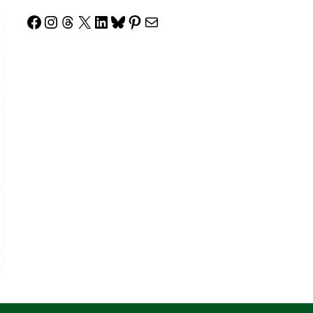
Facebook
Instagram
Threads
X
LinkedIn
Bluesky
Pinterest
Correo electrónico