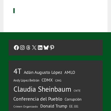
Facebook
Instagram
Threads
X
LinkedIn
Bluesky
Pinterest
4T
Adán Augusto López
AMLO
CDMX
Andy López Beltrán
CJNG
Claudia Sheinbaum
CNTE
Conferencia del Pueblo
Corrupción
Donald Trump
EE. UU.
Crimen Organizado