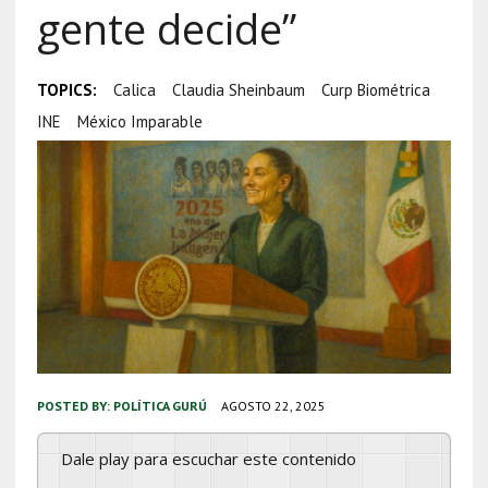
gente decide”
TOPICS:
Calica
Claudia Sheinbaum
Curp Biométrica
INE
México Imparable
POSTED BY:
POLÍTICA GURÚ
AGOSTO 22, 2025
Dale play para escuchar este contenido