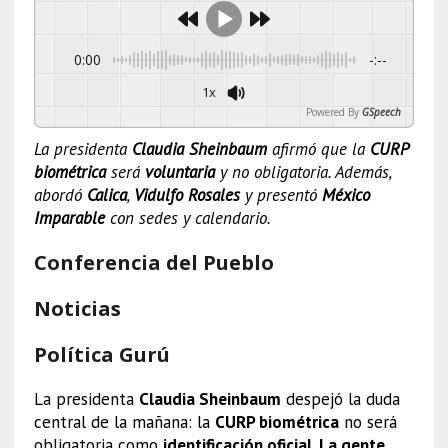
0:00
-:--
1x
Powered By
GSpeech
La presidenta
Claudia Sheinbaum
afirmó que la
CURP
biométrica
será
voluntaria
y no obligatoria. Además,
abordó
Calica
,
Vidulfo Rosales
y presentó
México
Imparable
con sedes y calendario.
Conferencia del Pueblo
Noticias
Política Gurú
La presidenta
Claudia Sheinbaum
despejó la duda
central de la mañana: la
CURP biométrica
no será
obligatoria como
identificación oficial
.
La gente