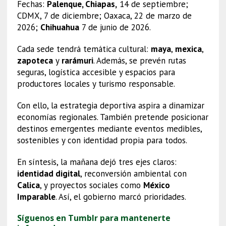
Fechas:
Palenque, Chiapas,
14 de septiembre;
CDMX, 7 de diciembre; Oaxaca, 22 de marzo de
2026;
Chihuahua
7 de junio de 2026.
Cada sede tendrá temática cultural:
maya
,
mexica
,
zapoteca
y
rarámuri
. Además, se prevén rutas
seguras, logística accesible y espacios para
productores locales y turismo responsable.
Con ello, la estrategia deportiva aspira a dinamizar
economías regionales. También pretende posicionar
destinos emergentes mediante eventos medibles,
sostenibles y con identidad propia para todos.
En síntesis, la mañana dejó tres ejes claros:
identidad digital
, reconversión ambiental con
Calica
, y proyectos sociales como
México
Imparable
. Así, el gobierno marcó prioridades.
Síguenos en Tumblr para mantenerte