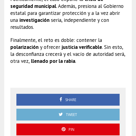
seguridad municipal
. Además, presiona al Gobierno
estatal para garantizar protección y a la vez abrir
una
investigación
seria, independiente y con
resultados.
Finalmente, el reto es doble: contener la
polarización
y ofrecer
justicia verificable
. Sin esto,
la desconfianza crecerá y el vacío de autoridad será,
otra vez,
llenado por la rabia
.
Asesinato de Carlos Manzo
SHARE
TWEET
PIN