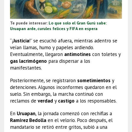
Te puede interesar:
Lo que solo el Gran Gurú sabe:
Uruapan arde, curules felices y FIFA en espera
“¡
Justicia
!” se escuchó afuera, mientras adentro se
veían llamas, humo y papeles ardiendo.
Eventualmente, llegaron
antimotines
con toletes y
gas lacrimógeno
para dispersar a los
manifestantes.
Posteriormente, se registraron
sometimientos
y
detenciones. Algunos inconformes quedaron en el
suelo. Sin embargo, la marcha continuó con
reclamos de
verdad
y
castigo
a los responsables.
En
Uruapan
, la jornada comenzó con rechiflas a
Ramírez Bedolla
en el velorio. Poco después, el
mandatario se retiró entre gritos, subió a una