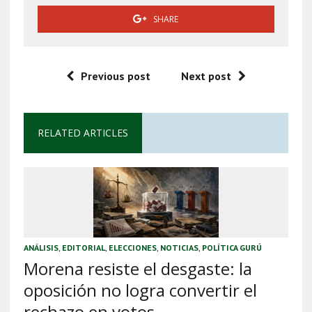
SHARE
Previous post
Next post
RELATED ARTICLES
ANÁLISIS
,
EDITORIAL
,
ELECCIONES
,
NOTICIAS
,
POLÍTICA GURÚ
Morena resiste el desgaste: la
oposición no logra convertir el
rechazo en votos