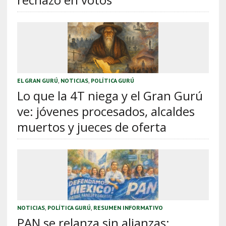
EL GRAN GURÚ
,
NOTICIAS
,
POLÍTICA GURÚ
Lo que la 4T niega y el Gran Gurú
ve: jóvenes procesados, alcaldes
muertos y jueces de oferta
NOTICIAS
,
POLÍTICA GURÚ
,
RESUMEN INFORMATIVO
PAN se relanza sin alianzas;