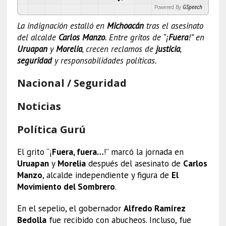
Powered By
GSpeech
La indignación estalló en
Michoacán
tras el asesinato
del alcalde
Carlos Manzo
. Entre gritos de “¡
Fuera
!” en
Uruapan
y
Morelia
, crecen reclamos de
justicia
,
seguridad
y responsabilidades políticas.
Nacional / Seguridad
Noticias
Política Gurú
El grito “¡
Fuera, fuera…
!” marcó la jornada en
Uruapan
y
Morelia
después del asesinato de
Carlos
Manzo
, alcalde independiente y figura de
El
Movimiento del Sombrero
.
En el sepelio, el gobernador
Alfredo Ramírez
Bedolla
fue recibido con abucheos. Incluso, fue