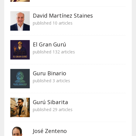
David Martínez Staines
published 10 articles
El Gran Gurú
published 132 articles
Guru Binario
published 3 articles
Gurú Sibarita
published 29 articles
José Zenteno