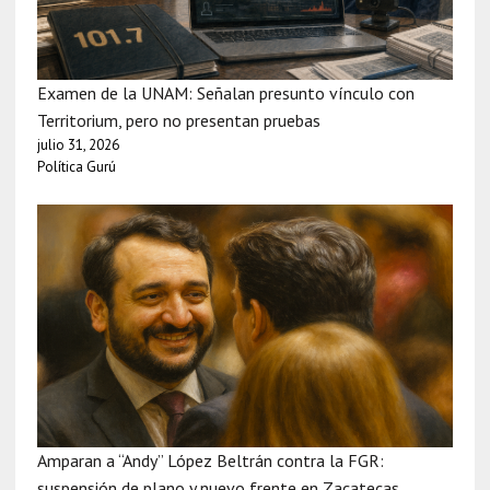
Examen de la UNAM: Señalan presunto vínculo con
Territorium, pero no presentan pruebas
julio 31, 2026
Política Gurú
Amparan a “Andy” López Beltrán contra la FGR:
suspensión de plano y nuevo frente en Zacatecas