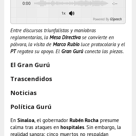
0:00
-:--
1x
Powered By
GSpeech
Entre discursos triunfalistas y maniobras
reglamentarias, la
Mesa Directiva
se convierte en
pólvora, la visita de
Marco Rubio
luce protocolaria y el
PT
regatea su apoyo. El
Gran Gurú
conecta las piezas.
El Gran Gurú
Trascendidos
Noticias
Política Gurú
En
Sinaloa
, el gobernador
Rubén Rocha
presume
calma tras ataques en
hospitales
. Sin embargo, la
realidad sangra; cinco muertos no respaldan