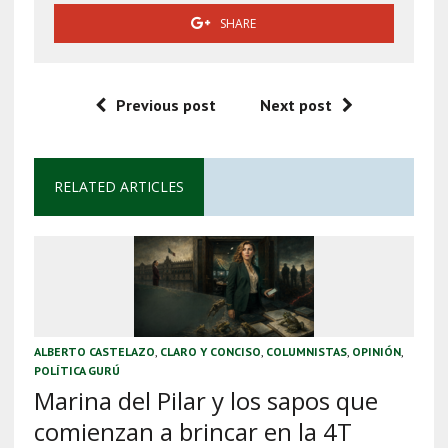
SHARE
Previous post
Next post
RELATED ARTICLES
ALBERTO CASTELAZO
,
CLARO Y CONCISO
,
COLUMNISTAS
,
OPINIÓN
,
POLÍTICA GURÚ
Marina del Pilar y los sapos que
comienzan a brincar en la 4T