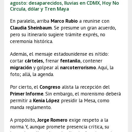
agosto: desaparecidos, lluvias en CDMX, Hoy No
Circula, dólar y Tren Maya
En paralelo, arriba
Marco Rubio
a reunirse con
Claudia Sheinbaum
. Se presume un gran acuerdo,
pero su itinerario sugiere trámite exprés, no
ceremonia histórica.
Además, el mensaje estadounidense es nítido:
cortar
cárteles
, frenar
fentanilo
, contener
migración
y golpear al
narcoterrorismo
. Aquí, la
foto; allá, la agenda.
Por cierto, el
Congreso
alista la recepción del
Primer Informe
. Sin embargo, el morenismo deberá
permitir a
Kenia López
presidir la Mesa, como
manda reglamento.
A propósito,
Jorge Romero
exige respeto a la
norma. Y, aunque promete presencia crítica, su