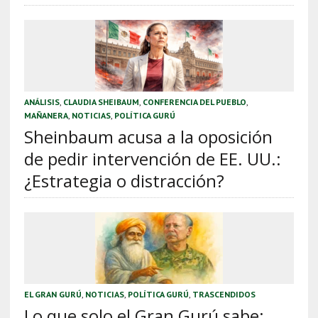
ANÁLISIS
,
CLAUDIA SHEIBAUM
,
CONFERENCIA DEL PUEBLO
,
MAÑANERA
,
NOTICIAS
,
POLÍTICA GURÚ
Sheinbaum acusa a la oposición
de pedir intervención de EE. UU.:
¿Estrategia o distracción?
EL GRAN GURÚ
,
NOTICIAS
,
POLÍTICA GURÚ
,
TRASCENDIDOS
Lo que solo el Gran Gurú sabe: