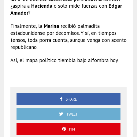
¿aspira a
Hacienda
o solo mide fuerzas con
Edgar
Amador
?
Finalmente, la
Marina
recibió palmadita
estadounidense por decomisos. Y sí, en tiempos
tensos, toda porra cuenta, aunque venga con acento
republicano.
Así, el mapa político tiembla bajo alfombra hoy.
Mesa Directiva
SHARE
TWEET
PIN