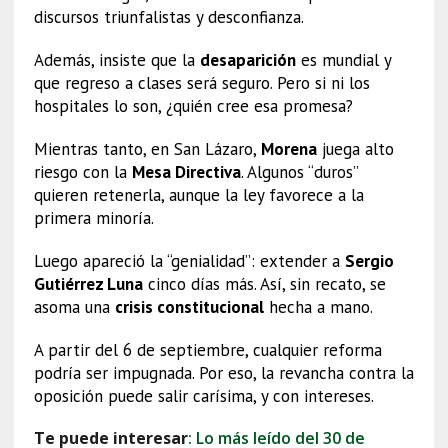
discursos triunfalistas y desconfianza.
Además, insiste que la
desaparición
es mundial y
que regreso a clases será seguro. Pero si ni los
hospitales lo son, ¿quién cree esa promesa?
Mientras tanto, en San Lázaro,
Morena
juega alto
riesgo con la
Mesa Directiva
. Algunos “duros”
quieren retenerla, aunque la ley favorece a la
primera minoría.
Luego apareció la “genialidad”: extender a
Sergio
Gutiérrez Luna
cinco días más. Así, sin recato, se
asoma una
crisis constitucional
hecha a mano.
A partir del 6 de septiembre, cualquier reforma
podría ser impugnada. Por eso, la revancha contra la
oposición puede salir carísima, y con intereses.
Te puede interesar
: Lo más leído del 30 de