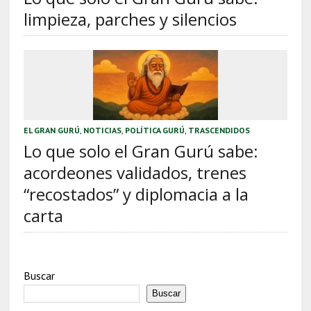
limpieza, parches y silencios
EL GRAN GURÚ
,
NOTICIAS
,
POLÍTICA GURÚ
,
TRASCENDIDOS
Lo que solo el Gran Gurú sabe:
acordeones validados, trenes
“recostados” y diplomacia a la
carta
Buscar
Buscar