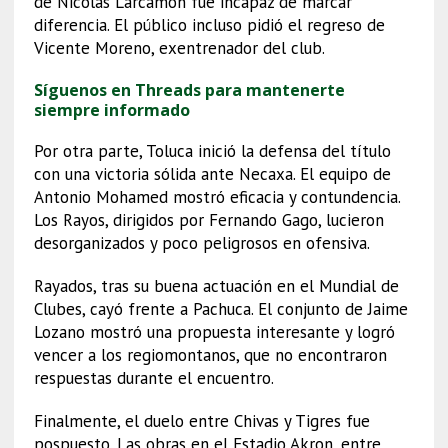
de Nicolás Larcamón fue incapaz de marcar
diferencia. El público incluso pidió el regreso de
Vicente Moreno, exentrenador del club.
Síguenos en Threads para mantenerte
siempre informado
Por otra parte, Toluca inició la defensa del título
con una victoria sólida ante Necaxa. El equipo de
Antonio Mohamed mostró eficacia y contundencia.
Los Rayos, dirigidos por Fernando Gago, lucieron
desorganizados y poco peligrosos en ofensiva.
Rayados, tras su buena actuación en el Mundial de
Clubes, cayó frente a Pachuca. El conjunto de Jaime
Lozano mostró una propuesta interesante y logró
vencer a los regiomontanos, que no encontraron
respuestas durante el encuentro.
Finalmente, el duelo entre Chivas y Tigres fue
pospuesto. Las obras en el Estadio Akron, entre