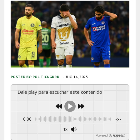
POSTED BY:
POLÍTICA GURÚ
JULIO 14, 2025
Dale play para escuchar este contenido
0:00
-:--
1x
Powered By
GSpeech