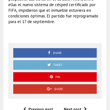
ellas el nuevo sistema de césped certificado por
FIFA, impidieron que el inmueble estuviera en
condiciones óptimas. El partido fue reprogramado
para el 17 de septiembre.
América
SHARE
TWEET
PIN
SHARE
Previous post
Next post