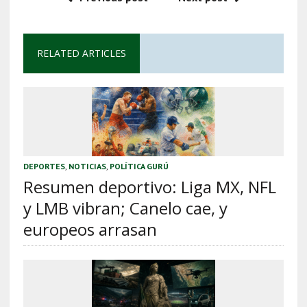
RELATED ARTICLES
DEPORTES
,
NOTICIAS
,
POLÍTICA GURÚ
Resumen deportivo: Liga MX, NFL
y LMB vibran; Canelo cae, y
europeos arrasan