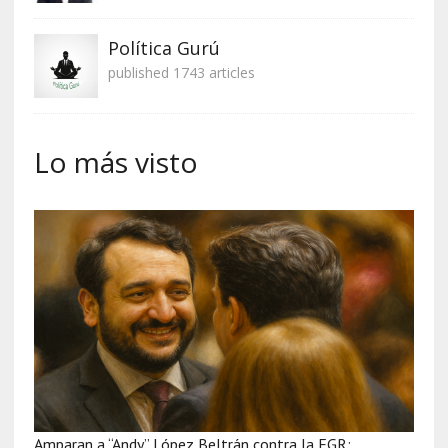
Política Gurú
published 1743 articles
Lo más visto
Amparan a “Andy” López Beltrán contra la FGR: