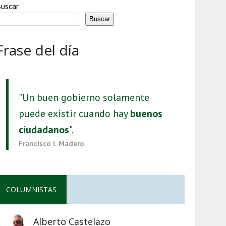
uscar
Buscar
Frase del día
"Un buen gobierno solamente
puede existir cuando hay
buenos
ciudadanos
".
Francisco I. Madero
COLUMNISTAS
Alberto Castelazo