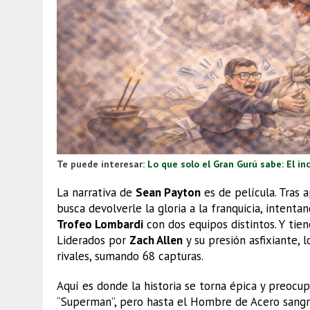
Te puede interesar:
Lo que solo el Gran Gurú sabe: El in
La narrativa de
Sean Payton
es de película. Tras 
busca devolverle la gloria a la franquicia, intent
Trofeo Lombardi
con dos equipos distintos. Y tie
Liderados por
Zach Allen
y su presión asfixiante, 
rivales, sumando 68 capturas.
Aquí es donde la historia se torna épica y preocup
“Superman”, pero hasta el Hombre de Acero sangra. 