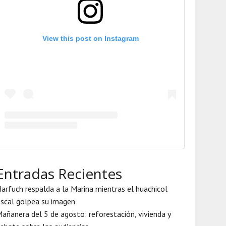
View this post on Instagram
Entradas Recientes
arfuch respalda a la Marina mientras el huachicol
iscal golpea su imagen
añanera del 5 de agosto: reforestación, vivienda y