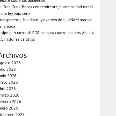
ebate sobre las audiencias
l Gran Gurú: Becas con remitente, huachicol industrial
 una ley bajo cero
ransparencia, huachicol y examen de la UNAM marcan
a jornada
olpe al huachicol: FGR asegura cuatro centros y hasta
.1 millones de litros
Archivos
agosto 2026
ulio 2026
unio 2026
mayo 2026
bril 2026
marzo 2026
ebrero 2026
enero 2026
iciembre 2025