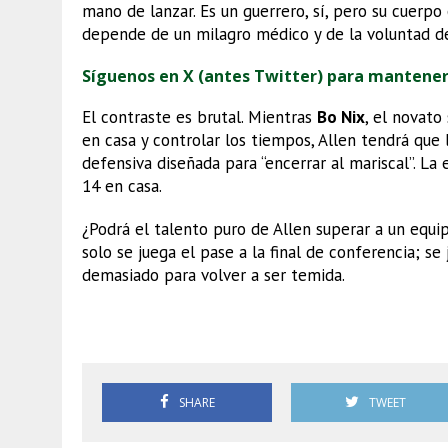
mano de lanzar. Es un guerrero, sí, pero su cuerpo 
depende de un milagro médico y de la voluntad de
Síguenos en X (antes Twitter) para mantene
El contraste es brutal. Mientras
Bo Nix
, el novato
en casa y controlar los tiempos, Allen tendrá que l
defensiva diseñada para “encerrar al mariscal”. La
14 en casa.
¿Podrá el talento puro de Allen superar a un equ
solo se juega el pase a la final de conferencia; s
demasiado para volver a ser temida.
NFL Playoffs 2026
SHARE
TWEET