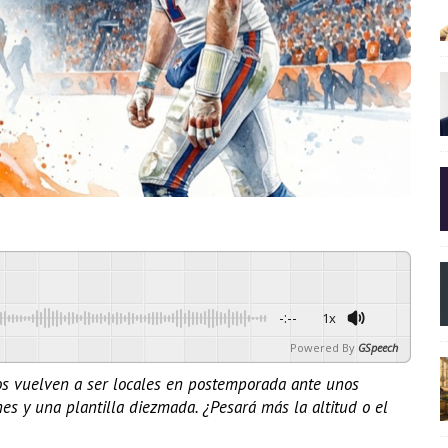
-:--
1x
Powered By
GSpeech
os vuelven a ser locales en postemporada ante unos
nes y una plantilla diezmada. ¿Pesará más la altitud o el