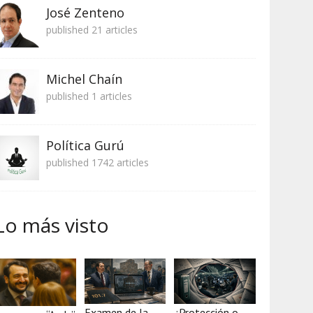
José Zenteno
published 21 articles
Michel Chaín
published 1 articles
Política Gurú
published 1742 articles
Lo más visto
Examen de la
¿Protección o