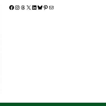
Facebook
Instagram
Threads
X
LinkedIn
Bluesky
Pinterest
Correo electrónico