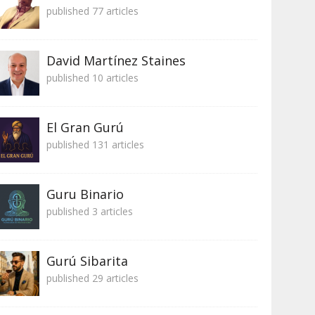
published 77 articles
David Martínez Staines
published 10 articles
El Gran Gurú
published 131 articles
Guru Binario
published 3 articles
Gurú Sibarita
published 29 articles