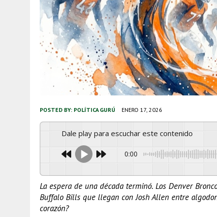
POSTED BY:
POLÍTICA GURÚ
ENERO 17, 2026
Dale play para escuchar este contenido
0:00
La espera de una década terminó. Los Denver Bronc
Buffalo Bills que llegan con Josh Allen entre algodo
corazón?