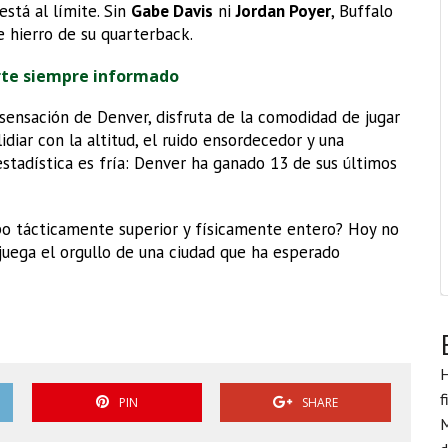
está al límite. Sin
Gabe Davis
ni
Jordan Poyer
, Buffalo
 hierro de su quarterback.
rte siempre informado
 sensación de Denver, disfruta de la comodidad de jugar
idiar con la altitud, el ruido ensordecedor y una
 estadística es fría: Denver ha ganado 13 de sus últimos
ipo tácticamente superior y físicamente entero? Hoy no
e juega el orgullo de una ciudad que ha esperado
H
f
PIN
SHARE
M