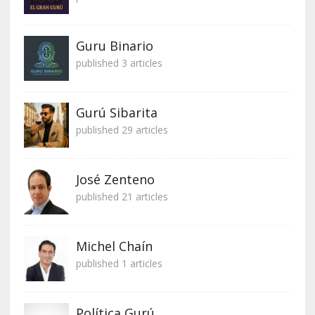
Guru Binario
published 3 articles
Gurú Sibarita
published 29 articles
José Zenteno
published 21 articles
Michel Chaín
published 1 articles
Política Gurú