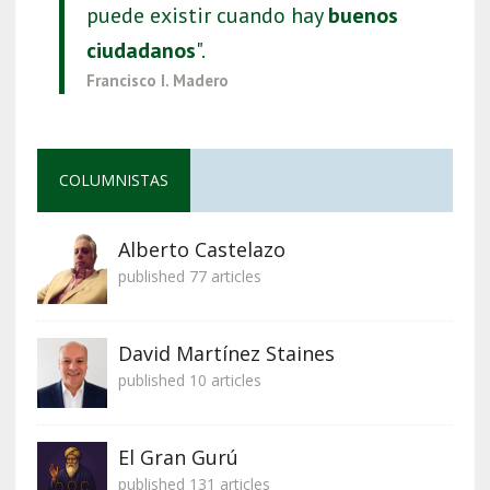
puede existir cuando hay
buenos
ciudadanos
".
Francisco I. Madero
COLUMNISTAS
Alberto Castelazo
published 77 articles
David Martínez Staines
published 10 articles
El Gran Gurú
published 131 articles