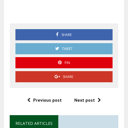
Sheinbaum
SHARE
TWEET
PIN
SHARE
Previous post
Next post
RELATED ARTICLES