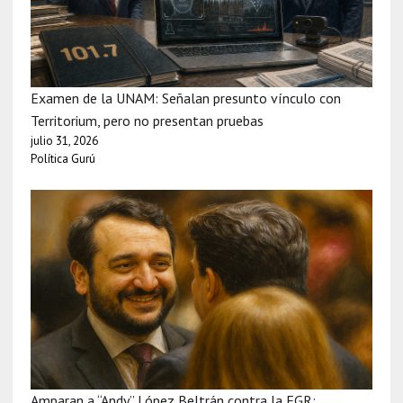
Examen de la UNAM: Señalan presunto vínculo con
Territorium, pero no presentan pruebas
julio 31, 2026
Política Gurú
Amparan a “Andy” López Beltrán contra la FGR: