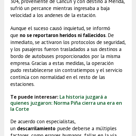
304, proveniente de Cancún y con destino a Mérida,
sufrió un percance mientras ingresaba a baja
velocidad a los andenes de la estación.
Aunque el suceso causó inquietud, se informó
que
no se reportaron heridos ni fallecidos
. De
inmediato, se activaron los protocolos de seguridad,
y los pasajeros fueron trasladados a sus destinos a
bordo de autobuses proporcionados por la misma
empresa. Gracias a estas medidas, la operación
pudo restablecerse sin contratiempos y el servicio
continúa con normalidad en el resto de las
estaciones.
Te puede interesar:
La historia juzgará a
quienes juzgaron: Norma Piña cierra una era en
la Corte
De acuerdo con especialistas,
un
descarrilamiento
puede deberse a múltiples
factores, como errores humanos, fallas en la vía