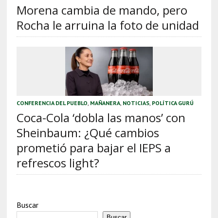
Morena cambia de mando, pero
Rocha le arruina la foto de unidad
CONFERENCIA DEL PUEBLO
,
MAÑANERA
,
NOTICIAS
,
POLÍTICA GURÚ
Coca-Cola ‘dobla las manos’ con
Sheinbaum: ¿Qué cambios
prometió para bajar el IEPS a
refrescos light?
Buscar
Buscar