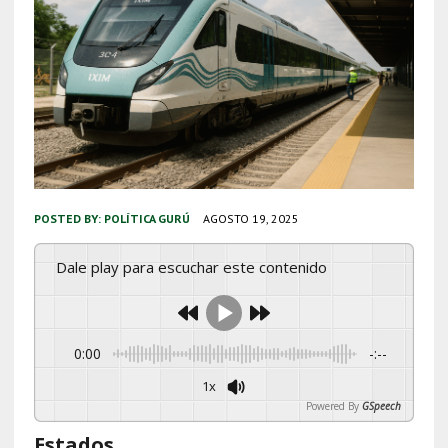
POSTED BY:
POLÍTICA GURÚ
AGOSTO 19, 2025
Dale play para escuchar este contenido
0:00
-:--
1x
Powered By
GSpeech
Estados