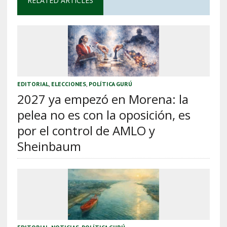
RELATED ARTICLES
EDITORIAL
,
ELECCIONES
,
POLÍTICA GURÚ
2027 ya empezó en Morena: la
pelea no es con la oposición, es
por el control de AMLO y
Sheinbaum