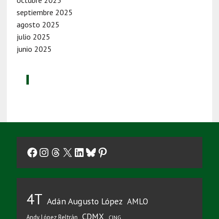
septiembre 2025
agosto 2025
julio 2025
junio 2025
Facebook
Instagram
Threads
X
LinkedIn
Bluesky
Pinterest
4T
Adán Augusto López
AMLO
CDMX
Andy López Beltrán
CJNG