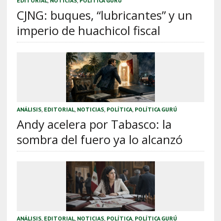
EDITORIAL
,
NOTICIAS
,
POLÍTICA GURÚ
CJNG: buques, “lubricantes” y un
imperio de huachicol fiscal
ANÁLISIS
,
EDITORIAL
,
NOTICIAS
,
POLÍTICA
,
POLÍTICA GURÚ
Andy acelera por Tabasco: la
sombra del fuero ya lo alcanzó
ANÁLISIS
,
EDITORIAL
,
NOTICIAS
,
POLÍTICA
,
POLÍTICA GURÚ