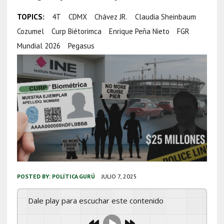
TOPICS:
4T
CDMX
Chávez JR.
Claudia Sheinbaum
Cozumel
Curp Biétorimca
Enrique Peña Nieto
FGR
Mundial 2026
Pegasus
POSTED BY:
POLÍTICA GURÚ
JULIO 7, 2025
Dale play para escuchar este contenido