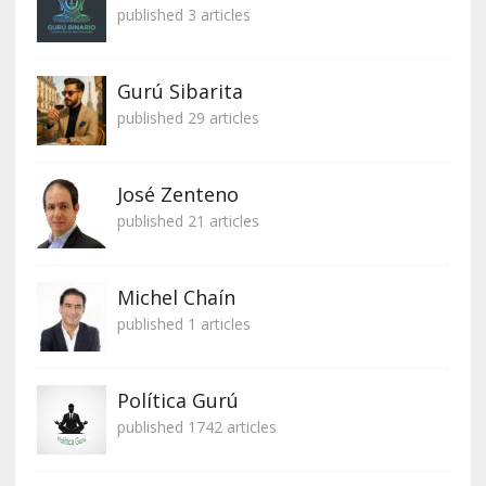
published 3 articles
Gurú Sibarita
published 29 articles
José Zenteno
published 21 articles
Michel Chaín
published 1 articles
Política Gurú
published 1742 articles