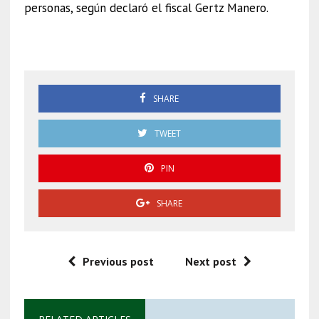
personas, según declaró el fiscal Gertz Manero.
CURP
SHARE
TWEET
PIN
SHARE
Previous post
Next post