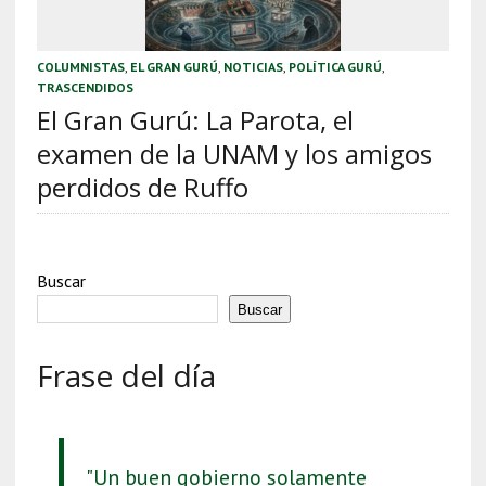
COLUMNISTAS
,
EL GRAN GURÚ
,
NOTICIAS
,
POLÍTICA GURÚ
,
TRASCENDIDOS
El Gran Gurú: La Parota, el
examen de la UNAM y los amigos
perdidos de Ruffo
Buscar
Buscar
Frase del día
"Un buen gobierno solamente