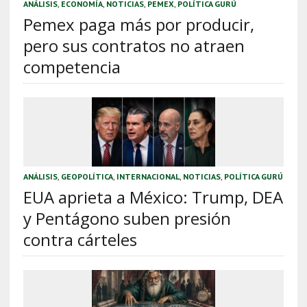
ANÁLISIS
,
ECONOMÍA
,
NOTICIAS
,
PEMEX
,
POLÍTICA GURÚ
Pemex paga más por producir,
pero sus contratos no atraen
competencia
ANÁLISIS
,
GEOPOLÍTICA
,
INTERNACIONAL
,
NOTICIAS
,
POLÍTICA GURÚ
EUA aprieta a México: Trump, DEA
y Pentágono suben presión
contra cárteles