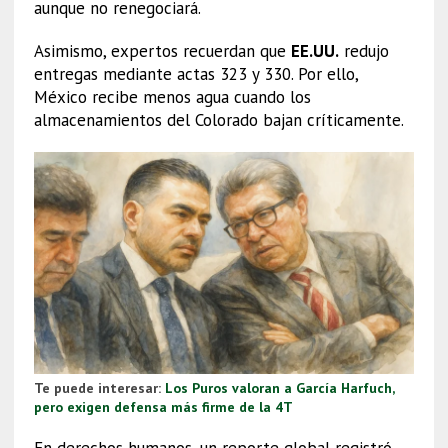
aunque no renegociará.
Asimismo, expertos recuerdan que
EE.UU.
redujo
entregas mediante actas 323 y 330. Por ello,
México recibe menos agua cuando los
almacenamientos del Colorado bajan críticamente.
Te puede interesar:
Los Puros valoran a García Harfuch,
pero exigen defensa más firme de la 4T