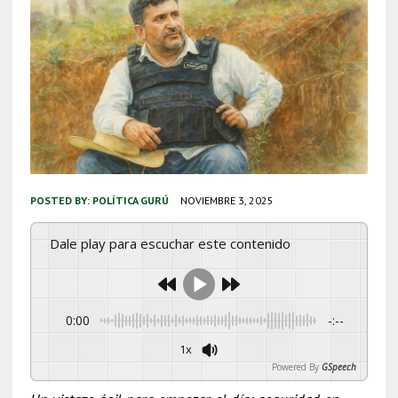
POSTED BY:
POLÍTICA GURÚ
NOVIEMBRE 3, 2025
Dale play para escuchar este contenido
0:00
-:--
1x
Powered By
GSpeech