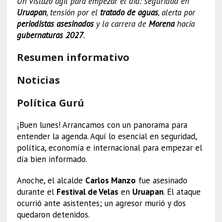
Un vistazo ágil para empezar el día: seguridad en
Uruapan
, tensión por el
tratado de aguas
, alerta por
periodistas asesinados
y la carrera de
Morena
hacia
gubernaturas 2027
.
Resumen informativo
Noticias
Política Gurú
¡Buen lunes! Arrancamos con un panorama para
entender la agenda. Aquí lo esencial en seguridad,
política, economía e internacional para empezar el
día bien informado.
Anoche, el alcalde
Carlos Manzo
fue asesinado
durante el
Festival de Velas
en
Uruapan
. El ataque
ocurrió ante asistentes; un agresor murió y dos
quedaron detenidos.