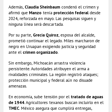
Además,
Claudia Sheinbaum
condenó el crimen y
afirmó que
Manzo
tenía
protección federal
desde
2024, reforzada en mayo. Las pesquisas siguen y
ninguna línea será descartada.
Por su parte,
Grecia Quiroz
, esposa del alcalde,
prometió continuar el legado. Miles marcharon de
negro en Uruapan exigiendo justicia y seguridad
ante el
crimen organizado
.
Sin embargo, Michoacán arrastra violencia
persistente. Autoridades atribuyen el arma a
rivalidades criminales. La región registró ataques;
protección municipal y federal aún no disuade
amenazas.
En economía, sube tensión por el
tratado de aguas
de 1944
. Agricultores texanos buscan incluirlo en el
TMEC
. México asegura que cumplirá entregas,