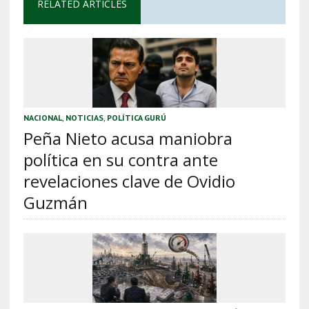
RELATED ARTICLES
NACIONAL
,
NOTICIAS
,
POLÍTICA GURÚ
Peña Nieto acusa maniobra
política en su contra ante
revelaciones clave de Ovidio
Guzmán