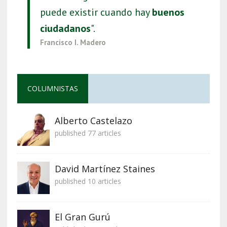
puede existir cuando hay
buenos
ciudadanos
".
Francisco I. Madero
COLUMNISTAS
Alberto Castelazo
published 77 articles
David Martínez Staines
published 10 articles
El Gran Gurú