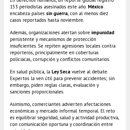
En derechos humanos, un reporte global registró
153 periodistas asesinados este año.
México
encabeza países
sin guerra
, con al menos diez
casos reportados hasta noviembre.
Además, organizaciones alertan sobre
impunidad
persistente y mecanismos de protección
insuficientes. Se repiten agresiones locales contra
reporteros, principalmente en coberturas
policiacas, corrupción y conflictos comunitarios.
En salud pública, la
Ley Seca
vuelve al debate.
Expertos la ven útil para prevenir accidentes; sin
embargo, piden reglas claras, evaluación y
sanciones proporcionales.
Asimismo, comerciantes advierten afectaciones
económicas y mercado informal temporal. El reto
es equilibrar seguridad, salud y actividad productiva,
con comunicación oportuna y coordinación entre