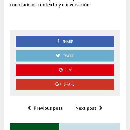
con claridad, contexto y conversación.
Carlos Manzo Uruapan
SHARE
TWEET
PIN
SHARE
Previous post
Next post